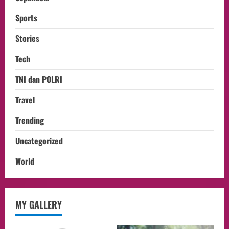
Sports
Stories
Tech
TNI dan POLRI
Travel
Trending
Uncategorized
World
opini
MY GALLERY
Menteri BPLH Moh. Jumhur Hidayat
Adakan Pertemuan Dengan Delegasi 6