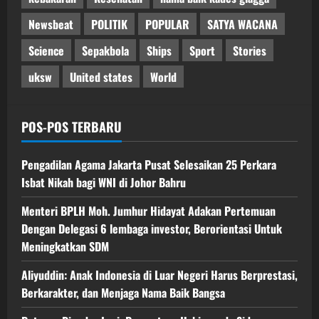
Newsbeat
POLITIK
POPULAR
SATYA WACANA
Science
Sepakbola
Ships
Sport
Stories
uksw
United states
World
POS-POS TERBARU
Pengadilan Agama Jakarta Pusat Selesaikan 25 Perkara
Isbat Nikah bagi WNI di Johor Bahru
Menteri BPLH Moh. Jumhur Hidayat Adakan Pertemuan
Dengan Delegasi 6 lembaga investor, Berorientasi Untuk
Meningkatkan SDM
Aliyuddin: Anak Indonesia di Luar Negeri Harus Berprestasi,
Berkarakter, dan Menjaga Nama Baik Bangsa