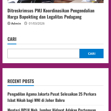
Ditreskrimsus PMJ Koordinasikan Pengendalian
Harga Bapokting dan Legalitas Pedagang
Admin
01/03/2026
CARI
CARI
RECENT POSTS
Pengadilan Agama Jakarta Pusat Selesaikan 25 Perkara
Isbat Nikah bagi WNI di Johor Bahru
Menteri BPLH Moh. Jumhur Hidayat Adakan Pertemuan