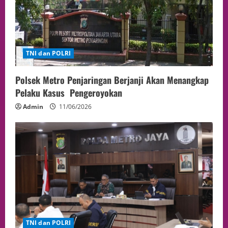
TNI dan POLRI
Polsek Metro Penjaringan Berjanji Akan Menangkap
Pelaku Kasus Pengeroyokan
Admin
11/06/2026
TNI dan POLRI