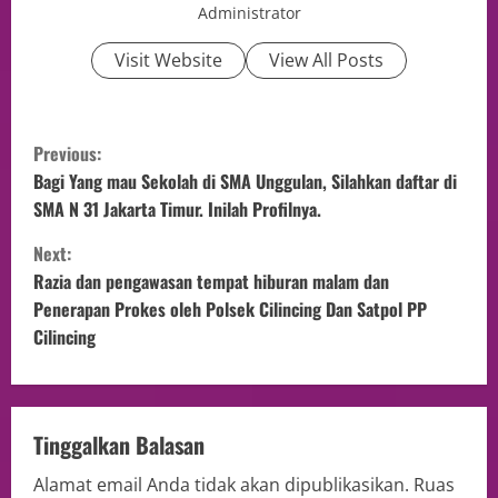
Administrator
Visit Website
View All Posts
Previous:
Bagi Yang mau Sekolah di SMA Unggulan, Silahkan daftar di
SMA N 31 Jakarta Timur. Inilah Profilnya.
Next:
Razia dan pengawasan tempat hiburan malam dan
Penerapan Prokes oleh Polsek Cilincing Dan Satpol PP
Cilincing
Tinggalkan Balasan
Alamat email Anda tidak akan dipublikasikan.
Ruas