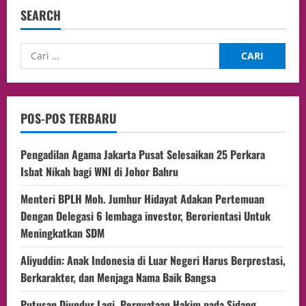
SEARCH
POS-POS TERBARU
Pengadilan Agama Jakarta Pusat Selesaikan 25 Perkara
Isbat Nikah bagi WNI di Johor Bahru
Menteri BPLH Moh. Jumhur Hidayat Adakan Pertemuan
Dengan Delegasi 6 lembaga investor, Berorientasi Untuk
Meningkatkan SDM
Aliyuddin: Anak Indonesia di Luar Negeri Harus Berprestasi,
Berkarakter, dan Menjaga Nama Baik Bangsa
Putusan Diundur Lagi, Pernyataan Hakim pada Sidang