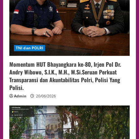
TNI dan POLRI
Momentum HUT Bhayangkara ke-80, Irjen Pol Dr.
Andry Wibowo, S.I.K., M.H., M.Si.Seruan Perkuat
Transparansi dan Akuntabilitas Polri, Polisi Yang
Polisi.
Admin
20/06/2026