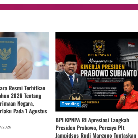
ara Resmi Terbitkan
ahun 2026 Tentang
erimaan Negara,
Trending
rlaku Pada 1 Agustus
BPI KPNPA RI Apresiasi Langkah
Presiden Prabowo, Percaya Plt
7/2026
Jampidsus Rudi Margono Tuntaskan