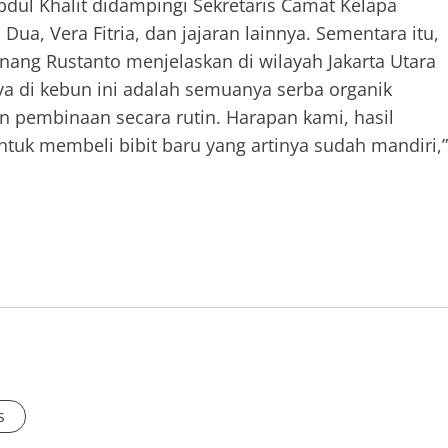
bdul Khalit didampingi Sekretaris Camat Kelapa
Dua, Vera Fitria, dan jajaran lainnya. Sementara itu,
Unang Rustanto menjelaskan di wilayah Jakarta Utara
ya di kebun ini adalah semuanya serba organik
kan pembinaan secara rutin. Harapan kami, hasil
ntuk membeli bibit baru yang artinya sudah mandiri,”
s