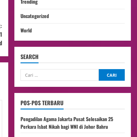
Trending
Uncategorized
:
World
1
d
SEARCH
POS-POS TERBARU
Pengadilan Agama Jakarta Pusat Selesaikan 25
Perkara Isbat Nikah bagi WNI di Johor Bahru