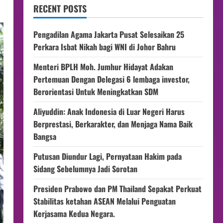
RECENT POSTS
Pengadilan Agama Jakarta Pusat Selesaikan 25
Perkara Isbat Nikah bagi WNI di Johor Bahru
Menteri BPLH Moh. Jumhur Hidayat Adakan
Pertemuan Dengan Delegasi 6 lembaga investor,
Berorientasi Untuk Meningkatkan SDM
Aliyuddin: Anak Indonesia di Luar Negeri Harus
Berprestasi, Berkarakter, dan Menjaga Nama Baik
Bangsa
Putusan Diundur Lagi, Pernyataan Hakim pada
Sidang Sebelumnya Jadi Sorotan
Presiden Prabowo dan PM Thailand Sepakat Perkuat
Stabilitas ketahan ASEAN Melalui Penguatan
Kerjasama Kedua Negara.