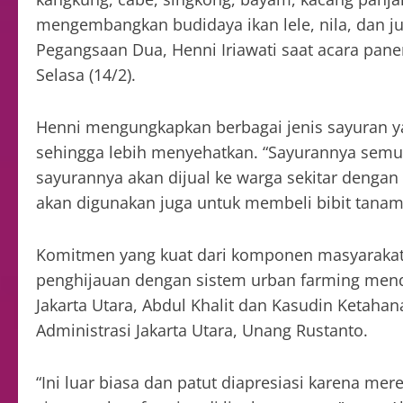
mengembangkan budidaya ikan lele, nila, dan j
Pegangsaan Dua, Henni Iriawati saat acara pan
Selasa (14/2).
Henni mengungkapkan berbagai jenis sayuran y
sehingga lebih menyehatkan. “Sayurannya semua
sayurannya akan dijual ke warga sekitar dengan
akan digunakan juga untuk membeli bibit tanam
Komitmen yang kuat dari komponen masyaraka
penghijauan dengan sistem urban farming mendap
Jakarta Utara, Abdul Khalit dan Kasudin Ketaha
Administrasi Jakarta Utara, Unang Rustanto.
“Ini luar biasa dan patut diapresiasi karena 