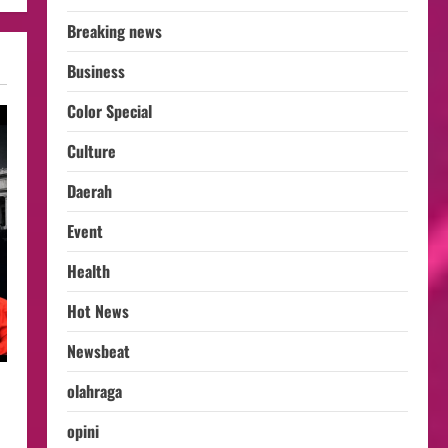
Breaking news
Business
Color Special
Culture
Daerah
Event
Health
Hot News
Newsbeat
olahraga
opini