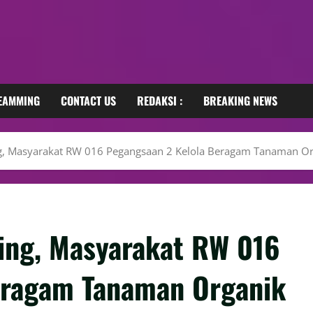
REAMMING
CONTACT US
REDAKSI :
BREAKING NEWS
, Masyarakat RW 016 Pegangsaan 2 Kelola Beragam Tanaman Or
ing, Masyarakat RW 016
eragam Tanaman Organik