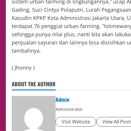
sistem urban farming di lingkungannya,” ucap A
Gading, Suci Cintya Polaputri, Lurah Pegangsaan 
Kasudin KPKP Kota Administrasi Jakarta Utara, 
terdapat 76 penggiat urban farming. “Istimewan
sehingga punya nilai plus, nanti kita akan laku
penjualan sayuran dan lainnya bisa disisihkan u
tambahnya.
( Jhonny )
ABOUT THE AUTHOR
Admin
Administrator
Visit Website
View All Post