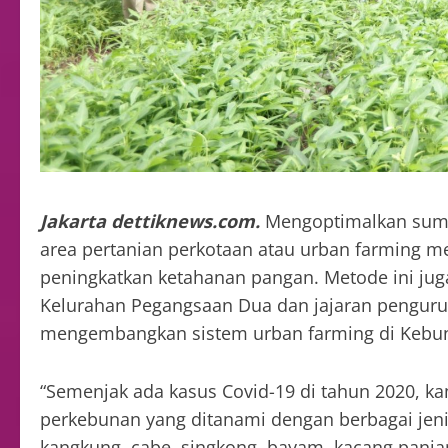
Jakarta dettiknews.com.
Mengoptimalkan sumbe
area pertanian perkotaan atau urban farming 
peningkatkan ketahanan pangan. Metode ini ju
Kelurahan Pegangsaan Dua dan jajaran penguru
mengembangkan sistem urban farming di Kebun
“Semenjak ada kasus Covid-19 di tahun 2020, k
perkebunan yang ditanami dengan berbagai jeni
kangkung, cabe, singkong, bayam, kacang panjang