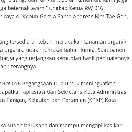
uga beternak ayam,” ungkap Ketua RW 016
en raya di Kebun Gereja Santo Andreas Kim Tae Gon,
ang tersedia di kebun merupakan tanaman organik
 organik, tidak memakai bahan kimia. Saat panen,
 harga yang terjangkau kemudian hasil penjualannya
an,” terangnya.
t RW 016 Pegangsaan Dua untuk meningkatkan
atkan apresiasi dari Sekretaris Kota Administrasi
nan Pangan, Kelautan dan Pertanian (KPKP) Kota
mereka sudah berusaha dan mampu mengaplikasikan