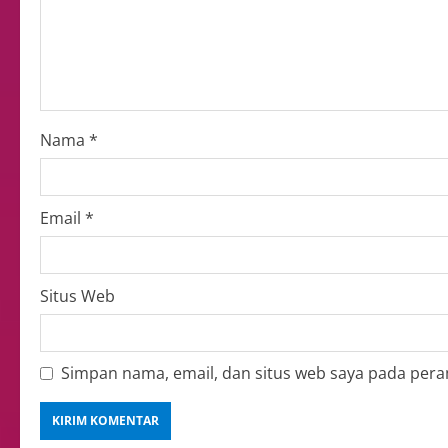
Nama
*
Email
*
Situs Web
Simpan nama, email, dan situs web saya pada pera