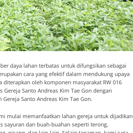
r daya lahan terbatas untuk difungsikan sebagai
merupakan cara yang efektif dalam mendukung upaya
ga diterapkan oleh komponen masyarakat RW 016
s Gereja Santo Andreas Kim Tae Gon dengan
 Gereja Santo Andreas Kim Tae Gon.
ami mulai memanfaatkan lahan gereja untuk dijadikan
s sayuran dan buah-buahan seperti terong,
, pisang, dan lain-lain. Selain tanaman, kami juga