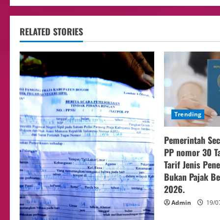
RELATED STORIES
Trending
Pemerintah Sec
PP nomor 30 T
Tarif Jenis Pen
Bukan Pajak Be
2026.
Admin
19/0