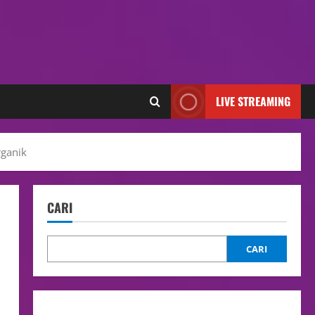
LIVE STREAMING
ganik
CARI
CARI