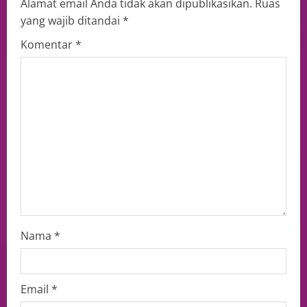
Alamat email Anda tidak akan dipublikasikan.
Ruas
yang wajib ditandai
*
Komentar
*
Nama
*
Email
*