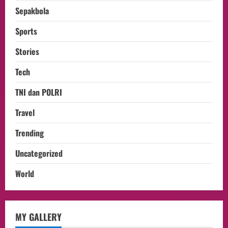
Sepakbola
Sports
Stories
Tech
TNI dan POLRI
Travel
Trending
Uncategorized
World
opini
MY GALLERY
Menteri BPLH Moh. Jumhur Hidayat