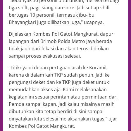
“Sebanyak 30 personil diturunkan, mereka terbagi
tiga shift, pagi, siang dan sore. Jadi setiap shift
bertugas 10 personil, termasuk ibu-ibu
Bhayangkari juga dilibatkan juga,” ucapnya.
Dijelaskan Kombes Pol Gatot Mangkurat, dapur
lapangan dari Brimob Polda Metro Jaya berada
tidak jauh dari lokasi dan akan terus didirikan
sampai proses evakusasi selesai.
“Titiknya di depan pertigaan arah ke Koramil,
karena di dalam kan TKP sudah penuh. Jadi ke
pengungsi deket dan ke TKP juga deket untuk
memudahkan akses aja. Kami melaksanakan
kegiatan ini sesuai perintah atau permintaan dari
Pemda sampai kapan. Jadi kalau misalnya masih
dibutuhkan kita tetap berdiri di sini sampai
dinyatakan kita selesai melaksanakan tugas,” ujar
Kombes Pol Gatot Mangkurat.