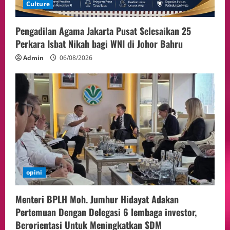
Culture
Pengadilan Agama Jakarta Pusat Selesaikan 25
Perkara Isbat Nikah bagi WNI di Johor Bahru
Admin
06/08/2026
opini
Menteri BPLH Moh. Jumhur Hidayat Adakan
Pertemuan Dengan Delegasi 6 lembaga investor,
Berorientasi Untuk Meningkatkan SDM