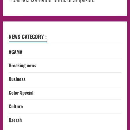
Tidak ada komentar untuk ditampilkan.
NEWS CATEGORY :
AGAMA
Breaking news
Business
Color Special
Culture
Daerah