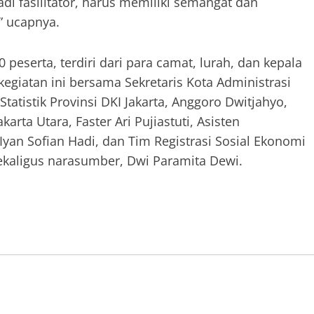
di fasilitator, harus memiliki semangat dan
” ucapnya.
0 peserta, terdiri dari para camat, lurah, dan kepala
giatan ini bersama Sekretaris Kota Administrasi
Statistik Provinsi DKI Jakarta, Anggoro Dwitjahyo,
arta Utara, Faster Ari Pujiastuti, Asisten
Iyan Sofian Hadi, dan Tim Registrasi Sosial Ekonomi
 sekaligus narasumber, Dwi Paramita Dewi.