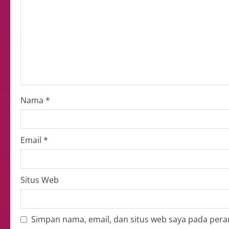
Nama
*
Email
*
Situs Web
Simpan nama, email, dan situs web saya pada pera