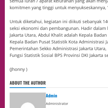
semua lurah / aparat kelurahan yang akan menja
komitmen yang tinggi untuk menyukseskannya, 
Untuk diketahui, kegiatan ini diikuti sebanyak 14
seksi ekonomi dan pembangunan. Hadir dalam ke
Jakarta Utara, Abdul Khalit adalah Kepala Badan 
Kepala Badan Pusat Statistik Kota Administrasi Jak
Pemerintahan Sekko Administrasi Jakarta Utara, 
Fungsi Statistik Sosial BPS Provinsi DKI Jakarta
(Jhonny )
ABOUT THE AUTHOR
Admin
Administrator