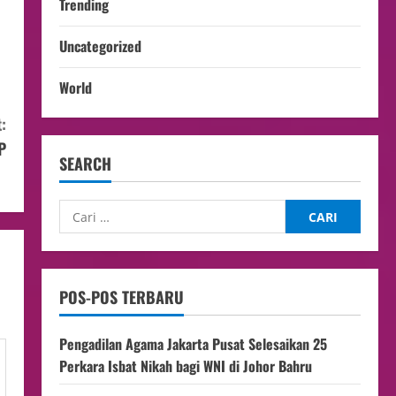
Trending
Uncategorized
World
:
P
SEARCH
POS-POS TERBARU
Pengadilan Agama Jakarta Pusat Selesaikan 25
Perkara Isbat Nikah bagi WNI di Johor Bahru