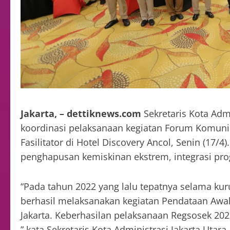
Jakarta, – dettiknews.com
Sekretaris Kota Adm
koordinasi pelaksanaan kegiatan Forum Komunika
Fasilitator di Hotel Discovery Ancol, Senin (17/
penghapusan kemiskinan ekstrem, integrasi pro
“Pada tahun 2022 yang lalu tepatnya selama kur
berhasil melaksanakan kegiatan Pendataan Awal 
Jakarta. Keberhasilan pelaksanaan Regsosek 202
” kata Sekretaris Kota Administrasi Jakarta Utara,