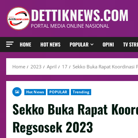
DETTIKNEWS.COM
PORTAL MEDIA ONLINE NASIONAL
HOME
HOT NEWS
POPULAR
OPINI
TV ST
Home
2023
April
17
Sekko Buka Rapat Koordinasi 
Hot News
POPULAR
Trending
Sekko Buka Rapat Koor
Regsosek 2023