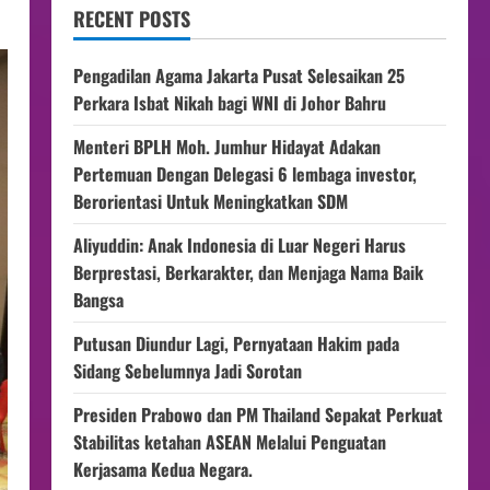
RECENT POSTS
Pengadilan Agama Jakarta Pusat Selesaikan 25
Perkara Isbat Nikah bagi WNI di Johor Bahru
Menteri BPLH Moh. Jumhur Hidayat Adakan
Pertemuan Dengan Delegasi 6 lembaga investor,
Berorientasi Untuk Meningkatkan SDM
Aliyuddin: Anak Indonesia di Luar Negeri Harus
Berprestasi, Berkarakter, dan Menjaga Nama Baik
Bangsa
Putusan Diundur Lagi, Pernyataan Hakim pada
Sidang Sebelumnya Jadi Sorotan
Presiden Prabowo dan PM Thailand Sepakat Perkuat
Stabilitas ketahan ASEAN Melalui Penguatan
Kerjasama Kedua Negara.