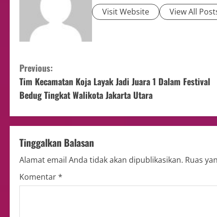
Visit Website
View All Post
Previous:
Tim Kecamatan Koja Layak Jadi Juara 1 Dalam Festival
Bedug Tingkat Walikota Jakarta Utara
Tinggalkan Balasan
Alamat email Anda tidak akan dipublikasikan.
Ruas yan
Komentar
*