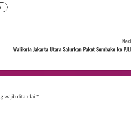
s
Next
Walikota Jakarta Utara Salurkan Paket Sembako ke PJL
g wajib ditandai
*