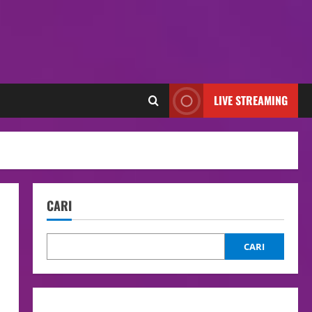
LIVE STREAMING
CARI
CARI