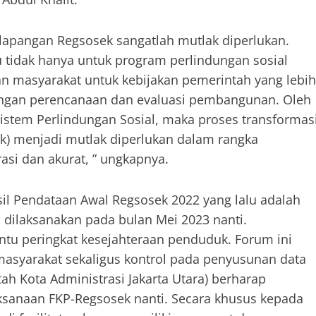
 lapangan Regsosek sangatlah mutlak diperlukan.
 tidak hanya untuk program perlindungan sosial
n masyarakat untuk kebijakan pemerintah yang lebih
ntingan perencanaan dan evaluasi pembangunan. Oleh
Sistem Perlindungan Sosial, maka proses transformas
ek) menjadi mutlak diperlukan dalam rangka
asi dan akurat, ” ungkapnya.
l Pendataan Awal Regsosek 2022 yang lalu adalah
n dilaksanakan pada bulan Mei 2023 nanti.
ntu peringkat kesejahteraan penduduk. Forum ini
masyarakat sekaligus kontrol pada penyusunan data
ah Kota Administrasi Jakarta Utara) berharap
ksanaan FKP-Regsosek nanti. Secara khusus kepada