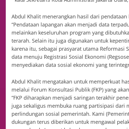
Abdul Khalit menerangkan hasil dari pendataan
“Pendataan lapangan akan menjadi data terpadu
melainkan keseluruhan program yang dibutuhka
terarah. Selain itu juga digunakan untuk kepe
karena itu, sebagai prasyarat utama Reformasi 
data menuju Registrasi Sosial Ekonomi (Regsos
menyediakan data sosial ekonomi yang terintegr
Abdul Khalit mengatakan untuk memperkuat hasi
melalui Forum Konsultasi Publik (FKP) yang aka
“FKP diharapkan menjadi saringan terakhir pene
juga sekaligus membuka ruang partisipasi dari 
perlindungan sosial pemerintah. Kami (Pemerint
dukungan terus diberikan untuk mengawal pela