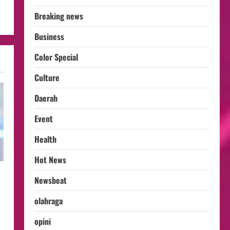
Breaking news
Business
Color Special
Culture
Daerah
Event
Health
Hot News
Newsbeat
olahraga
opini