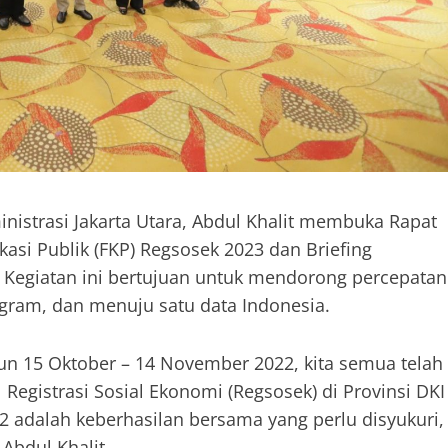
inistrasi Jakarta Utara, Abdul Khalit membuka Rapat
si Publik (FKP) Regsosek 2023 dan Briefing
4). Kegiatan ini bertujuan untuk mendorong percepatan
gram, dan menuju satu data Indonesia.
un 15 Oktober – 14 November 2022, kita semua telah
Registrasi Sosial Ekonomi (Regsosek) di Provinsi DKI
2 adalah keberhasilan bersama yang perlu disyukuri,
 Abdul Khalit.