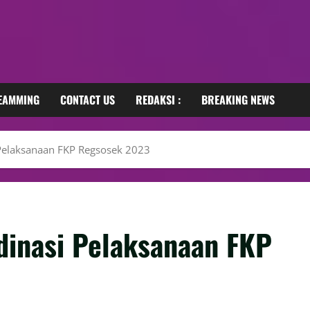
REAMMING
CONTACT US
REDAKSI :
BREAKING NEWS
Pelaksanaan FKP Regsosek 2023
dinasi Pelaksanaan FKP