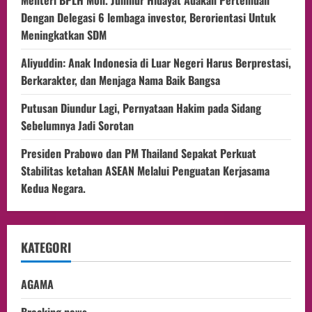
Menteri BPLH Moh. Jumhur Hidayat Adakan Pertemuan
Dengan Delegasi 6 lembaga investor, Berorientasi Untuk
Meningkatkan SDM
Aliyuddin: Anak Indonesia di Luar Negeri Harus Berprestasi,
Berkarakter, dan Menjaga Nama Baik Bangsa
Putusan Diundur Lagi, Pernyataan Hakim pada Sidang
Sebelumnya Jadi Sorotan
Presiden Prabowo dan PM Thailand Sepakat Perkuat
Stabilitas ketahan ASEAN Melalui Penguatan Kerjasama
Kedua Negara.
KATEGORI
AGAMA