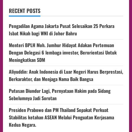
RECENT POSTS
Pengadilan Agama Jakarta Pusat Selesaikan 25 Perkara
Isbat Nikah bagi WNI di Johor Bahru
Menteri BPLH Moh. Jumhur Hidayat Adakan Pertemuan
Dengan Delegasi 6 lembaga investor, Berorientasi Untuk
Meningkatkan SDM
Aliyuddin: Anak Indonesia di Luar Negeri Harus Berprestasi,
Berkarakter, dan Menjaga Nama Baik Bangsa
Putusan Diundur Lagi, Pernyataan Hakim pada Sidang
Sebelumnya Jadi Sorotan
Presiden Prabowo dan PM Thailand Sepakat Perkuat
Stabilitas ketahan ASEAN Melalui Penguatan Kerjasama
Kedua Negara.