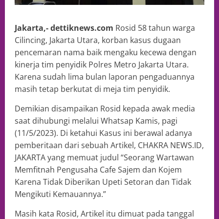
Jakarta,- dettiknews.com
Rosid 58 tahun warga
Cilincing, Jakarta Utara, korban kasus dugaan
pencemaran nama baik mengaku kecewa dengan
kinerja tim penyidik Polres Metro Jakarta Utara.
Karena sudah lima bulan laporan pengaduannya
masih tetap berkutat di meja tim penyidik.
Demikian disampaikan Rosid kepada awak media
saat dihubungi melalui Whatsap Kamis, pagi
(11/5/2023). Di ketahui Kasus ini berawal adanya
pemberitaan dari sebuah Artikel, CHAKRA NEWS.ID,
JAKARTA yang memuat judul “Seorang Wartawan
Memfitnah Pengusaha Cafe Sajem dan Kojem
Karena Tidak Diberikan Upeti Setoran dan Tidak
Mengikuti Kemauannya.”
Masih kata Rosid, Artikel itu dimuat pada tanggal