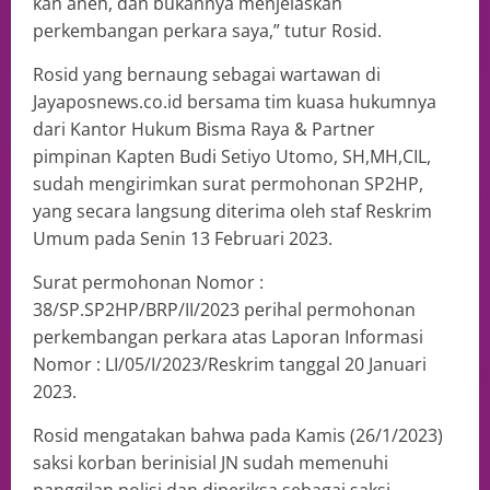
kan aneh, dan bukannya menjelaskan
perkembangan perkara saya,” tutur Rosid.
Rosid yang bernaung sebagai wartawan di
Jayaposnews.co.id bersama tim kuasa hukumnya
dari Kantor Hukum Bisma Raya & Partner
pimpinan Kapten Budi Setiyo Utomo, SH,MH,CIL,
sudah mengirimkan surat permohonan SP2HP,
yang secara langsung diterima oleh staf Reskrim
Umum pada Senin 13 Februari 2023.
Surat permohonan Nomor :
38/SP.SP2HP/BRP/II/2023 perihal permohonan
perkembangan perkara atas Laporan Informasi
Nomor : LI/05/I/2023/Reskrim tanggal 20 Januari
2023.
Rosid mengatakan bahwa pada Kamis (26/1/2023)
saksi korban berinisial JN sudah memenuhi
panggilan polisi dan diperiksa sebagai saksi.