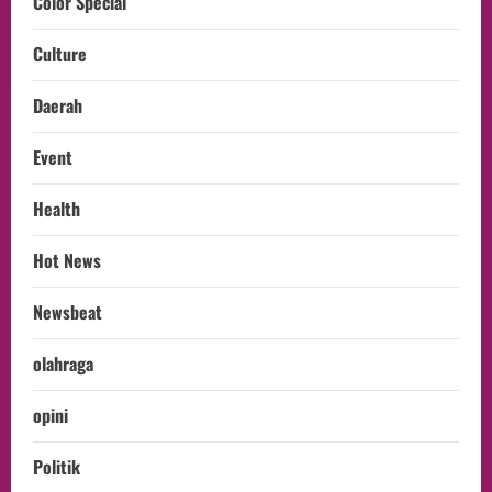
Color Special
Culture
Daerah
Event
Health
Hot News
Newsbeat
olahraga
opini
Politik