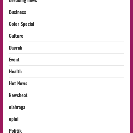
Breaking news
Business
Color Special
Culture
Daerah
Event
Health
Hot News
Newsbeat
olahraga
opini
Politik