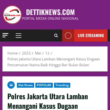
DETTIKNEWS.COM
PORTAL MEDIA ONLINE NASIONAL
LIVE STREAMING
Home
2023
Mei
12
Polres Jakarta Utara Lamban Menangani Kasus Dugaan
Pencemaran Nama Baik Hingga Ber Bulan Bulan
Hot News
POPULAR
Trending
Polres Jakarta Utara Lamban
Menangani Kasus Dugaan