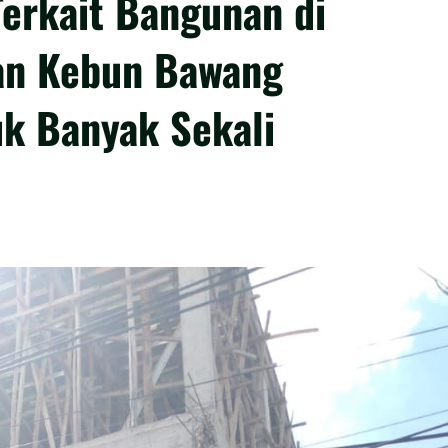
Terkait Bangunan di
an Kebun Bawang
k Banyak Sekali