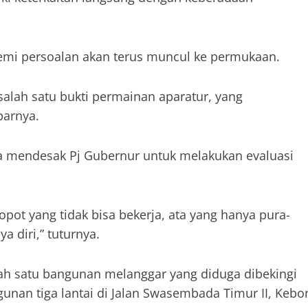
 demi persoalan akan terus muncul ke permukaan.
 salah satu bukti permainan aparatur, yang
parnya.
ia mendesak Pj Gubernur untuk melakukan evaluasi
pot yang tidak bisa bekerja, ata yang hanya pura-
a diri,” tuturnya.
lah satu bangunan melanggar yang diduga dibekingi
unan tiga lantai di Jalan Swasembada Timur II, Kebo