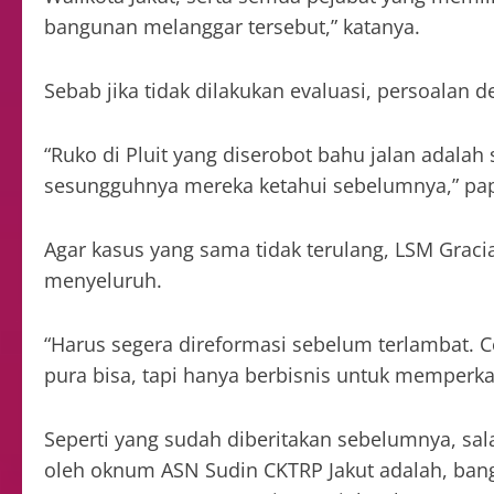
bangunan melanggar tersebut,” katanya.
Sebab jika tidak dilakukan evaluasi, persoalan
“Ruko di Pluit yang diserobot bahu jalan adalah
sesungguhnya mereka ketahui sebelumnya,” pa
Agar kasus yang sama tidak terulang, LSM Grac
menyeluruh.
“Harus segera direformasi sebelum terlambat. Co
pura bisa, tapi hanya berbisnis untuk memperkay
Seperti yang sudah diberitakan sebelumnya, sa
oleh oknum ASN Sudin CKTRP Jakut adalah, bang