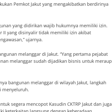
kukan Pemkot Jakut yang mengakibatkan berdirinya
gunan yang didirikan wajib hukumnya memiliki izin.
 yang disinyalir tidak memiliki izin akibat
ngawasan,” ujarnya.
ngunan melanggar di Jakut. “Yang pertama pejabat
unan melanggar sudah dijadikan bisnis untuk meraup
ya bangunan melanggar di wilayah Jakut, langkah
i menyeluruh.
 untuk segera mencopot Kasudin CKTRP Jakut dan juga
iki keterkaitan langsung dengan keberadaan