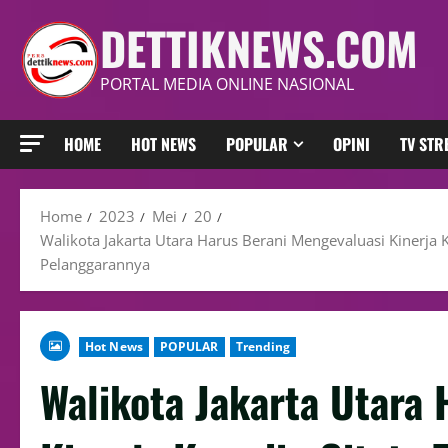
DETTIKNEWS.COM
PORTAL MEDIA ONLINE NASIONAL
HOME
HOT NEWS
POPULAR
OPINI
TV ST
Home
2023
Mei
20
Walikota Jakarta Utara Harus Berani Mengevaluasi Kinerja
Pelanggarannya
Hot News
POPULAR
Trending
Walikota Jakarta Utara