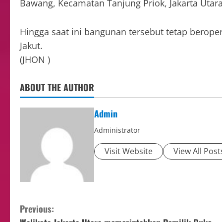
Bawang, Kecamatan Tanjung Priok, Jakarta Utara
Hingga saat ini bangunan tersebut tetap berope
Jakut.
(JHON )
ABOUT THE AUTHOR
Admin
Administrator
Visit Website
View All Post
Previous: