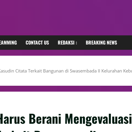
REAMMING
CONTACT US
REDAKSI :
BREAKING NEWS
 Kasudin Citata Terkait Bangunan di Swasembada II Kelurahan K
 Harus Berani Mengevaluasi