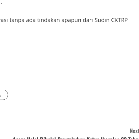
.
rasi tanpa ada tindakan apapun dari Sudin CKTRP
s
Next