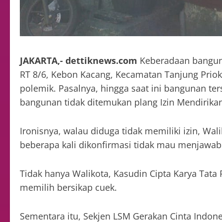
JAKARTA,- dettiknews.com
Keberadaan banguna
RT 8/6, Kebon Kacang, Kecamatan Tanjung Priok,
polemik. Pasalnya, hingga saat ini bangunan ters
bangunan tidak ditemukan plang Izin Mendirika
Ironisnya, walau diduga tidak memiliki izin, Wa
beberapa kali dikonfirmasi tidak mau menjawab 
Tidak hanya Walikota, Kasudin Cipta Karya Tata 
memilih bersikap cuek.
Sementara itu, Sekjen LSM Gerakan Cinta Indone