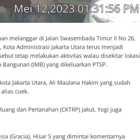
n melanggar di Jalan Swasembada Timur II No 26,
 Kota Administrasi Jakarta Utara terus menjadi
ebut tetap melakukan aktivitas walau disekitar lokasi
n Bangunan (IMB) yang dikeluarkan PTSP.
likota Jakarta Utara, Ali Maulana Hakim yang sudah
alias cuek.
Ruang dan Pertanahan (CKTRP) Jakut, Yogi juga
sia (Gracia), Hisar S yang dimintai komentarnya