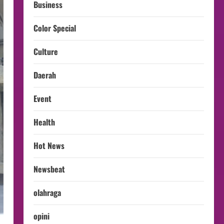
Business
Color Special
Culture
Daerah
Event
Health
Hot News
Newsbeat
olahraga
opini