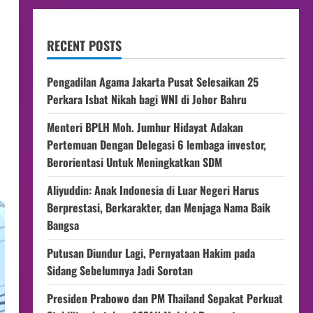
RECENT POSTS
Pengadilan Agama Jakarta Pusat Selesaikan 25
Perkara Isbat Nikah bagi WNI di Johor Bahru
Menteri BPLH Moh. Jumhur Hidayat Adakan
Pertemuan Dengan Delegasi 6 lembaga investor,
Berorientasi Untuk Meningkatkan SDM
Aliyuddin: Anak Indonesia di Luar Negeri Harus
Berprestasi, Berkarakter, dan Menjaga Nama Baik
Bangsa
Putusan Diundur Lagi, Pernyataan Hakim pada
Sidang Sebelumnya Jadi Sorotan
Presiden Prabowo dan PM Thailand Sepakat Perkuat