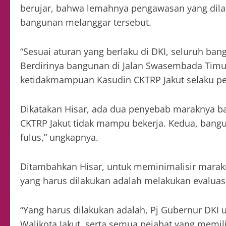
berujar, bahwa lemahnya pengawasan yang dila
bangunan melanggar tersebut.
“Sesuai aturan yang berlaku di DKI, seluruh ban
Berdirinya bangunan di Jalan Swasembada Timur II
ketidakmampuan Kasudin CKTRP Jakut selaku pe
Dikatakan Hisar, ada dua penyebab maraknya ba
CKTRP Jakut tidak mampu bekerja. Kedua, bang
fulus,” ungkapnya.
Ditambahkan Hisar, untuk meminimalisir marakn
yang harus dilakukan adalah melakukan evaluas
“Yang harus dilakukan adalah, Pj Gubernur DKI
Walikota Jakut, serta semua pejabat yang memil