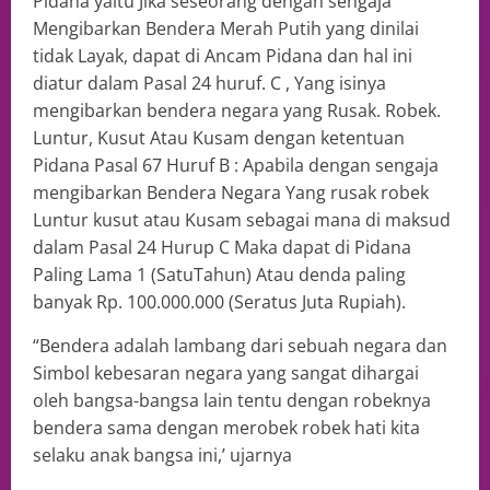
Pidana yaitu Jika seseorang dengan sengaja
Mengibarkan Bendera Merah Putih yang dinilai
tidak Layak, dapat di Ancam Pidana dan hal ini
diatur dalam Pasal 24 huruf. C , Yang isinya
mengibarkan bendera negara yang Rusak. Robek.
Luntur, Kusut Atau Kusam dengan ketentuan
Pidana Pasal 67 Huruf B : Apabila dengan sengaja
mengibarkan Bendera Negara Yang rusak robek
Luntur kusut atau Kusam sebagai mana di maksud
dalam Pasal 24 Hurup C Maka dapat di Pidana
Paling Lama 1 (SatuTahun) Atau denda paling
banyak Rp. 100.000.000 (Seratus Juta Rupiah).
“Bendera adalah lambang dari sebuah negara dan
Simbol kebesaran negara yang sangat dihargai
oleh bangsa-bangsa lain tentu dengan robeknya
bendera sama dengan merobek robek hati kita
selaku anak bangsa ini,’ ujarnya