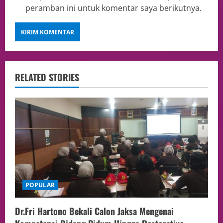
peramban ini untuk komentar saya berikutnya.
RELATED STORIES
POPULAR
Dr.Fri Hartono Bekali Calon Jaksa Mengenai