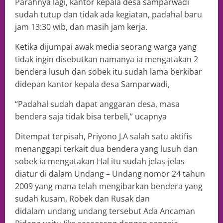
Parahnya lagi, kantor kepala desa samparwadi
sudah tutup dan tidak ada kegiatan, padahal baru
jam 13:30 wib, dan masih jam kerja.
Ketika dijumpai awak media seorang warga yang
tidak ingin disebutkan namanya ia mengatakan 2
bendera lusuh dan sobek itu sudah lama berkibar
didepan kantor kepala desa Samparwadi,
“Padahal sudah dapat anggaran desa, masa
bendera saja tidak bisa terbeli,” ucapnya
Ditempat terpisah, Priyono J.A salah satu aktifis
menanggapi terkait dua bendera yang lusuh dan
sobek ia mengatakan Hal itu sudah jelas-jelas
diatur di dalam Undang – Undang nomor 24 tahun
2009 yang mana telah mengibarkan bendera yang
sudah kusam, Robek dan Rusak dan
didalam undang undang tersebut Ada Ancaman