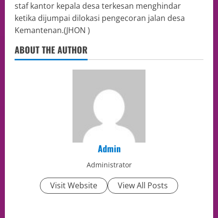
staf kantor kepala desa terkesan menghindar
ketika dijumpai dilokasi pengecoran jalan desa
Kemantenan.(JHON )
ABOUT THE AUTHOR
Admin
Administrator
Visit Website
View All Posts