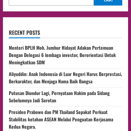
CARI
RECENT POSTS
Menteri BPLH Moh. Jumhur Hidayat Adakan Pertemuan
Dengan Delegasi 6 lembaga investor, Berorientasi Untuk
Meningkatkan SDM
Aliyuddin: Anak Indonesia di Luar Negeri Harus Berprestasi,
Berkarakter, dan Menjaga Nama Baik Bangsa
Putusan Diundur Lagi, Pernyataan Hakim pada Sidang
Sebelumnya Jadi Sorotan
Presiden Prabowo dan PM Thailand Sepakat Perkuat
Stabilitas ketahan ASEAN Melalui Penguatan Kerjasama
Kedua Negara.