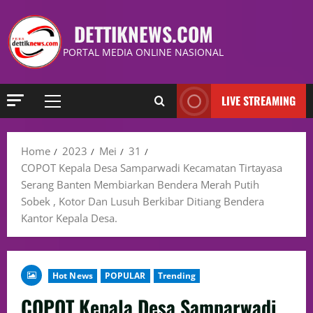
DETTIKNEWS.COM
PORTAL MEDIA ONLINE NASIONAL
LIVE STREAMING
Home
2023
Mei
31
COPOT Kepala Desa Samparwadi Kecamatan Tirtayasa
Serang Banten Membiarkan Bendera Merah Putih
Sobek , Kotor Dan Lusuh Berkibar Ditiang Bendera
Kantor Kepala Desa.
Hot News
POPULAR
Trending
COPOT Kepala Desa Samparwadi