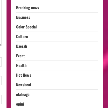
Breaking news
Business
Color Special
Culture
Daerah
Event
Health
Hot News
Newsbeat
olahraga
opini