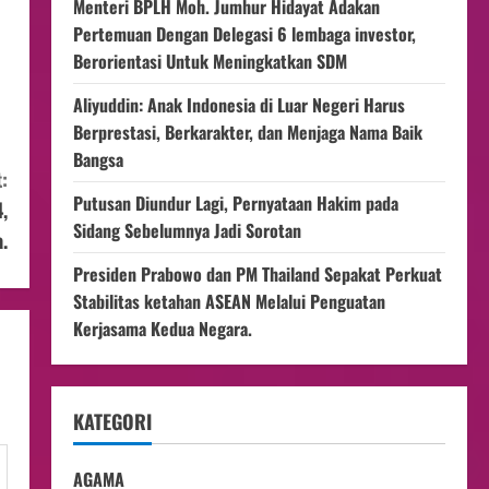
Menteri BPLH Moh. Jumhur Hidayat Adakan
Pertemuan Dengan Delegasi 6 lembaga investor,
Berorientasi Untuk Meningkatkan SDM
Aliyuddin: Anak Indonesia di Luar Negeri Harus
Berprestasi, Berkarakter, dan Menjaga Nama Baik
Bangsa
:
Putusan Diundur Lagi, Pernyataan Hakim pada
,
Sidang Sebelumnya Jadi Sorotan
.
Presiden Prabowo dan PM Thailand Sepakat Perkuat
Stabilitas ketahan ASEAN Melalui Penguatan
Kerjasama Kedua Negara.
KATEGORI
AGAMA