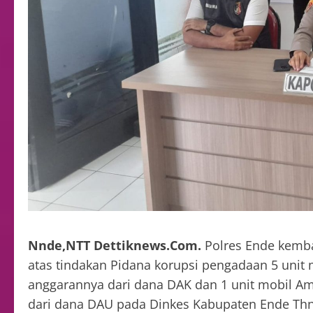
Nnde,NTT Dettiknews.Com.
Polres Ende kemba
atas tindakan Pidana korupsi pengadaan 5 unit
anggarannya dari dana DAK dan 1 unit mobil A
dari dana DAU pada Dinkes Kabupaten Ende Thn