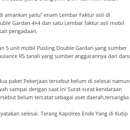
di amankan yaitu” enam Lembar Faktur asli di
ouble Gardan 4×4 dan satu Lembar faktur asli mobil
ait pengadaan.
n 5 unit mobil Pusling Double Gardan yang sumber
ulance RS tanali yang sumber anggarannya dari dan
ua paket Pekerjaan tersebut belum di selesai namun
ah sampai dengan saat ini Surat-surat kendaraan
rsebut belum tercatat sebagai aset daerah,tersangka
yatakan selesai. Terang Kapolres Ende Yang di Kutip