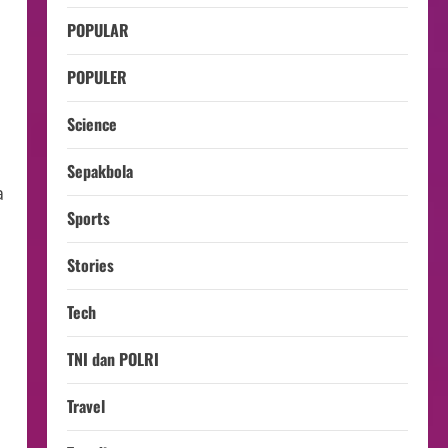
POPULAR
POPULER
Science
Sepakbola
a
Sports
Stories
Tech
TNI dan POLRI
Travel