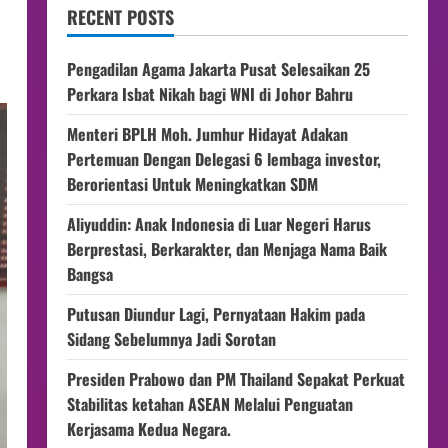
RECENT POSTS
Pengadilan Agama Jakarta Pusat Selesaikan 25
Perkara Isbat Nikah bagi WNI di Johor Bahru
Menteri BPLH Moh. Jumhur Hidayat Adakan
Pertemuan Dengan Delegasi 6 lembaga investor,
Berorientasi Untuk Meningkatkan SDM
Aliyuddin: Anak Indonesia di Luar Negeri Harus
Berprestasi, Berkarakter, dan Menjaga Nama Baik
Bangsa
Putusan Diundur Lagi, Pernyataan Hakim pada
Sidang Sebelumnya Jadi Sorotan
Presiden Prabowo dan PM Thailand Sepakat Perkuat
Stabilitas ketahan ASEAN Melalui Penguatan
Kerjasama Kedua Negara.