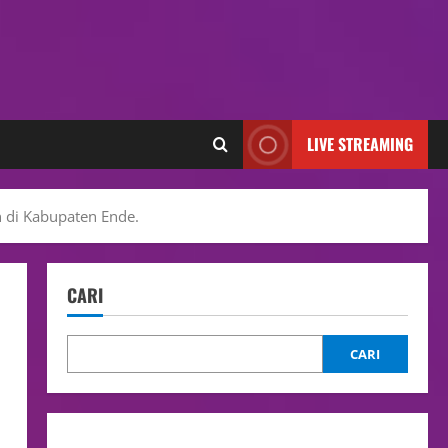
LIVE STREAMING
 di Kabupaten Ende.
CARI
CARI