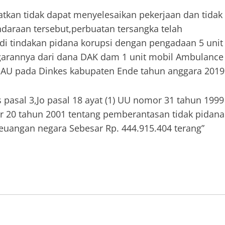
batkan tidak dapat menyelesaikan pekerjaan dan tidak
daraan tersebut,perbuatan tersangka telah
adi tindakan pidana korupsi dengan pengadaan 5 unit
arannya dari dana DAK dam 1 unit mobil Ambulance
DAU pada Dinkes kabupaten Ende tahun anggara 2019
s pasal 3,Jo pasal 18 ayat (1) UU nomor 31 tahun 1999
r 20 tahun 2001 tentang pemberantasan tidak pidana
 keuangan negara Sebesar Rp. 444.915.404 terang”