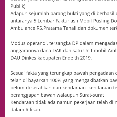
Publik)
Adapun sejumlah barang bukti yang di berhasil 
antaranya 5 Lembar Faktur asli Mobil Pusling D
Ambulance RS.Pratama Tanali,dan dokumen terk
Modus operandi, tersangka DP dalam mengadaa
anggarannya dana DAK dan satu Unit mobil Amb
DAU Dinkes kabupaten Ende th 2019.
Sesuai fakta yang terungkap bawah pengadaan d
telah di bayarkan 100% yang mengakibatkan baw
belum di serahkan dan kendaraan- kendaraan te
beranggapan bawah walaupun Surat-surat
Kendaraan tidak ada namun pekerjaan telah di n
dalam Rilisan.