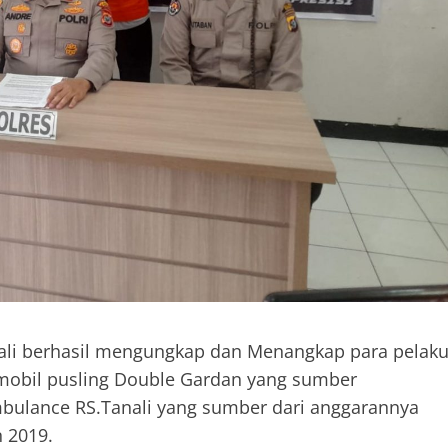
li berhasil mengungkap dan Menangkap para pelak
 mobil pusling Double Gardan yang sumber
mbulance RS.Tanali yang sumber dari anggarannya
 2019.