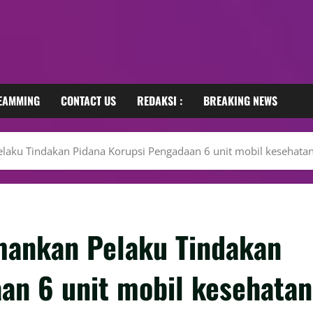
REAMMING
CONTACT US
REDAKSI :
BREAKING NEWS
elaku Tindakan Pidana Korupsi Pengadaan 6 unit mobil kesehatan
mankan Pelaku Tindakan
an 6 unit mobil kesehatan