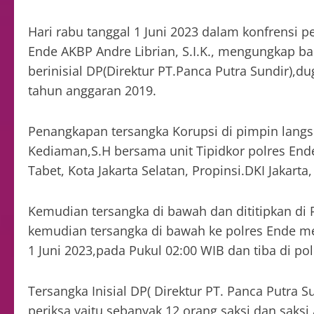
Hari rabu tanggal 1 Juni 2023 dalam konfrensi 
Ende AKBP Andre Librian, S.I.K., mengungkap b
berinisial DP(Direktur PT.Panca Putra Sundir)
tahun anggaran 2019.
Penangkapan tersangka Korupsi di pimpin langs
Kediaman,S.H bersama unit Tipidkor polres End
Tabet, Kota Jakarta Selatan, Propinsi.DKI Jakarta
Kemudian tersangka di bawah dan dititipkan di P
kemudian tersangka di bawah ke polres Ende me
1 Juni 2023,pada Pukul 02:00 WIB dan tiba di po
Tersangka Inisial DP( Direktur PT. Panca Putra S
periksa yaitu sebanyak 12 orang saksi dan saksi