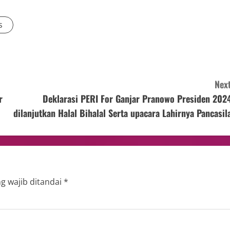
s
Next
r
Deklarasi PERI For Ganjar Pranowo Presiden 2024
dilanjutkan Halal Bihalal Serta upacara Lahirnya Pancasila
g wajib ditandai
*