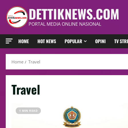
DETTIKNEWS.COM
PORTAL MEDIA ONLINE NASIONAL
HOME
HOT NEWS
POPULAR
OPINI
TV ST
Home
Travel
Travel
1 MIN READ