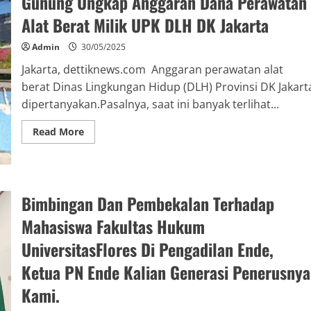
Gunung Ungkap Anggaran Dana Perawatan
Alat Berat Milik UPK DLH DK Jakarta
Admin
30/05/2025
Jakarta, dettiknews.com Anggaran perawatan alat
berat Dinas Lingkungan Hidup (DLH) Provinsi DK Jakart
dipertanyakan.Pasalnya, saat ini banyak terlihat...
Read More
Bimbingan Dan Pembekalan Terhadap
Mahasiswa Fakultas Hukum
UniversitasFlores Di Pengadilan Ende,
Ketua PN Ende Kalian Generasi Penerusnya
Kami.