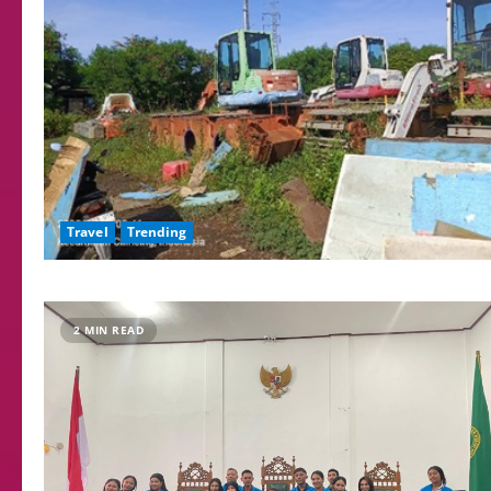
Travel
Trending
2 MIN READ