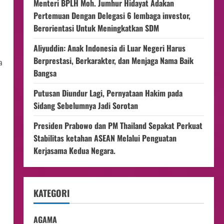
Menteri BPLH Moh. Jumhur Hidayat Adakan
Pertemuan Dengan Delegasi 6 lembaga investor,
Berorientasi Untuk Meningkatkan SDM
Aliyuddin: Anak Indonesia di Luar Negeri Harus
Berprestasi, Berkarakter, dan Menjaga Nama Baik
a
Bangsa
Putusan Diundur Lagi, Pernyataan Hakim pada
Sidang Sebelumnya Jadi Sorotan
Presiden Prabowo dan PM Thailand Sepakat Perkuat
Stabilitas ketahan ASEAN Melalui Penguatan
Kerjasama Kedua Negara.
KATEGORI
AGAMA