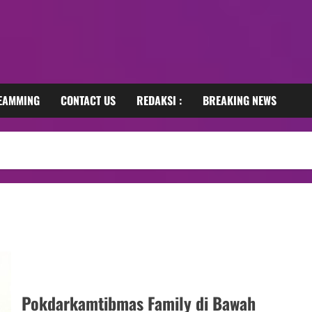
REAMMING
CONTACT US
REDAKSI :
BREAKING NEWS
Pokdarkamtibmas Family di Bawah