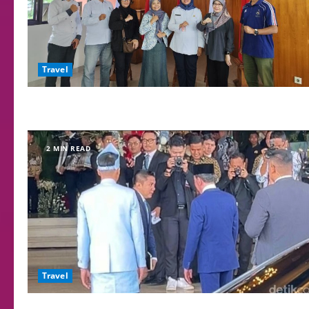
Travel
2 MIN READ
Travel