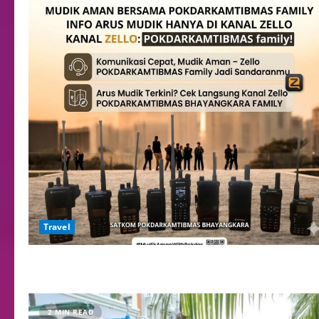
Travel
2 MIN READ