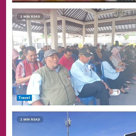
2 MIN READ
Travel
2 MIN READ