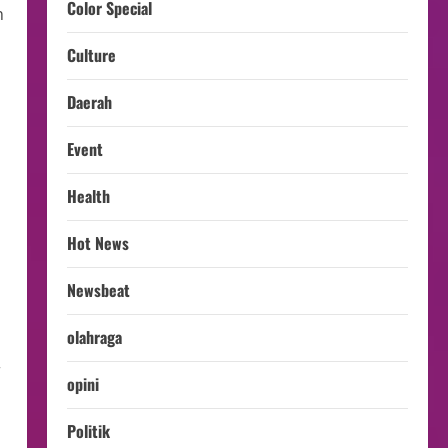
Color Special
n
Culture
Daerah
Event
Health
Hot News
Newsbeat
olahraga
r
opini
Politik