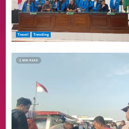
Travel
Trending
2 MIN READ