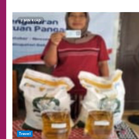
2 MIN READ
Travel