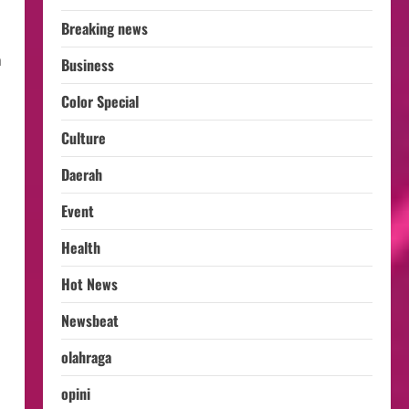
Breaking news
a
Business
Color Special
Culture
Daerah
Event
Health
Hot News
Newsbeat
olahraga
opini