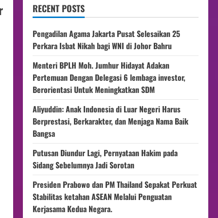
r
RECENT POSTS
Pengadilan Agama Jakarta Pusat Selesaikan 25
Perkara Isbat Nikah bagi WNI di Johor Bahru
Menteri BPLH Moh. Jumhur Hidayat Adakan
Pertemuan Dengan Delegasi 6 lembaga investor,
Berorientasi Untuk Meningkatkan SDM
Aliyuddin: Anak Indonesia di Luar Negeri Harus
Berprestasi, Berkarakter, dan Menjaga Nama Baik
Bangsa
Putusan Diundur Lagi, Pernyataan Hakim pada
Sidang Sebelumnya Jadi Sorotan
Presiden Prabowo dan PM Thailand Sepakat Perkuat
Stabilitas ketahan ASEAN Melalui Penguatan
Kerjasama Kedua Negara.