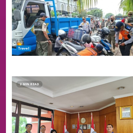
Travel
2 MIN READ