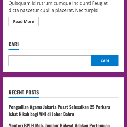
Quisquam id rutrum cumque incidunt! Feugiat
dicta nascetur cubilia placerat. Nec turpis!
Read More
CARI
CARI
RECENT POSTS
Pengadilan Agama Jakarta Pusat Selesaikan 25 Perkara
Isbat Nikah bagi WNI di Johor Bahru
Menteri BPLH Moh. Jumhur Hidayat Adakan Pertemuan