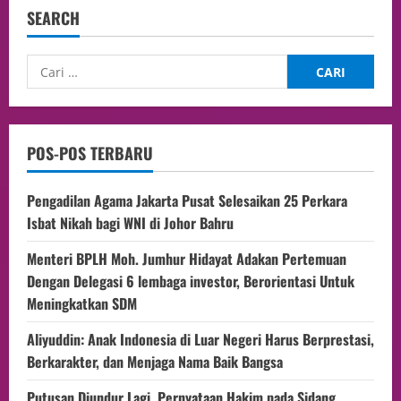
SEARCH
POS-POS TERBARU
Pengadilan Agama Jakarta Pusat Selesaikan 25 Perkara
Isbat Nikah bagi WNI di Johor Bahru
Menteri BPLH Moh. Jumhur Hidayat Adakan Pertemuan
Dengan Delegasi 6 lembaga investor, Berorientasi Untuk
Meningkatkan SDM
Aliyuddin: Anak Indonesia di Luar Negeri Harus Berprestasi,
Berkarakter, dan Menjaga Nama Baik Bangsa
Putusan Diundur Lagi, Pernyataan Hakim pada Sidang