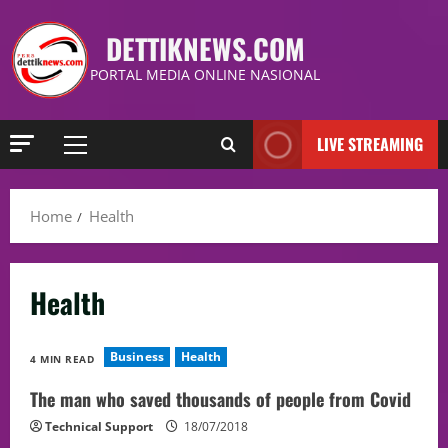
DETTIKNEWS.COM
PORTAL MEDIA ONLINE NASIONAL
LIVE STREAMING
Home
Health
Health
Business
Health
4 MIN READ
The man who saved thousands of people from Covid
Technical Support
18/07/2018