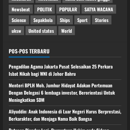
Newsbeat
POLITIK
POPULAR
SATYA WACANA
Science
Sepakbola
Ships
Sport
Stories
uksw
United states
World
POS-POS TERBARU
Pengadilan Agama Jakarta Pusat Selesaikan 25 Perkara
Isbat Nikah bagi WNI di Johor Bahru
Menteri BPLH Moh. Jumhur Hidayat Adakan Pertemuan
Dengan Delegasi 6 lembaga investor, Berorientasi Untuk
Meningkatkan SDM
Aliyuddin: Anak Indonesia di Luar Negeri Harus Berprestasi,
Berkarakter, dan Menjaga Nama Baik Bangsa