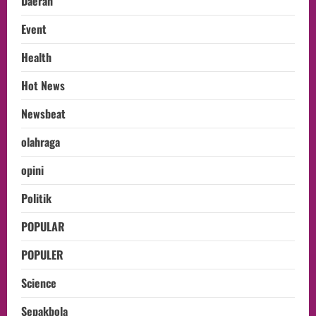
Daerah
Event
Health
Hot News
Newsbeat
olahraga
opini
Politik
POPULAR
POPULER
Science
Sepakbola