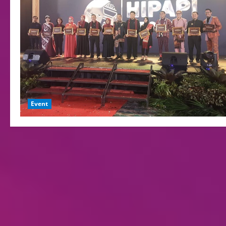
Event