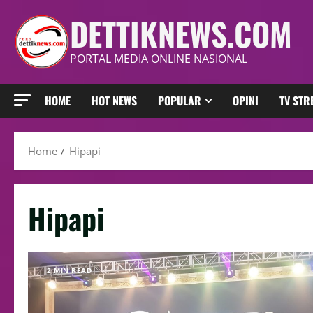
DETTIKNEWS.COM
PORTAL MEDIA ONLINE NASIONAL
HOME
HOT NEWS
POPULAR
OPINI
TV ST
Home
Hipapi
Hipapi
2 MIN READ