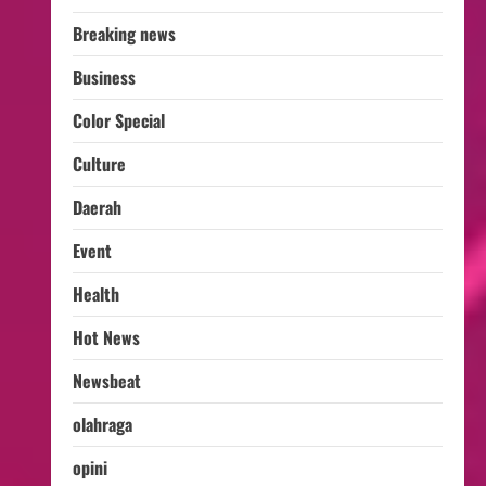
Breaking news
Business
Color Special
Culture
Daerah
Event
Health
Hot News
Newsbeat
olahraga
opini