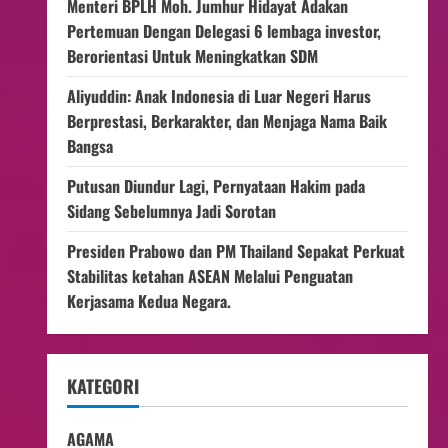
Menteri BPLH Moh. Jumhur Hidayat Adakan
Pertemuan Dengan Delegasi 6 lembaga investor,
Berorientasi Untuk Meningkatkan SDM
Aliyuddin: Anak Indonesia di Luar Negeri Harus
Berprestasi, Berkarakter, dan Menjaga Nama Baik
Bangsa
Putusan Diundur Lagi, Pernyataan Hakim pada
Sidang Sebelumnya Jadi Sorotan
Presiden Prabowo dan PM Thailand Sepakat Perkuat
Stabilitas ketahan ASEAN Melalui Penguatan
Kerjasama Kedua Negara.
KATEGORI
AGAMA