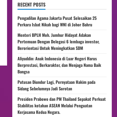
RECENT POSTS
Pengadilan Agama Jakarta Pusat Selesaikan 25
Perkara Isbat Nikah bagi WNI di Johor Bahru
Menteri BPLH Moh. Jumhur Hidayat Adakan
Pertemuan Dengan Delegasi 6 lembaga investor,
Berorientasi Untuk Meningkatkan SDM
Aliyuddin: Anak Indonesia di Luar Negeri Harus
Berprestasi, Berkarakter, dan Menjaga Nama Baik
Bangsa
Putusan Diundur Lagi, Pernyataan Hakim pada
Sidang Sebelumnya Jadi Sorotan
Presiden Prabowo dan PM Thailand Sepakat Perkuat
Stabilitas ketahan ASEAN Melalui Penguatan
Kerjasama Kedua Negara.