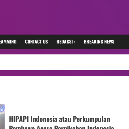
REAMMING
CONTACT US
REDAKSI :
BREAKING NEWS
HIPAPI Indonesia atau Perkumpulan
Pembawa Acara Pernikahan Indonesia