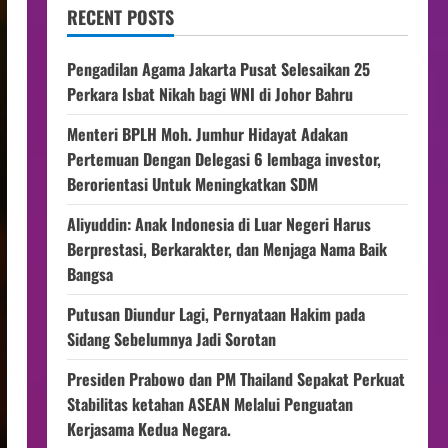
RECENT POSTS
Pengadilan Agama Jakarta Pusat Selesaikan 25
Perkara Isbat Nikah bagi WNI di Johor Bahru
Menteri BPLH Moh. Jumhur Hidayat Adakan
Pertemuan Dengan Delegasi 6 lembaga investor,
Berorientasi Untuk Meningkatkan SDM
Aliyuddin: Anak Indonesia di Luar Negeri Harus
Berprestasi, Berkarakter, dan Menjaga Nama Baik
Bangsa
Putusan Diundur Lagi, Pernyataan Hakim pada
Sidang Sebelumnya Jadi Sorotan
Presiden Prabowo dan PM Thailand Sepakat Perkuat
Stabilitas ketahan ASEAN Melalui Penguatan
Kerjasama Kedua Negara.