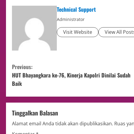
Technical Support
Administrator
Visit Website
View All Post
Previous:
HUT Bhayangkara ke-76, Kinerja Kapolri Dinilai Sudah
Baik
Tinggalkan Balasan
Alamat email Anda tidak akan dipublikasikan.
Ruas yan