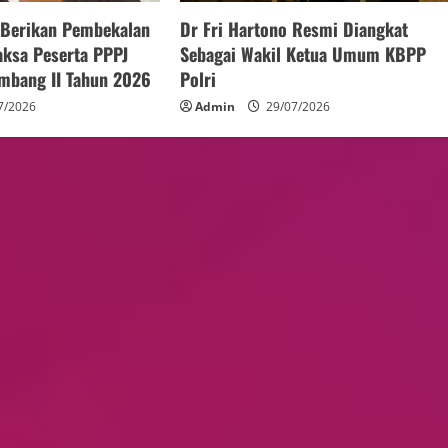
o Berikan Pembekalan
Dr Fri Hartono Resmi Diangkat
aksa Peserta PPPJ
Sebagai Wakil Ketua Umum KBPP
mbang II Tahun 2026
Polri
7/2026
Admin
29/07/2026