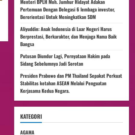
Menteri BPLH Moh. Jumhur Hidayat Adakan
Pertemuan Dengan Delegasi 6 lembaga investor,
Berorientasi Untuk Meningkatkan SDM
Aliyuddin: Anak Indonesia di Luar Negeri Harus
Berprestasi, Berkarakter, dan Menjaga Nama Baik
Bangsa
Putusan Diundur Lagi, Pernyataan Hakim pada
Sidang Sebelumnya Jadi Sorotan
Presiden Prabowo dan PM Thailand Sepakat Perkuat
Stabilitas ketahan ASEAN Melalui Penguatan
Kerjasama Kedua Negara.
KATEGORI
AGAMA