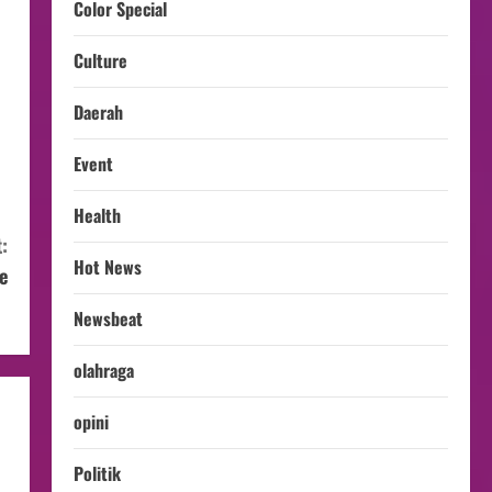
Color Special
Culture
Daerah
Event
Health
:
Hot News
e
Newsbeat
olahraga
opini
Politik