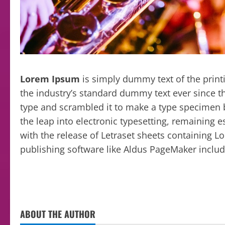
Lorem Ipsum
is simply dummy text of the print
the industry’s standard dummy text ever since t
type and scrambled it to make a type specimen bo
the leap into electronic typesetting, remaining 
with the release of Letraset sheets containing 
publishing software like Aldus PageMaker inclu
ABOUT THE AUTHOR