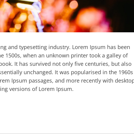
ing and typesetting industry. Lorem Ipsum has been
he 1500s, when an unknown printer took a galley of
ok. It has survived not only five centuries, but also
essentially unchanged. It was popularised in the 1960s
Lorem Ipsum passages, and more recently with deskto
ding versions of Lorem Ipsum.