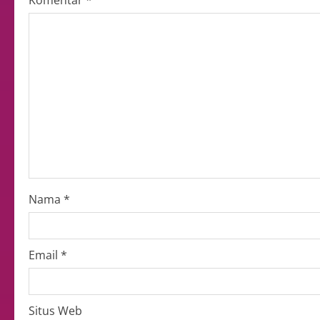
Komentar
*
Nama
*
Email
*
Situs Web