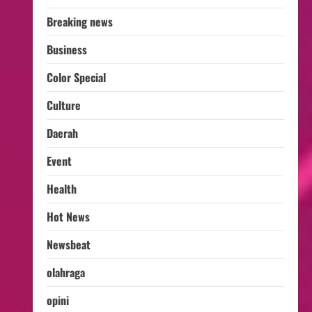
Breaking news
Business
Color Special
Culture
Daerah
Event
Health
Hot News
Newsbeat
olahraga
opini