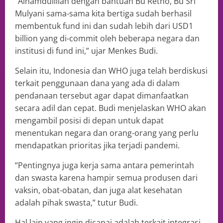
“Alhamdulillah dengan bantuan Bu Retno, Bu Sri
Mulyani sama-sama kita bertiga sudah berhasil
membentuk fund ini dan sudah lebih dari USD1
billion yang di-commit oleh beberapa negara dan
institusi di fund ini,” ujar Menkes Budi.
Selain itu, Indonesia dan WHO juga telah berdiskusi
terkait penggunaan dana yang ada di dalam
pendanaan tersebut agar dapat dimanfaatkan
secara adil dan cepat. Budi menjelaskan WHO akan
mengambil posisi di depan untuk dapat
menentukan negara dan orang-orang yang perlu
mendapatkan prioritas jika terjadi pandemi.
“Pentingnya juga kerja sama antara pemerintah
dan swasta karena hampir semua produsen dari
vaksin, obat-obatan, dan juga alat kesehatan
adalah pihak swasta,” tutur Budi.
Hal lain yang ingin dicapai adalah terkait integrasi