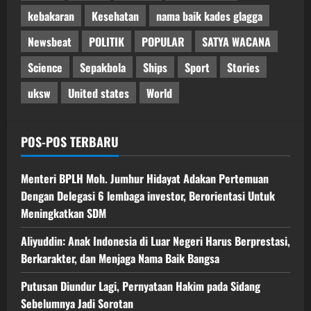
kebakaran
Kesehatan
nama baik kades glagga
Newsbeat
POLITIK
POPULAR
SATYA WACANA
Science
Sepakbola
Ships
Sport
Stories
uksw
United states
World
POS-POS TERBARU
Menteri BPLH Moh. Jumhur Hidayat Adakan Pertemuan
Dengan Delegasi 6 lembaga investor, Berorientasi Untuk
Meningkatkan SDM
Aliyuddin: Anak Indonesia di Luar Negeri Harus Berprestasi,
Berkarakter, dan Menjaga Nama Baik Bangsa
Putusan Diundur Lagi, Pernyataan Hakim pada Sidang
Sebelumnya Jadi Sorotan