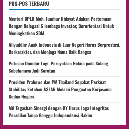
POS-POS TERBARU
Menteri BPLH Moh. Jumhur Hidayat Adakan Pertemuan
Dengan Delegasi 6 lembaga investor, Berorientasi Untuk
Meningkatkan SDM
Aliyuddin: Anak Indonesia di Luar Negeri Harus Berprestasi,
Berkarakter, dan Menjaga Nama Baik Bangsa
Putusan Diundur Lagi, Pernyataan Hakim pada Sidang
Sebelumnya Jadi Sorotan
Presiden Prabowo dan PM Thailand Sepakat Perkuat
Stabilitas ketahan ASEAN Melalui Penguatan Kerjasama
Kedua Negara.
MA Tegaskan Sinergi dengan KY Harus Jaga Integritas
Peradilan Tanpa Ganggu Independensi Hakim