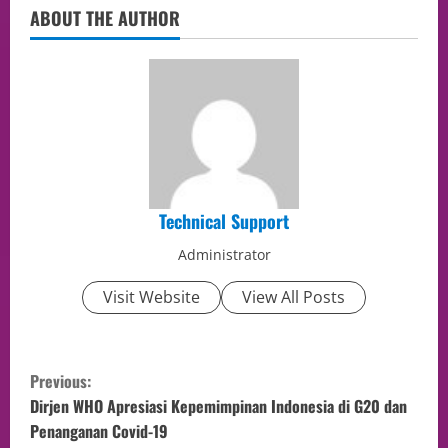
ABOUT THE AUTHOR
Technical Support
Administrator
Visit Website
View All Posts
Previous:
Dirjen WHO Apresiasi Kepemimpinan Indonesia di G20 dan
Penanganan Covid-19