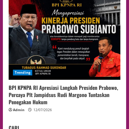
Trending
BPI KPNPA RI Apresiasi Langkah Presiden Prabowo,
Percaya Plt Jampidsus Rudi Margono Tuntaskan
Penegakan Hukum
Admin
12/07/2026
CARI