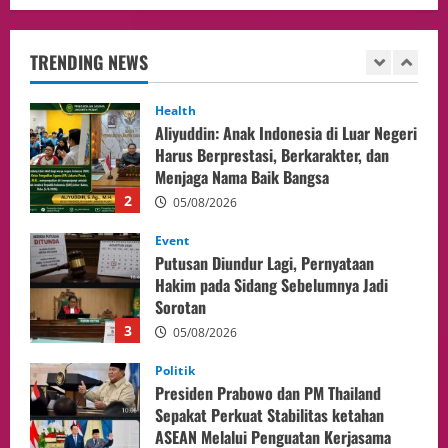
Aliyuddin: Anak Indonesia di Luar Negeri
Harus Berprestasi, Berkarakter, dan
Menjaga Nama Baik Bangsa
TRENDING NEWS
2
05/08/2026
Event
Putusan Diundur Lagi, Pernyataan
Hakim pada Sidang Sebelumnya Jadi
Sorotan
3
05/08/2026
Politik
Presiden Prabowo dan PM Thailand
Sepakat Perkuat Stabilitas ketahan
ASEAN Melalui Penguatan Kerjasama
Kedua Negara.
4
04/08/2026
Event
MA Tegaskan Sinergi dengan KY Harus
Jaga Integritas Peradilan Tanpa Ganggu
Independensi Hakim