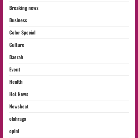
Breaking news
Business
Color Special
Culture
Daerah
Event
Health
Hot News
Newsbeat
olahraga
opini