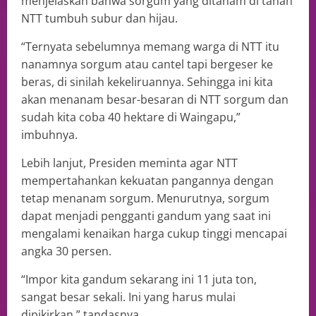
menjelaskan bahwa sorgum yang ditanam di tanah
NTT tumbuh subur dan hijau.
“Ternyata sebelumnya memang warga di NTT itu
nanamnya sorgum atau cantel tapi bergeser ke
beras, di sinilah kekeliruannya. Sehingga ini kita
akan menanam besar-besaran di NTT sorgum dan
sudah kita coba 40 hektare di Waingapu,”
imbuhnya.
Lebih lanjut, Presiden meminta agar NTT
mempertahankan kekuatan pangannya dengan
tetap menanam sorgum. Menurutnya, sorgum
dapat menjadi pengganti gandum yang saat ini
mengalami kenaikan harga cukup tinggi mencapai
angka 30 persen.
“Impor kita gandum sekarang ini 11 juta ton,
sangat besar sekali. Ini yang harus mulai
dipikirkan,” tandasnya.