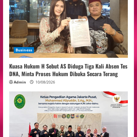
Event
Putusan Diundur Lagi, Pernyataan
Hakim pada Sidang Sebelumnya Jadi
Sorotan
5
05/08/2026
Business
Kuasa Hukum H Sebut AS Diduga Tiga Kali Absen Tes
DNA, Minta Proses Hukum Dibuka Secara Terang
Admin
10/08/2026