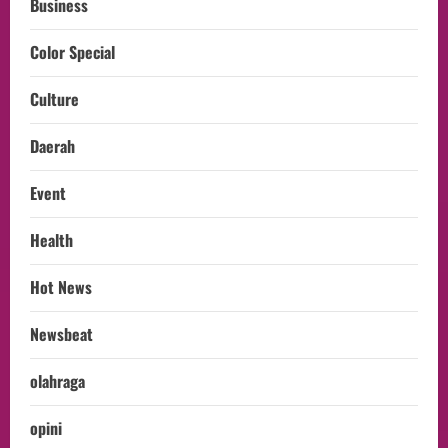
Business
Color Special
Culture
Daerah
Event
Health
Hot News
Newsbeat
olahraga
opini