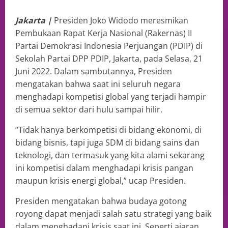
Jakarta |
Presiden Joko Widodo meresmikan
Pembukaan Rapat Kerja Nasional (Rakernas) II
Partai Demokrasi Indonesia Perjuangan (PDIP) di
Sekolah Partai DPP PDIP, Jakarta, pada Selasa, 21
Juni 2022. Dalam sambutannya, Presiden
mengatakan bahwa saat ini seluruh negara
menghadapi kompetisi global yang terjadi hampir
di semua sektor dari hulu sampai hilir.
“Tidak hanya berkompetisi di bidang ekonomi, di
bidang bisnis, tapi juga SDM di bidang sains dan
teknologi, dan termasuk yang kita alami sekarang
ini kompetisi dalam menghadapi krisis pangan
maupun krisis energi global,” ucap Presiden.
Presiden mengatakan bahwa budaya gotong
royong dapat menjadi salah satu strategi yang baik
dalam menghadapi krisis saat ini. Seperti ajaran