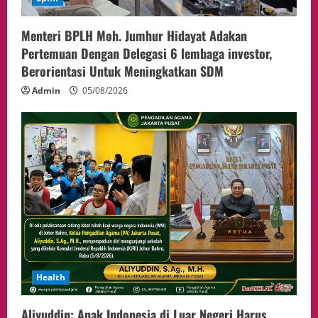
Menteri BPLH Moh. Jumhur Hidayat Adakan
Pertemuan Dengan Delegasi 6 lembaga investor,
Berorientasi Untuk Meningkatkan SDM
Admin
05/08/2026
Health
Aliyuddin: Anak Indonesia di Luar Negeri Harus