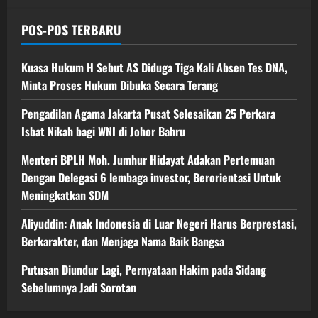
POS-POS TERBARU
Kuasa Hukum H Sebut AS Diduga Tiga Kali Absen Tes DNA,
Minta Proses Hukum Dibuka Secara Terang
Pengadilan Agama Jakarta Pusat Selesaikan 25 Perkara
Isbat Nikah bagi WNI di Johor Bahru
Menteri BPLH Moh. Jumhur Hidayat Adakan Pertemuan
Dengan Delegasi 6 lembaga investor, Berorientasi Untuk
Meningkatkan SDM
Aliyuddin: Anak Indonesia di Luar Negeri Harus Berprestasi,
Berkarakter, dan Menjaga Nama Baik Bangsa
Putusan Diundur Lagi, Pernyataan Hakim pada Sidang
Sebelumnya Jadi Sorotan