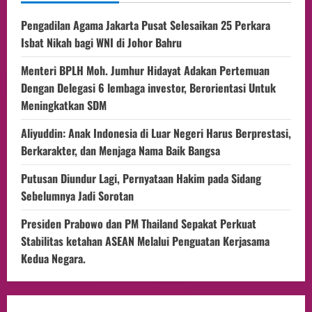
Pengadilan Agama Jakarta Pusat Selesaikan 25 Perkara
Isbat Nikah bagi WNI di Johor Bahru
Menteri BPLH Moh. Jumhur Hidayat Adakan Pertemuan
Dengan Delegasi 6 lembaga investor, Berorientasi Untuk
Meningkatkan SDM
Aliyuddin: Anak Indonesia di Luar Negeri Harus Berprestasi,
Berkarakter, dan Menjaga Nama Baik Bangsa
Putusan Diundur Lagi, Pernyataan Hakim pada Sidang
Sebelumnya Jadi Sorotan
Presiden Prabowo dan PM Thailand Sepakat Perkuat
Stabilitas ketahan ASEAN Melalui Penguatan Kerjasama
Kedua Negara.