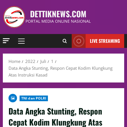
DETTIKNEWS.COM
PORTAL MEDIA ONLINE NASIONAL
LIVE STREAMING
Home
2022
Juli
1
Data Angka Stunting, Respon Cepat Kodim Klungkung
Atas Instruksi Kasad
TNI dan POLRI
Data Angka Stunting, Respon
Cepat Kodim Klungkung Atas