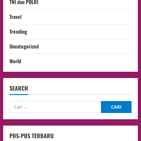
TNI dan POLRI
Travel
Trending
Uncategorized
World
SEARCH
POS-POS TERBARU