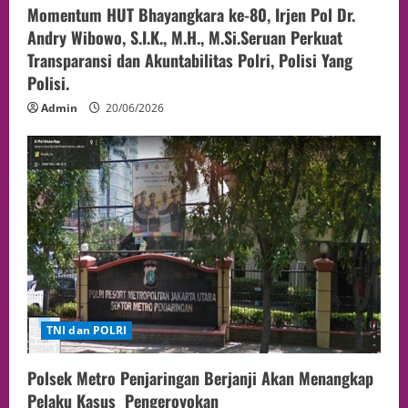
Momentum HUT Bhayangkara ke-80, Irjen Pol Dr.
Andry Wibowo, S.I.K., M.H., M.Si.Seruan Perkuat
Transparansi dan Akuntabilitas Polri, Polisi Yang
Polisi.
Admin
20/06/2026
TNI dan POLRI
Polsek Metro Penjaringan Berjanji Akan Menangkap
Pelaku Kasus Pengeroyokan