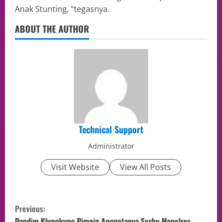
Anak Stunting, “tegasnya.
ABOUT THE AUTHOR
Technical Support
Administrator
Visit Website
View All Posts
Previous:
Dandim Klungkung Pimpin Anggotanya Serbu Mapolres