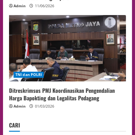
Admin
11/06/2026
TNI dan POLRI
Ditreskrimsus PMJ Koordinasikan Pengendalian
Harga Bapokting dan Legalitas Pedagang
Admin
01/03/2026
CARI