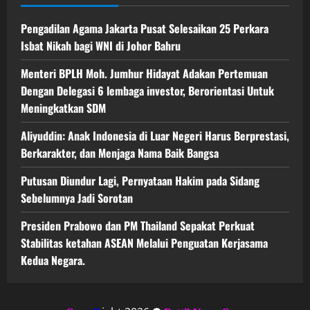
Pengadilan Agama Jakarta Pusat Selesaikan 25 Perkara
Isbat Nikah bagi WNI di Johor Bahru
Menteri BPLH Moh. Jumhur Hidayat Adakan Pertemuan
Dengan Delegasi 6 lembaga investor, Berorientasi Untuk
Meningkatkan SDM
Aliyuddin: Anak Indonesia di Luar Negeri Harus Berprestasi,
Berkarakter, dan Menjaga Nama Baik Bangsa
Putusan Diundur Lagi, Pernyataan Hakim pada Sidang
Sebelumnya Jadi Sorotan
Presiden Prabowo dan PM Thailand Sepakat Perkuat
Stabilitas ketahan ASEAN Melalui Penguatan Kerjasama
Kedua Negara.