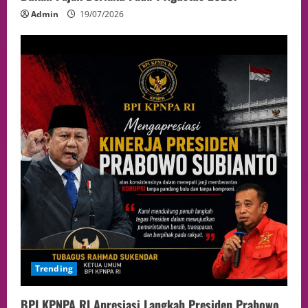
Admin
19/07/2026
Trending
BPI KPNPA RI Apresiasi Langkah Presiden Prabowo,