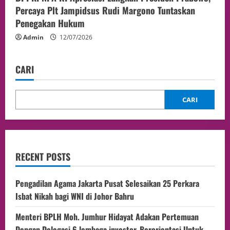
Percaya Plt Jampidsus Rudi Margono Tuntaskan
Penegakan Hukum
Admin
12/07/2026
CARI
CARI
RECENT POSTS
Pengadilan Agama Jakarta Pusat Selesaikan 25 Perkara
Isbat Nikah bagi WNI di Johor Bahru
Menteri BPLH Moh. Jumhur Hidayat Adakan Pertemuan
Dengan Delegasi 6 lembaga investor, Berorientasi Untuk