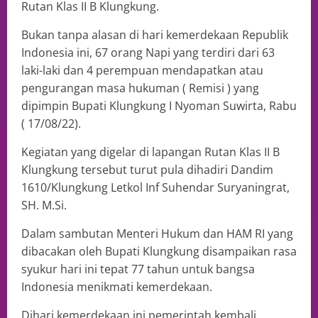
Rutan Klas II B Klungkung.
Bukan tanpa alasan di hari kemerdekaan Republik
Indonesia ini, 67 orang Napi yang terdiri dari 63
laki-laki dan 4 perempuan mendapatkan atau
pengurangan masa hukuman ( Remisi ) yang
dipimpin Bupati Klungkung I Nyoman Suwirta, Rabu
( 17/08/22).
Kegiatan yang digelar di lapangan Rutan Klas II B
Klungkung tersebut turut pula dihadiri Dandim
1610/Klungkung Letkol Inf Suhendar Suryaningrat,
SH. M.Si.
Dalam sambutan Menteri Hukum dan HAM RI yang
dibacakan oleh Bupati Klungkung disampaikan rasa
syukur hari ini tepat 77 tahun untuk bangsa
Indonesia menikmati kemerdekaan.
Dihari kemerdekaan ini pemerintah kembali