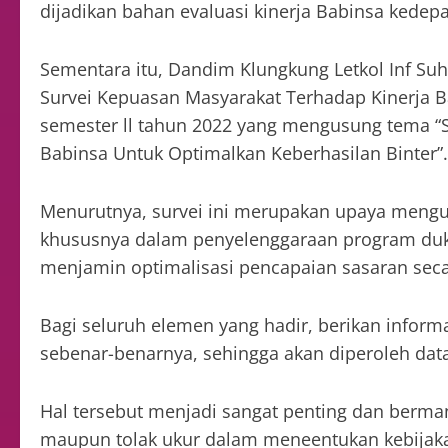
dijadikan bahan evaluasi kinerja Babinsa kedep
Sementara itu, Dandim Klungkung Letkol Inf Su
Survei Kepuasan Masyarakat Terhadap Kinerja Ba
semester ll tahun 2022 yang mengusung tema “
Babinsa Untuk Optimalkan Keberhasilan Binter”.
Menurutnya, survei ini merupakan upaya menguk
khususnya dalam penyelenggaraan program duk
menjamin optimalisasi pencapaian sasaran secar
Bagi seluruh elemen yang hadir, berikan informa
sebenar-benarnya, sehingga akan diperoleh data
Hal tersebut menjadi sangat penting dan berma
maupun tolak ukur dalam meneentukan kebijakan