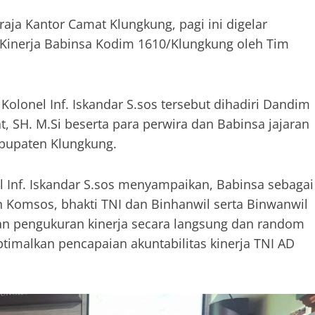
Praja Kantor Camat Klungkung, pagi ini digelar
 Kinerja Babinsa Kodim 1610/Klungkung oleh Tim
Kolonel Inf. Iskandar S.sos tersebut dihadiri Dandim
, SH. M.Si beserta para perwira dan Babinsa jajaran
abupaten Klungkung.
 Inf. Iskandar S.sos menyampaikan, Babinsa sebagai
omsos, bhakti TNI dan Binhanwil serta Binwanwil
n pengukuran kinerja secara langsung dan random
imalkan pencapaian akuntabilitas kinerja TNI AD