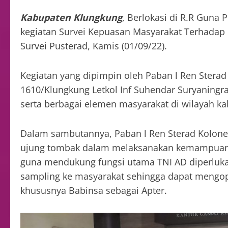
Kabupaten Klungkung
, Berlokasi di R.R Guna 
kegiatan Survei Kepuasan Masyarakat Terhadap
Survei Pusterad, Kamis (01/09/22).
Kegiatan yang dipimpin oleh Paban l Ren Sterad 
1610/Klungkung Letkol Inf Suhendar Suryaningrat
serta berbagai elemen masyarakat di wilayah k
Dalam sambutannya, Paban l Ren Sterad Kolonel
ujung tombak dalam melaksanakan kemampuan K
guna mendukung fungsi utama TNI AD diperluka
sampling ke masyarakat sehingga dapat mengopt
khususnya Babinsa sebagai Apter.