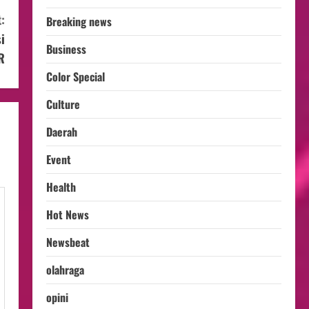
:
Breaking news
i
Business
R
Color Special
Culture
Daerah
Event
Health
Hot News
Newsbeat
olahraga
opini