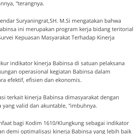
annya, “terangnya.
hendar Suryaningrat,SH. M.Si mengatakan bahwa
binsa ini merupakan program kerja bidang teritorial
Survei Kepuasan Masyarakat Terhadap Kinerja
ur indikator kinerja Babinsa di satuan pelaksana
ungan operasional kegiatan Babinsa dalam
a efektif, efisien dan ekonomis.
si terkait kinerja Babinsa dimasyarakat dengan
 yang valid dan akuntable, “imbuhnya.
nfaat bagi Kodim 1610/Klungkung sebagai indikator
 demi optimalisasi kinerja Babinsa yang lebih baik