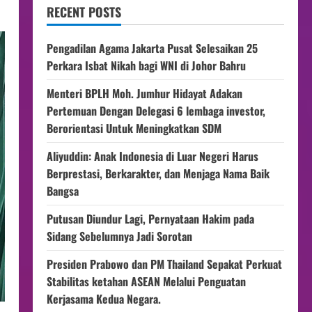
RECENT POSTS
Pengadilan Agama Jakarta Pusat Selesaikan 25
Perkara Isbat Nikah bagi WNI di Johor Bahru
Menteri BPLH Moh. Jumhur Hidayat Adakan
Pertemuan Dengan Delegasi 6 lembaga investor,
Berorientasi Untuk Meningkatkan SDM
Aliyuddin: Anak Indonesia di Luar Negeri Harus
Berprestasi, Berkarakter, dan Menjaga Nama Baik
Bangsa
Putusan Diundur Lagi, Pernyataan Hakim pada
Sidang Sebelumnya Jadi Sorotan
Presiden Prabowo dan PM Thailand Sepakat Perkuat
Stabilitas ketahan ASEAN Melalui Penguatan
Kerjasama Kedua Negara.