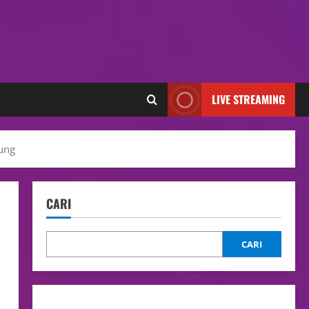
LIVE STREAMING
ung
CARI
CARI