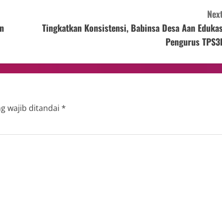
Next
n
Tingkatkan Konsistensi, Babinsa Desa Aan Edukas
Pengurus TPS3
g wajib ditandai
*