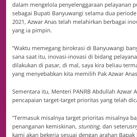
dalam mengelola penyelenggaraan pelayanan pu
sebagai Bupati Banyuwangi selama dua periode 
2021, Azwar Anas telah melahirkan berbagai ino
yang ia pimpin.
“Waktu memegang birokrasi di Banyuwangi banyak
sana saat itu, inovasi-inovasi di bidang pelayan
dilakukan di pasar, di mal, saya kira beliau ter
yang menyebabkan kita memilih Pak Azwar Anas,
Sementara itu, Menteri PANRB Abdullah Azwar
pencapaian target-target prioritas yang telah d
“Termasuk misalnya target prioritas misalnya b
penanganan kemiskinan,
stunting
, dan seterusny
kami akan bekerja sesuai dengan arahan Bapak P