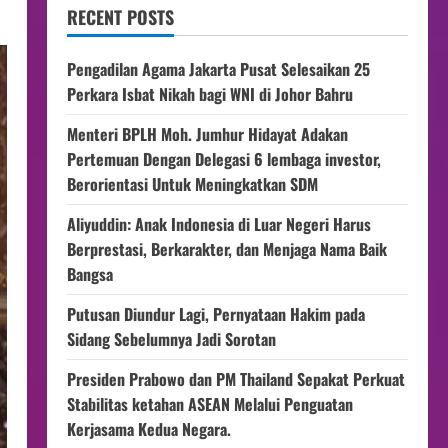
RECENT POSTS
Pengadilan Agama Jakarta Pusat Selesaikan 25
Perkara Isbat Nikah bagi WNI di Johor Bahru
Menteri BPLH Moh. Jumhur Hidayat Adakan
Pertemuan Dengan Delegasi 6 lembaga investor,
Berorientasi Untuk Meningkatkan SDM
Aliyuddin: Anak Indonesia di Luar Negeri Harus
Berprestasi, Berkarakter, dan Menjaga Nama Baik
Bangsa
Putusan Diundur Lagi, Pernyataan Hakim pada
Sidang Sebelumnya Jadi Sorotan
Presiden Prabowo dan PM Thailand Sepakat Perkuat
Stabilitas ketahan ASEAN Melalui Penguatan
Kerjasama Kedua Negara.