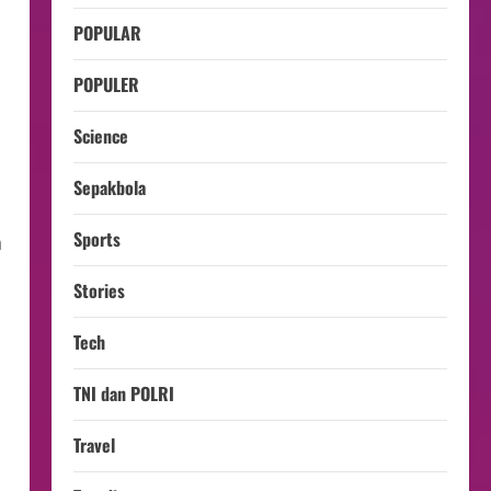
POPULAR
POPULER
Science
Sepakbola
Sports
n
Stories
Tech
TNI dan POLRI
Travel