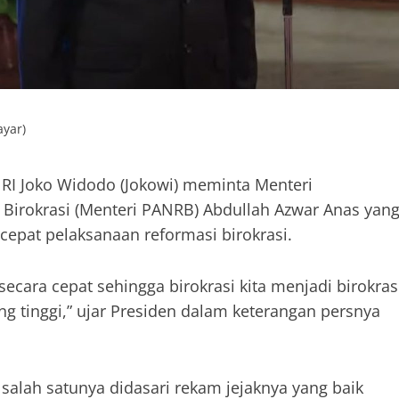
yar)
 RI Joko Widodo (Jokowi) meminta Menteri
Birokrasi (Menteri PANRB) Abdullah Azwar Anas yan
cepat pelaksanaan reformasi birokrasi.
secara cepat sehingga birokrasi kita menjadi birokras
ng tinggi,” ujar Presiden dalam keterangan persnya
alah satunya didasari rekam jejaknya yang baik