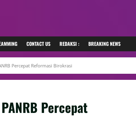
REAMMING
CONTACT US
REDAKSI :
BREAKING NEWS
ANRB Percepat Reformasi Birokrasi
i PANRB Percepat