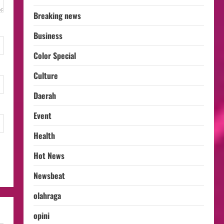
Breaking news
Business
Color Special
Culture
Daerah
Event
Health
Hot News
Newsbeat
olahraga
opini