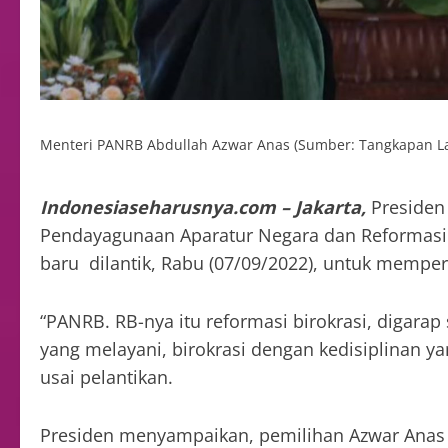
Menteri PANRB Abdullah Azwar Anas (Sumber: Tangkapan La
Indonesiaseharusnya.com – Jakarta,
Presiden
Pendayagunaan Aparatur Negara dan Reformasi 
baru dilantik, Rabu (07/09/2022), untuk memper
“PANRB. RB-nya itu reformasi birokrasi, digarap 
yang melayani, birokrasi dengan kedisiplinan ya
usai pelantikan.
Presiden menyampaikan, pemilihan Azwar Anas s