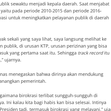
blik sewaktu menjadi kepala daerah. Saat menjabat
yaitu pada periode 2010-2015 dan periode 2016-
vasi untuk meningkatkan pelayanan publik di daerah
 sekali yang saya lihat, saya langsung melihat ke
an publik, di urusan KTP, urusan perizinan yang bisa
masuk yang pertama saat itu. Sehingga
track record
itu
” ujarnya.
 Anas menegaskan bahwa dirinya akan mendukung
icanangkan pemerintah.
agaimana birokrasi terlibat sungguh-sungguh di
a. Ini kalau kita bagi habis kan bisa selesai. Intinya
residen tadi, termasuk birokrasi yang melayani,” uja