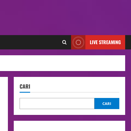
LIVE STREAMING
CARI
CARI