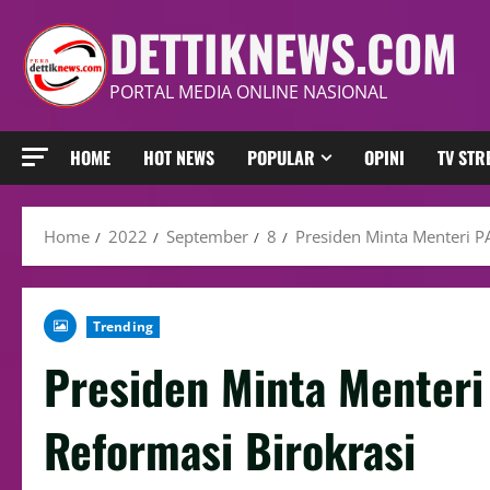
DETTIKNEWS.COM
PORTAL MEDIA ONLINE NASIONAL
HOME
HOT NEWS
POPULAR
OPINI
TV ST
Home
2022
September
8
Presiden Minta Menteri P
Trending
Presiden Minta Menter
Reformasi Birokrasi