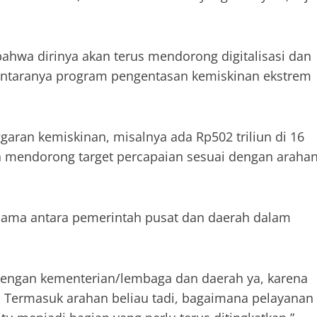
hwa dirinya akan terus mendorong digitalisasi dan
 antaranya program pengentasan kemiskinan ekstrem
ran kemiskinan, misalnya ada Rp502 triliun di 16
kan mendorong target percapaian sesuai dengan araha
sama antara pemerintah pusat dan daerah dalam
dengan kementerian/lembaga dan daerah ya, karena
. Termasuk arahan beliau tadi, bagaimana pelayanan