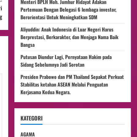
Menteri BPLH Moh. Jumhur Hidayat Adakan
i
Pertemuan Dengan Delegasi 6 lembaga investor,
g
Berorientasi Untuk Meningkatkan SDM
Aliyuddin: Anak Indonesia di Luar Negeri Harus
Berprestasi, Berkarakter, dan Menjaga Nama Baik
Bangsa
Putusan Diundur Lagi, Pernyataan Hakim pada
Sidang Sebelumnya Jadi Sorotan
Presiden Prabowo dan PM Thailand Sepakat Perkuat
Stabilitas ketahan ASEAN Melalui Penguatan
Kerjasama Kedua Negara.
KATEGORI
AGAMA