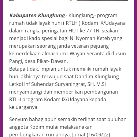
Kabupaten Klungkung
,- Klungkung,- program
rumah tidak layak huni ( RTLH ) Kodam IX/Udayana
dalam rangka peringatan HUT ke 77 TNI seakan
menjadi kado spesial bagi Ni Nyoman Keteb yang
merupakan seorang janda veteran pejuang
kemerdekaan almarhum I Wayan Seranta di dusun
Pangi, desa Pikat- Dawan.
Betapa tidak, impian untuk memiliki rumah layak
huni akhirnya terwujud saat Dandim Klungkung
Letkol Inf Suhendar Suryaningrat, SH. M.Si
menyambangi dan memberikan pembangunan
RTLH program Kodam IX/Udayana kepada
keluarganya.
Senyum bahagiapun semakin terlihat saat puluhan
anggota Kodim mulai melaksanakan
pembongkaran rumahnya, Jumat (16/09/22).