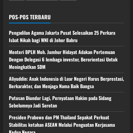
POS-POS TERBARU
Pengadilan Agama Jakarta Pusat Selesaikan 25 Perkara
Isbat Nikah bagi WNI di Johor Bahru
Menteri BPLH Moh. Jumhur Hidayat Adakan Pertemuan
Dengan Delegasi 6 lembaga investor, Berorientasi Untuk
Meningkatkan SDM
Aliyuddin: Anak Indonesia di Luar Negeri Harus Berprestasi,
Berkarakter, dan Menjaga Nama Baik Bangsa
Putusan Diundur Lagi, Pernyataan Hakim pada Sidang
Sebelumnya Jadi Sorotan
Presiden Prabowo dan PM Thailand Sepakat Perkuat
Stabilitas ketahan ASEAN Melalui Penguatan Kerjasama
Kedua Negara.