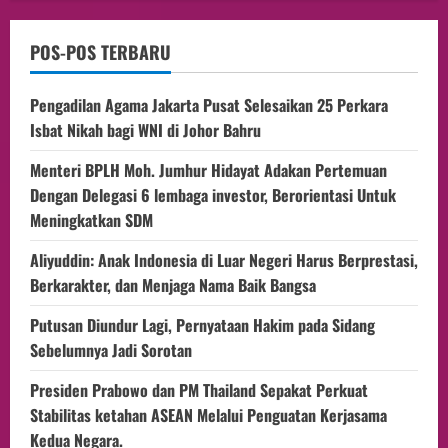
POS-POS TERBARU
Pengadilan Agama Jakarta Pusat Selesaikan 25 Perkara
Isbat Nikah bagi WNI di Johor Bahru
Menteri BPLH Moh. Jumhur Hidayat Adakan Pertemuan
Dengan Delegasi 6 lembaga investor, Berorientasi Untuk
Meningkatkan SDM
Aliyuddin: Anak Indonesia di Luar Negeri Harus Berprestasi,
Berkarakter, dan Menjaga Nama Baik Bangsa
Putusan Diundur Lagi, Pernyataan Hakim pada Sidang
Sebelumnya Jadi Sorotan
Presiden Prabowo dan PM Thailand Sepakat Perkuat
Stabilitas ketahan ASEAN Melalui Penguatan Kerjasama
Kedua Negara.