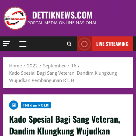
DETTIKNEWS.COM
PORTAL MEDIA ONLINE NASIONAL
LIVE STREAMING
Home
2022
September
16
Kado Spesial Bagi Sang Veteran, Dandim Klungkung
Wujudkan Pembangunan RTLH
TNI dan POLRI
Kado Spesial Bagi Sang Veteran,
Dandim Klungkung Wujudkan