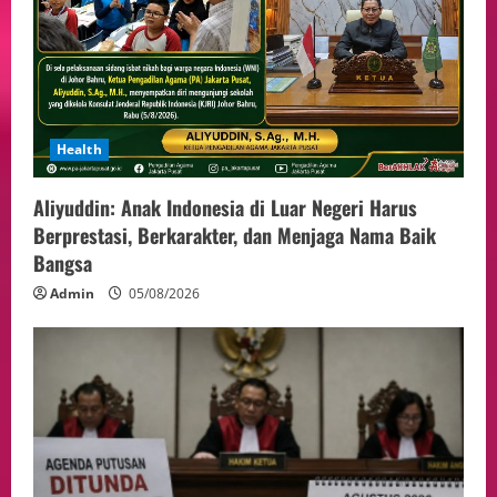
Health
Aliyuddin: Anak Indonesia di Luar Negeri Harus
Berprestasi, Berkarakter, dan Menjaga Nama Baik
Bangsa
Admin
05/08/2026