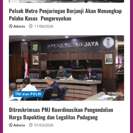
Polsek Metro Penjaringan Berjanji Akan Menangkap
Pelaku Kasus Pengeroyokan
Admin
11/06/2026
TNI dan POLRI
Ditreskrimsus PMJ Koordinasikan Pengendalian
Harga Bapokting dan Legalitas Pedagang
Admin
01/03/2026