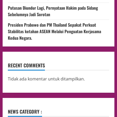
Putusan Diundur Lagi, Pernyataan Hakim pada Sidang
Sebelumnya Jadi Sorotan
Presiden Prabowo dan PM Thailand Sepakat Perkuat
Stabilitas ketahan ASEAN Melalui Penguatan Kerjasama
Kedua Negara.
RECENT COMMENTS
Tidak ada komentar untuk ditampilkan.
NEWS CATEGORY :