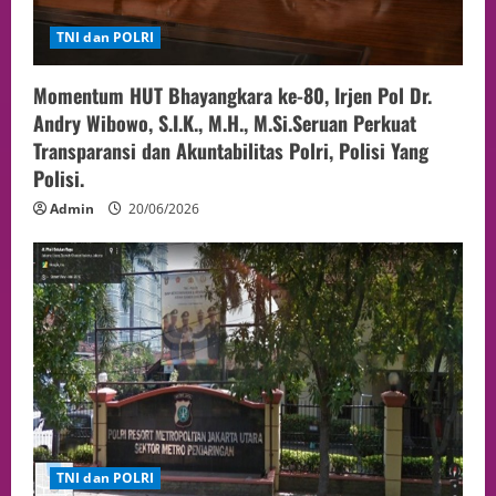
TNI dan POLRI
Momentum HUT Bhayangkara ke-80, Irjen Pol Dr.
Andry Wibowo, S.I.K., M.H., M.Si.Seruan Perkuat
Transparansi dan Akuntabilitas Polri, Polisi Yang
Polisi.
Admin
20/06/2026
TNI dan POLRI