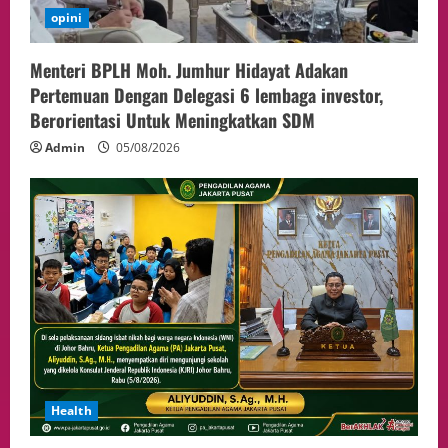
Independensi Hakim
opini
5
04/08/2026
Menteri BPLH Moh. Jumhur Hidayat Adakan
Pertemuan Dengan Delegasi 6 lembaga investor,
Berorientasi Untuk Meningkatkan SDM
Admin
05/08/2026
Health