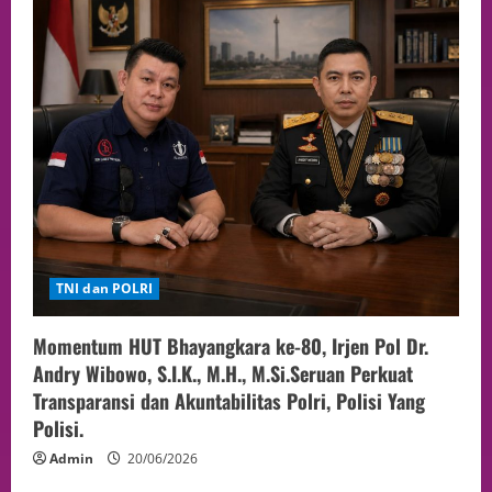
TNI dan POLRI
Momentum HUT Bhayangkara ke-80, Irjen Pol Dr.
Andry Wibowo, S.I.K., M.H., M.Si.Seruan Perkuat
Transparansi dan Akuntabilitas Polri, Polisi Yang
Polisi.
Admin
20/06/2026