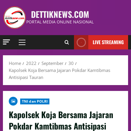
DETTIKNEWS.COM
PORTAL MEDIA ONLINE NASIONAL
LIVE STREAMING
Home
2022
September
30
Kapolsek Koja Bersama Jajaran Pokdar Kamtibmas
Antisipasi Tauran
TNI dan POLRI
Kapolsek Koja Bersama Jajaran
Pokdar Kamtibmas Antisipasi