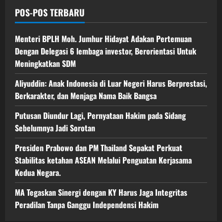
POS-POS TERBARU
Menteri BPLH Moh. Jumhur Hidayat Adakan Pertemuan
Dengan Delegasi 6 lembaga investor, Berorientasi Untuk
Meningkatkan SDM
Aliyuddin: Anak Indonesia di Luar Negeri Harus Berprestasi,
Berkarakter, dan Menjaga Nama Baik Bangsa
Putusan Diundur Lagi, Pernyataan Hakim pada Sidang
Sebelumnya Jadi Sorotan
Presiden Prabowo dan PM Thailand Sepakat Perkuat
Stabilitas ketahan ASEAN Melalui Penguatan Kerjasama
Kedua Negara.
MA Tegaskan Sinergi dengan KY Harus Jaga Integritas
Peradilan Tanpa Ganggu Independensi Hakim