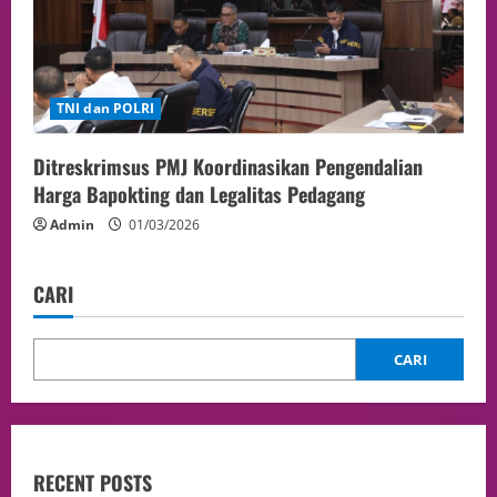
TNI dan POLRI
Ditreskrimsus PMJ Koordinasikan Pengendalian
Harga Bapokting dan Legalitas Pedagang
Admin
01/03/2026
CARI
CARI
RECENT POSTS