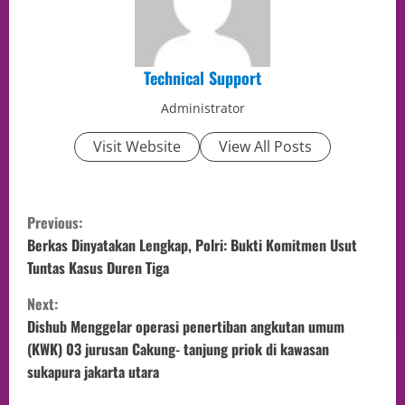
Technical Support
Administrator
Visit Website
View All Posts
Previous:
Berkas Dinyatakan Lengkap, Polri: Bukti Komitmen Usut
Tuntas Kasus Duren Tiga
Next:
Dishub Menggelar operasi penertiban angkutan umum
(KWK) 03 jurusan Cakung- tanjung priok di kawasan
sukapura jakarta utara