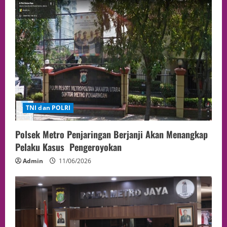
TNI dan POLRI
Polsek Metro Penjaringan Berjanji Akan Menangkap
Pelaku Kasus Pengeroyokan
Admin
11/06/2026