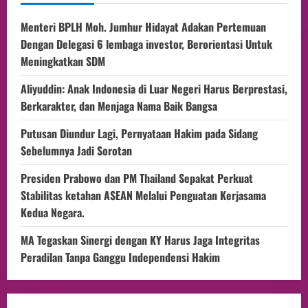
Menteri BPLH Moh. Jumhur Hidayat Adakan Pertemuan
Dengan Delegasi 6 lembaga investor, Berorientasi Untuk
Meningkatkan SDM
Aliyuddin: Anak Indonesia di Luar Negeri Harus Berprestasi,
Berkarakter, dan Menjaga Nama Baik Bangsa
Putusan Diundur Lagi, Pernyataan Hakim pada Sidang
Sebelumnya Jadi Sorotan
Presiden Prabowo dan PM Thailand Sepakat Perkuat
Stabilitas ketahan ASEAN Melalui Penguatan Kerjasama
Kedua Negara.
MA Tegaskan Sinergi dengan KY Harus Jaga Integritas
Peradilan Tanpa Ganggu Independensi Hakim