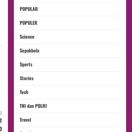
POPULAR
POPULER
Science
Sepakbola
Sports
Stories
Tech
TNI dan POLRI
:
Travel
T
0