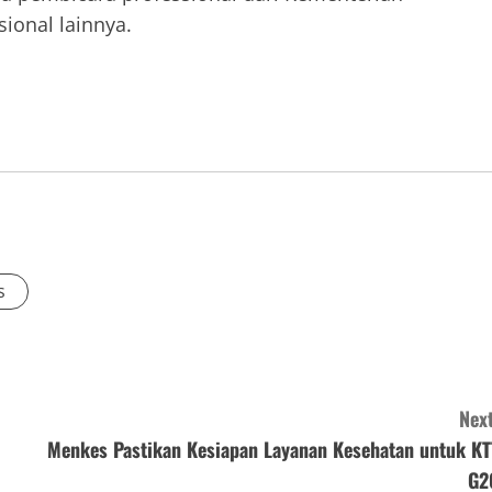
ional lainnya.
s
Next
Menkes Pastikan Kesiapan Layanan Kesehatan untuk KT
G2