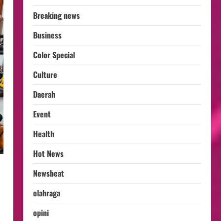
Breaking news
Business
Color Special
Culture
Daerah
Event
Health
Hot News
Newsbeat
olahraga
opini