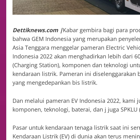
Dettiknews.com |
Kabar gembira bagi para prod
bahwa GEM Indonesia yang merupakan penyelen
Asia Tenggara menggelar pameran Electric Vehi
Indonesia 2022 akan menghadirkan lebih dari 60
(Charging Station), komponen dan teknologi un
kendaraan listrik. Pameran ini diselenggaraka
yang mengedepankan bis listrik.
Dan melalui pameran EV Indonesia 2022, kami j
komponen, teknologi, baterai, dan j juga SPKLU (
Pasar untuk kendaraan tenaga listrik saat ini s
Kendaraan Listrik (EV) di dunia akan terus meni