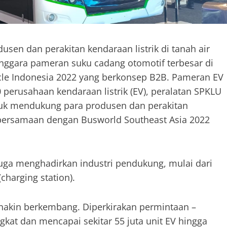
usen dan perakitan kendaraan listrik di tanah air
ggara pameran suku cadang otomotif terbesar di
cle Indonesia 2022 yang berkonsep B2B. Pameran EV
 perusahaan kendaraan listrik (EV), peralatan SPKLU
tuk mendukung para produsen dan perakitan
n bersamaan dengan Busworld Southeast Asia 2022
uga menghadirkan industri pendukung, mulai dari
charging station).
ernakin berkembang. Diperkirakan permintaan –
ngkat dan mencapai sekitar 55 juta unit EV hingga