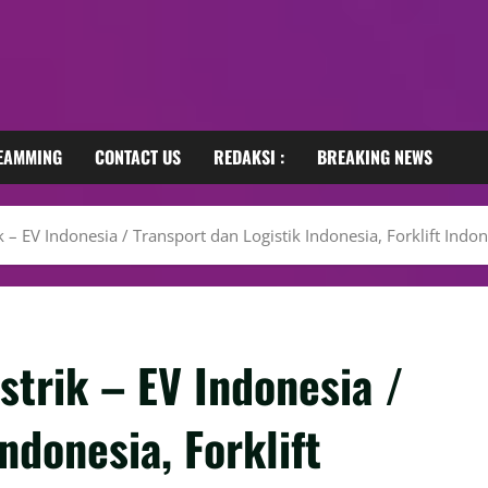
REAMMING
CONTACT US
REDAKSI :
BREAKING NEWS
– EV Indonesia / Transport dan Logistik Indonesia, Forklift Ind
trik – EV Indonesia /
ndonesia, Forklift