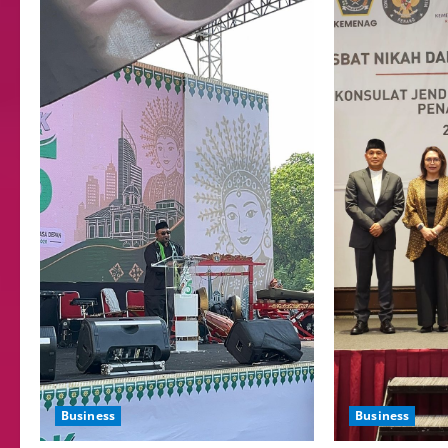
Business
Business