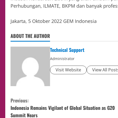
Perhubungan, ILMATE, BKPM dan banyak profess
Jakarta, 5 Oktober 2022 GEM Indonesia
ABOUT THE AUTHOR
Technical Support
Administrator
Visit Website
View All Post
Previous:
Indonesia Remains Vigilant of Global Situation as G20
Summit Nears