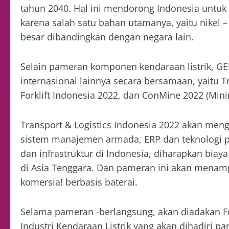
tahun 2040. Hal ini mendorong Indonesia untuk
karena salah satu bahan utamanya, yaitu nikel
besar dibandingkan dengan negara lain.
Selain pameran komponen kendaraan listrik, G
internasional lainnya secara bersamaan, yaitu Tr
Forklift Indonesia 2022, dan ConMine 2022 (Mini
Transport & Logistics Indonesia 2022 akan meng
sistem manajemen armada, ERP dan teknologi 
dan infrastruktur di Indonesia, diharapkan biaya
di Asia Tenggara. Dan pameran ini akan menampi
komersia! berbasis baterai.
Selama pameran -berlangsung, akan diadakan 
Industri Kendaraan Listrik yang akan dihadiri p