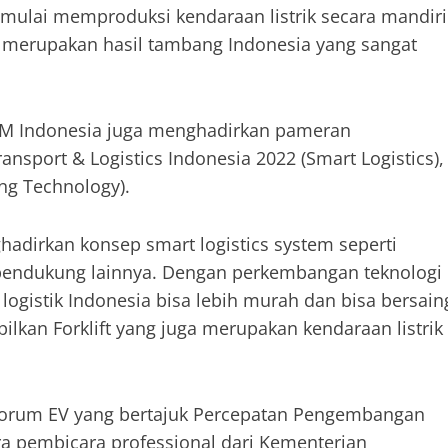
 mulai memproduksi kendaraan listrik secara mandiri
 – merupakan hasil tambang Indonesia yang sangat
EM Indonesia juga menghadirkan pameran
ansport & Logistics Indonesia 2022 (Smart Logistics),
ng Technology).
hadirkan konsep smart logistics system seperti
pendukung lainnya. Dengan perkembangan teknologi
 logistik Indonesia bisa lebih murah dan bisa bersain
lkan Forklift yang juga merupakan kendaraan listrik
Forum EV yang bertajuk Percepatan Pengembangan
ara pembicara professional dari Kementerian