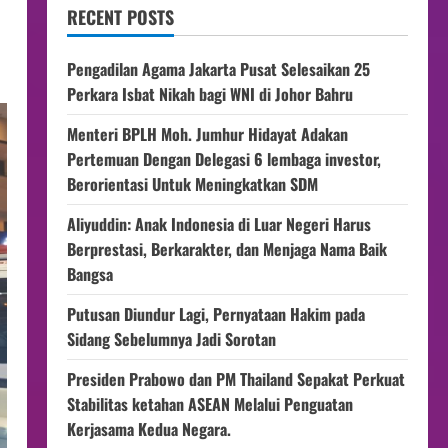
RECENT POSTS
Pengadilan Agama Jakarta Pusat Selesaikan 25
Perkara Isbat Nikah bagi WNI di Johor Bahru
Menteri BPLH Moh. Jumhur Hidayat Adakan
Pertemuan Dengan Delegasi 6 lembaga investor,
Berorientasi Untuk Meningkatkan SDM
Aliyuddin: Anak Indonesia di Luar Negeri Harus
Berprestasi, Berkarakter, dan Menjaga Nama Baik
Bangsa
Putusan Diundur Lagi, Pernyataan Hakim pada
Sidang Sebelumnya Jadi Sorotan
Presiden Prabowo dan PM Thailand Sepakat Perkuat
Stabilitas ketahan ASEAN Melalui Penguatan
Kerjasama Kedua Negara.