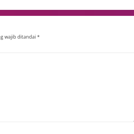
g wajib ditandai
*