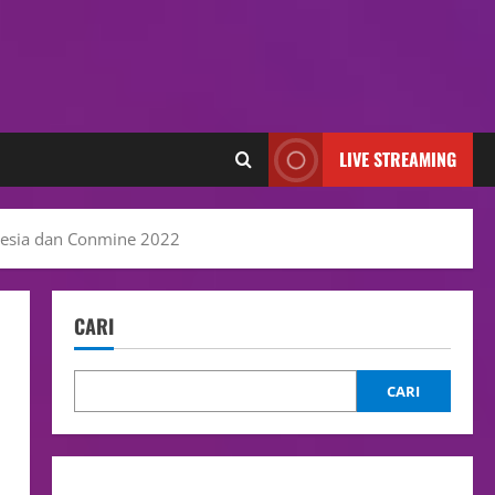
LIVE STREAMING
onesia dan Conmine 2022
CARI
CARI