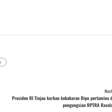
s
Next
Presiden RI Tinjau korban kebakaran Dipo pertamina d
pengungsian RPTRA Rasela