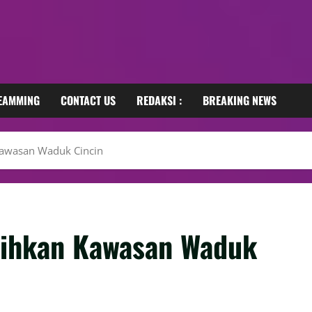
REAMMING
CONTACT US
REDAKSI :
BREAKING NEWS
 Kawasan Waduk Cincin
sihkan Kawasan Waduk