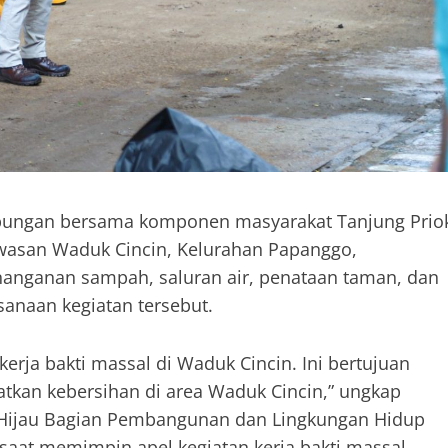
bungan bersama komponen masyarakat Tanjung Prio
awasan Waduk Cincin, Kelurahan Papanggo,
enanganan sampah, saluran air, penataan taman, dan
sanaan kegiatan tersebut.
kerja bakti massal di Waduk Cincin. Ini bertujuan
atkan kebersihan di area Waduk Cincin,” ungkap
Hijau Bagian Pembangunan dan Lingkungan Hidup
 saat memimpin apel kegiatan kerja bakti massal.