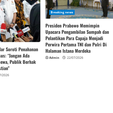
Breaking news
Presiden Prabowo Memimpin
Upacara Pengambilan Sumpah dan
Pelantikan Para Capaja Menjadi
Perwira Pertama TNI dan Polri Di
ar Soroti Penahanan
Halaman Istana Merdeka
us: “Jangan Ada
Admin
22/07/2026
mewa, Publik Berhak
tian”
7/2026