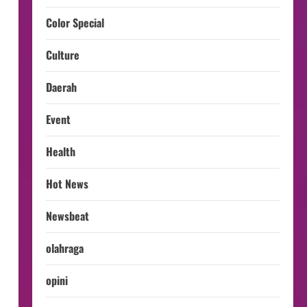
Color Special
Culture
Daerah
Event
Health
Hot News
Newsbeat
olahraga
opini
n