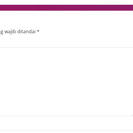
g wajib ditandai
*