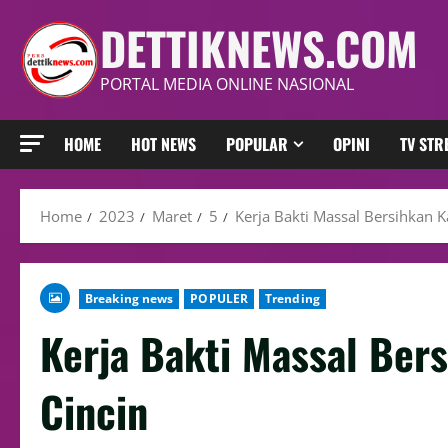
DETTIKNEWS.COM
PORTAL MEDIA ONLINE NASIONAL
HOME
HOT NEWS
POPULAR
OPINI
TV ST
Home
2023
Maret
5
Kerja Bakti Massal Bersihkan
Breaking news
POPULER
Trending
Kerja Bakti Massal Ber
Cincin