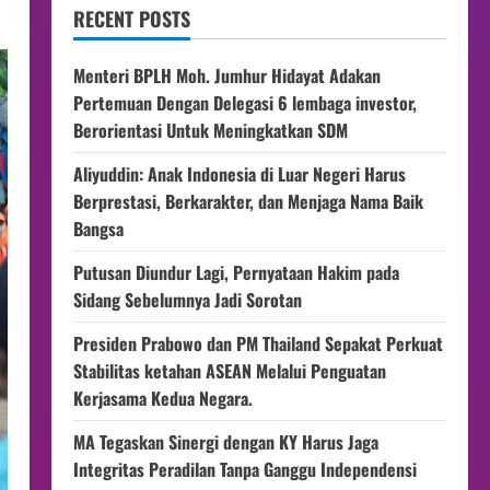
RECENT POSTS
Menteri BPLH Moh. Jumhur Hidayat Adakan
Pertemuan Dengan Delegasi 6 lembaga investor,
Berorientasi Untuk Meningkatkan SDM
Aliyuddin: Anak Indonesia di Luar Negeri Harus
Berprestasi, Berkarakter, dan Menjaga Nama Baik
Bangsa
Putusan Diundur Lagi, Pernyataan Hakim pada
Sidang Sebelumnya Jadi Sorotan
Presiden Prabowo dan PM Thailand Sepakat Perkuat
Stabilitas ketahan ASEAN Melalui Penguatan
Kerjasama Kedua Negara.
MA Tegaskan Sinergi dengan KY Harus Jaga
Integritas Peradilan Tanpa Ganggu Independensi