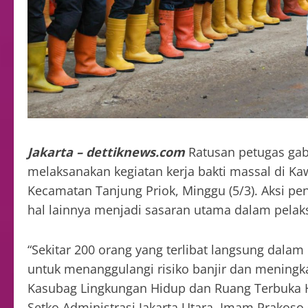
Jakarta – dettiknews.com
Ratusan petugas ga
melaksanakan kegiatan kerja bakti massal di K
Kecamatan Tanjung Priok, Minggu (5/3). Aksi p
hal lainnya menjadi sasaran utama dalam pelak
“Sekitar 200 orang yang terlibat langsung dalam 
untuk menanggulangi risiko banjir dan meningk
Kasubag Lingkungan Hidup dan Ruang Terbuka 
Setko Administrasi Jakarta Utara, Imam Prakoso