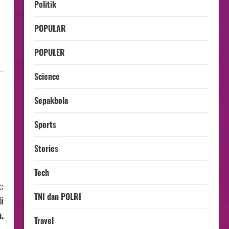
Politik
POPULAR
POPULER
Science
Sepakbola
Sports
Stories
Tech
:
TNI dan POLRI
i
.
Travel