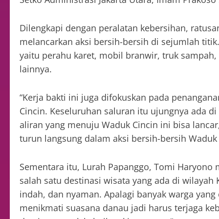
Dilengkapi dengan peralatan kebersihan, ratus
melancarkan aksi bersih-bersih di sejumlah titi
yaitu perahu karet, mobil branwir, truk sampah
lainnya.
“Kerja bakti ini juga difokuskan pada penangana
Cincin. Keseluruhan saluran itu ujungnya ada d
aliran yang menuju Waduk Cincin ini bisa lanca
turun langsung dalam aksi bersih-bersih Waduk 
Sementara itu, Lurah Papanggo, Tomi Haryono
salah satu destinasi wisata yang ada di wilayah 
indah, dan nyaman. Apalagi banyak warga yang 
menikmati suasana danau jadi harus terjaga keb