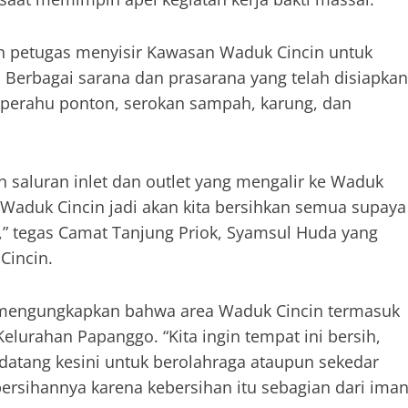
an petugas menyisir Kawasan Waduk Cincin untuk
k. Berbagai sarana dan prasarana yang telah disiapkan
, perahu ponton, serokan sampah, karung, dan
n saluran inlet dan outlet yang mengalir ke Waduk
i Waduk Cincin jadi akan kita bersihkan semua supaya
r,” tegas Camat Tanjung Priok, Syamsul Huda yang
Cincin.
 mengungkapkan bahwa area Waduk Cincin termasuk
Kelurahan Papanggo. “Kita ingin tempat ini bersih,
datang kesini untuk berolahraga ataupun sekedar
ersihannya karena kebersihan itu sebagian dari ima