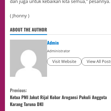
dan juga untuk kebaikan kita semua,” pesannya.
( Jhonny )
ABOUT THE AUTHOR
Admin
Administrator
Visit Website
View All Post
Previous:
Ketua PMI Jakut Rijal Kobar Arogansi Pukuli Anggota
Karang Taruna DKI