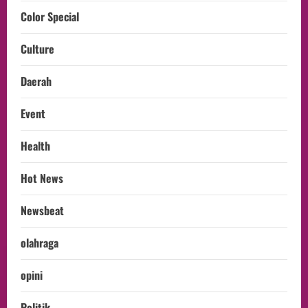
Color Special
Culture
Daerah
Event
Health
Hot News
Newsbeat
olahraga
opini
Politik