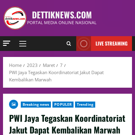
DETTIKNEWS.COM
PORTAL MEDIA ONLINE NASIONAL
LIVE STREAMING
Home
2023
Maret
7
PWI Jaya Tegaskan Koordinatoriat Jakut Dapat
Kembalikan Marwah
Breaking news
POPULER
Trending
PWI Jaya Tegaskan Koordinatoriat
Jakut Dapat Kembalikan Marwah