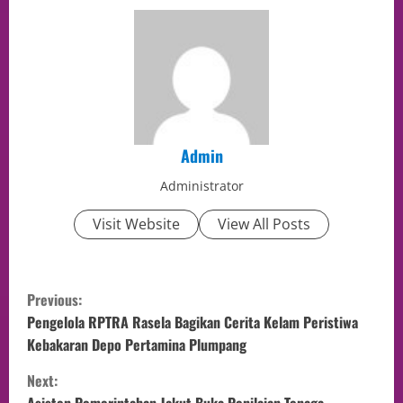
Admin
Administrator
Visit Website
View All Posts
Previous:
Pengelola RPTRA Rasela Bagikan Cerita Kelam Peristiwa
Kebakaran Depo Pertamina Plumpang
Next:
Asisten Pemerintahan Jakut Buka Penilaian Tenaga