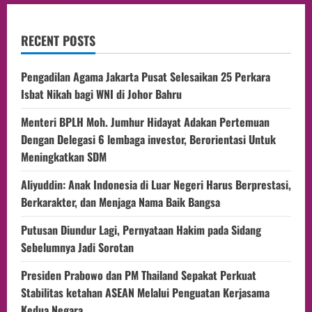
RECENT POSTS
Pengadilan Agama Jakarta Pusat Selesaikan 25 Perkara
Isbat Nikah bagi WNI di Johor Bahru
Menteri BPLH Moh. Jumhur Hidayat Adakan Pertemuan
Dengan Delegasi 6 lembaga investor, Berorientasi Untuk
Meningkatkan SDM
Aliyuddin: Anak Indonesia di Luar Negeri Harus Berprestasi,
Berkarakter, dan Menjaga Nama Baik Bangsa
Putusan Diundur Lagi, Pernyataan Hakim pada Sidang
Sebelumnya Jadi Sorotan
Presiden Prabowo dan PM Thailand Sepakat Perkuat
Stabilitas ketahan ASEAN Melalui Penguatan Kerjasama
Kedua Negara.