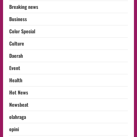
Breaking news
Business
Color Special
Culture
Daerah
Event
Health
Hot News
Newsbeat
olahraga
opini