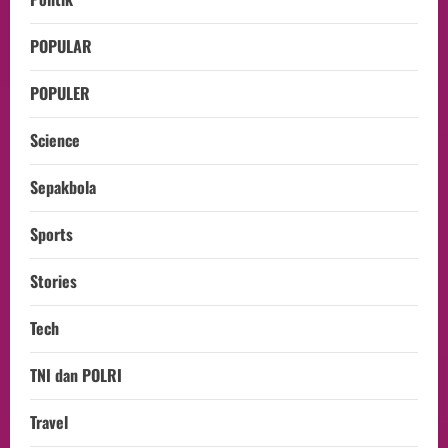
POPULAR
POPULER
Science
Sepakbola
Sports
Stories
Tech
TNI dan POLRI
Travel