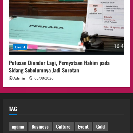
Event
Putusan Diundur Lagi, Pernyataan Hakim pada
Sidang Sebelumnya Jadi Sorotan
Admin
05/08/2026
TAG
agama
Business
Culture
Event
Gold