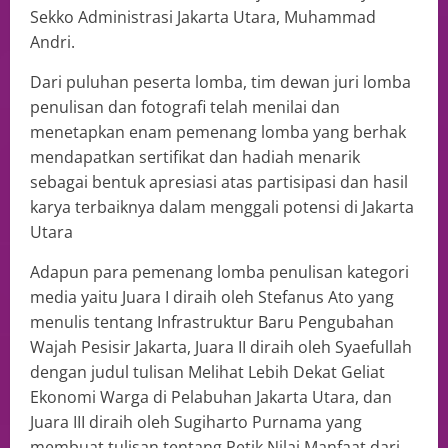
Sekko Administrasi Jakarta Utara, Muhammad
Andri.
Dari puluhan peserta lomba, tim dewan juri lomba
penulisan dan fotografi telah menilai dan
menetapkan enam pemenang lomba yang berhak
mendapatkan sertifikat dan hadiah menarik
sebagai bentuk apresiasi atas partisipasi dan hasil
karya terbaiknya dalam menggali potensi di Jakarta
Utara
Adapun para pemenang lomba penulisan kategori
media yaitu Juara I diraih oleh Stefanus Ato yang
menulis tentang Infrastruktur Baru Pengubahan
Wajah Pesisir Jakarta, Juara II diraih oleh Syaefullah
dengan judul tulisan Melihat Lebih Dekat Geliat
Ekonomi Warga di Pelabuhan Jakarta Utara, dan
Juara III diraih oleh Sugiharto Purnama yang
membuat tulisan tentang Petik Nilai Manfaat dari