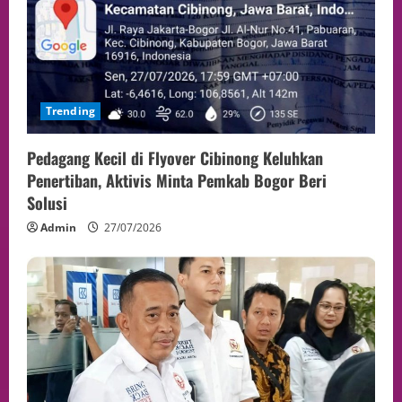
Trending
Pedagang Kecil di Flyover Cibinong Keluhkan
Penertiban, Aktivis Minta Pemkab Bogor Beri
Solusi
Admin
27/07/2026