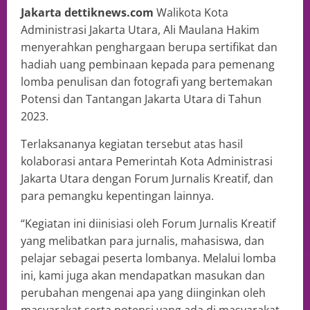
Jakarta dettiknews.com
Walikota Kota
Administrasi Jakarta Utara, Ali Maulana Hakim
menyerahkan penghargaan berupa sertifikat dan
hadiah uang pembinaan kepada para pemenang
lomba penulisan dan fotografi yang bertemakan
Potensi dan Tantangan Jakarta Utara di Tahun
2023.
Terlaksananya kegiatan tersebut atas hasil
kolaborasi antara Pemerintah Kota Administrasi
Jakarta Utara dengan Forum Jurnalis Kreatif, dan
para pemangku kepentingan lainnya.
“Kegiatan ini diinisiasi oleh Forum Jurnalis Kreatif
yang melibatkan para jurnalis, mahasiswa, dan
pelajar sebagai peserta lombanya. Melalui lomba
ini, kami juga akan mendapatkan masukan dan
perubahan mengenai apa yang diinginkan oleh
masyarakat serta potensi yang ada di masyarakat.