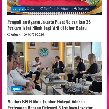
04/08/2026
Culture
Pengadilan Agama Jakarta Pusat Selesaikan 25
Perkara Isbat Nikah bagi WNI di Johor Bahru
Admin
06/08/2026
opini
Menteri BPLH Moh. Jumhur Hidayat Adakan
Pertemuan Dengan Delegasi 6 lembaga investor,