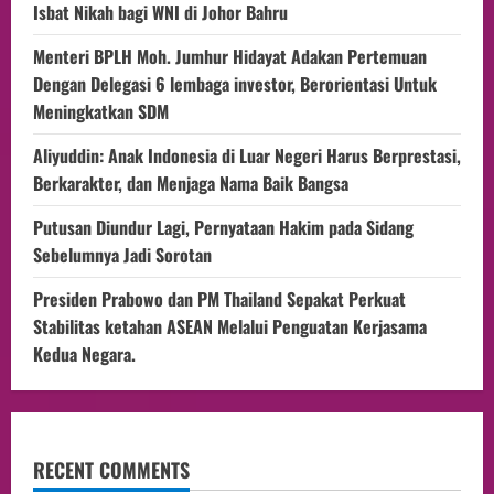
Isbat Nikah bagi WNI di Johor Bahru
Menteri BPLH Moh. Jumhur Hidayat Adakan Pertemuan
Dengan Delegasi 6 lembaga investor, Berorientasi Untuk
Meningkatkan SDM
Aliyuddin: Anak Indonesia di Luar Negeri Harus Berprestasi,
Berkarakter, dan Menjaga Nama Baik Bangsa
Putusan Diundur Lagi, Pernyataan Hakim pada Sidang
Sebelumnya Jadi Sorotan
Presiden Prabowo dan PM Thailand Sepakat Perkuat
Stabilitas ketahan ASEAN Melalui Penguatan Kerjasama
Kedua Negara.
RECENT COMMENTS