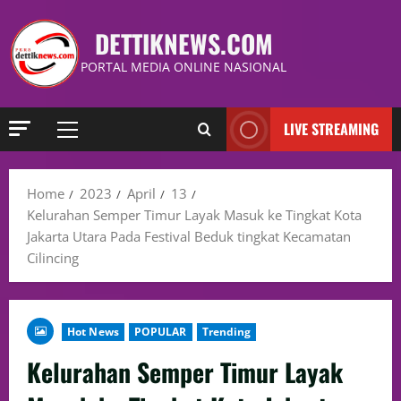
DETTIKNEWS.COM
PORTAL MEDIA ONLINE NASIONAL
LIVE STREAMING
Home
2023
April
13
Kelurahan Semper Timur Layak Masuk ke Tingkat Kota
Jakarta Utara Pada Festival Beduk tingkat Kecamatan
Cilincing
Hot News
POPULAR
Trending
Kelurahan Semper Timur Layak