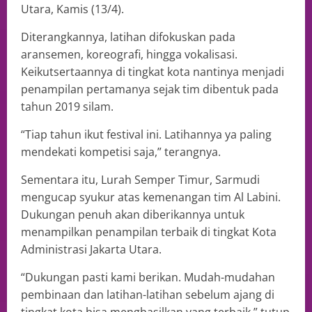
Utara, Kamis (13/4).
Diterangkannya, latihan difokuskan pada
aransemen, koreografi, hingga vokalisasi.
Keikutsertaannya di tingkat kota nantinya menjadi
penampilan pertamanya sejak tim dibentuk pada
tahun 2019 silam.
“Tiap tahun ikut festival ini. Latihannya ya paling
mendekati kompetisi saja,” terangnya.
Sementara itu, Lurah Semper Timur, Sarmudi
mengucap syukur atas kemenangan tim Al Labini.
Dukungan penuh akan diberikannya untuk
menampilkan penampilan terbaik di tingkat Kota
Administrasi Jakarta Utara.
“Dukungan pasti kami berikan. Mudah-mudahan
pembinaan dan latihan-latihan sebelum ajang di
tingkat kota bisa menghasilkan yang terbaik,” tutup