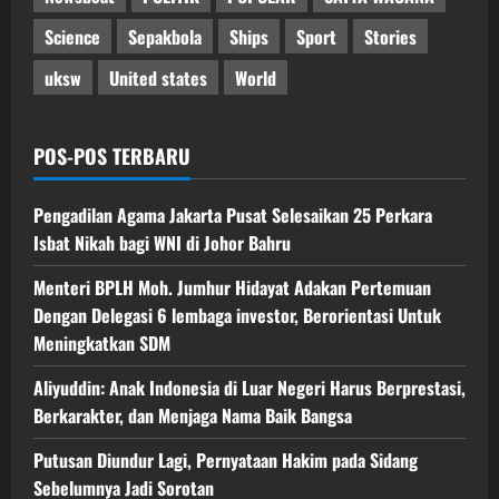
Science
Sepakbola
Ships
Sport
Stories
uksw
United states
World
POS-POS TERBARU
Pengadilan Agama Jakarta Pusat Selesaikan 25 Perkara
Isbat Nikah bagi WNI di Johor Bahru
Menteri BPLH Moh. Jumhur Hidayat Adakan Pertemuan
Dengan Delegasi 6 lembaga investor, Berorientasi Untuk
Meningkatkan SDM
Aliyuddin: Anak Indonesia di Luar Negeri Harus Berprestasi,
Berkarakter, dan Menjaga Nama Baik Bangsa
Putusan Diundur Lagi, Pernyataan Hakim pada Sidang
Sebelumnya Jadi Sorotan