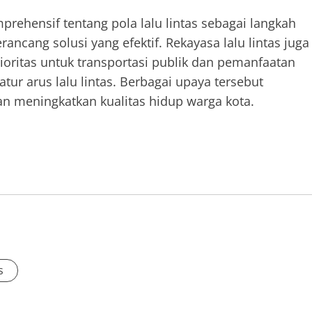
rehensif tentang pola lalu lintas sebagai langkah
cang solusi yang efektif. Rekayasa lalu lintas juga
rioritas untuk transportasi publik dan pemanfaatan
tur arus lalu lintas. Berbagai upaya tersebut
an meningkatkan kualitas hidup warga kota.
s