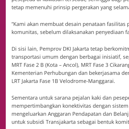
tetap memenuhi prinsip pergerakan yang selam
“Kami akan membuat desain penataan fasilitas 
komunitas, sebelum dilaksanakan penyediaan fa
Di sisi lain, Pemprov DKI Jakarta tetap berk
transportasi umum dengan berbagai inisiatif, 
MRT Fase 2 B (Kota – Ancol), MRT Fase 3 Cikaran
Kementerian Perhubungan dan bekerjasama den
LRT Jakarta Fase 1B Velodrome-Manggarai.
Sementara untuk sarana pejalan kaki dan pesep
mempertimbangkan konektivitas dengan sistem 
mengeluarkan Anggaran Pendapatan dan Belanja 
untuk subsidi Transjakarta sebagai bentuk kom