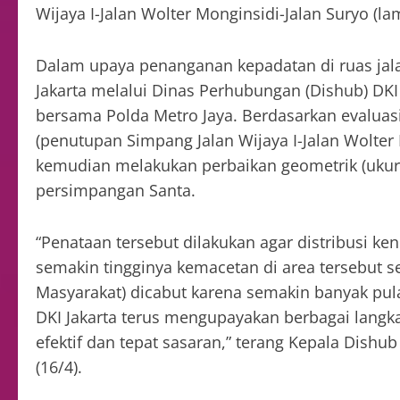
Wijaya I-Jalan Wolter Monginsidi-Jalan Suryo (la
Dalam upaya penanganan kepadatan di ruas jal
Jakarta melalui Dinas Perhubungan (Dishub) DKI
bersama Polda Metro Jaya. Berdasarkan evaluasi 
(penutupan Simpang Jalan Wijaya I-Jalan Wolter 
kemudian melakukan perbaikan geometrik (ukuran 
persimpangan Santa.
“Penataan tersebut dilakukan agar distribusi ken
semakin tingginya kemacetan di area tersebut
Masyarakat) dicabut karena semakin banyak pul
DKI Jakarta terus mengupayakan berbagai langka
efektif dan tepat sasaran,” terang Kepala Dishub
(16/4).