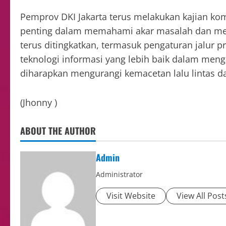
Pemprov DKI Jakarta terus melakukan kajian komp
penting dalam memahami akar masalah dan meran
terus ditingkatkan, termasuk pengaturan jalur p
teknologi informasi yang lebih baik dalam menga
diharapkan mengurangi kemacetan lalu lintas d
(Jhonny )
ABOUT THE AUTHOR
Admin
Administrator
Visit Website
View All Post