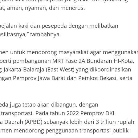
at, aman, nyaman, dan menerus.
pejalan kaki dan pesepeda dengan melibatkan
silitasnya,” tambahnya.
omitmen untuk mendorong masyarakat agar menggunaka
seperti pembangunan MRT Fase 2A Bundaran HI-Kota,
g-Jakarta-Balaraja (East West) yang dikoordinasikan
gan Pemprov Jawa Barat dan Pemkot Bekasi, serta
eda juga tetap akan dibangun, dengan
transportasi. Pada tahun 2022 Pemprov DKI
Daerah (APBD) sebanyak lebih dari 3 triliun rupiah
itmen mendorong penggunaan transportasi publik