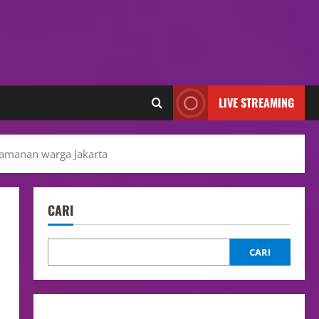
LIVE STREAMING
amanan warga Jakarta
CARI
CARI