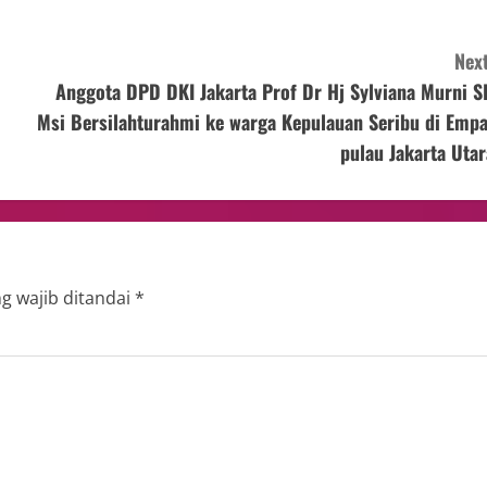
Next
Anggota DPD DKI Jakarta Prof Dr Hj Sylviana Murni S
Msi Bersilahturahmi ke warga Kepulauan Seribu di Empa
pulau Jakarta Utar
g wajib ditandai
*