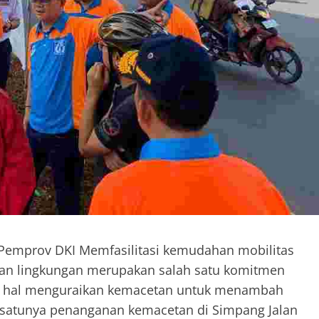
emprov DKI Memfasilitasi kemudahan mobilitas
tan lingkungan merupakan salah satu komitmen
am hal menguraikan kemacetan untuk menambah
ah satunya penanganan kemacetan di Simpang Jalan