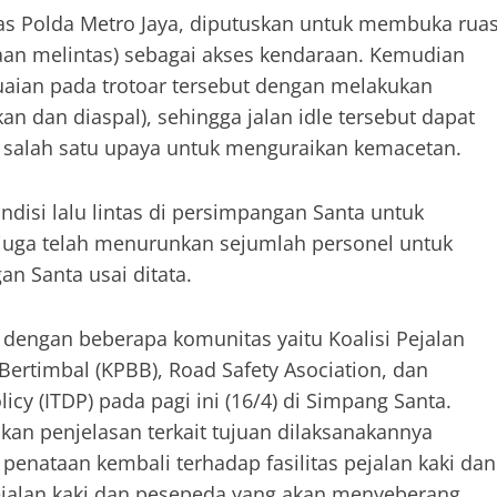
tas Polda Metro Jaya, diputuskan untuk membuka rua
araan melintas) sebagai akses kendaraan. Kemudian
aian pada trotoar tersebut dengan melakukan
n dan diaspal), sehingga jalan idle tersebut dapat
ai salah satu upaya untuk menguraikan kemacetan.
ndisi lalu lintas di persimpangan Santa untuk
a juga telah menurunkan sejumlah personel untuk
n Santa usai ditata.
dengan beberapa komunitas yaitu Koalisi Pejalan
Bertimbal (KPBB), Road Safety Asociation, dan
icy (ITDP) pada pagi ini (16/4) di Simpang Santa.
an penjelasan terkait tujuan dilaksanakannya
enataan kembali terhadap fasilitas pejalan kaki dan
ejalan kaki dan pesepeda yang akan menyeberang