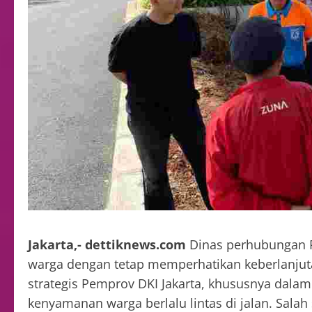
Jakarta,- dettiknews.com
Dinas perhubungan P
warga dengan tetap memperhatikan keberlanju
strategis Pemprov DKI Jakarta, khususnya dal
kenyamanan warga berlalu lintas di jalan. Sal