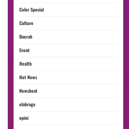
Color Special
Culture
Daerah
Event
Health
Hot News
Newsbeat
olahraga
opini