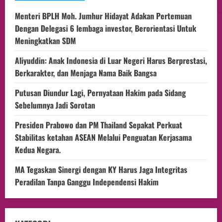
Menteri BPLH Moh. Jumhur Hidayat Adakan Pertemuan
Dengan Delegasi 6 lembaga investor, Berorientasi Untuk
Meningkatkan SDM
Aliyuddin: Anak Indonesia di Luar Negeri Harus Berprestasi,
Berkarakter, dan Menjaga Nama Baik Bangsa
Putusan Diundur Lagi, Pernyataan Hakim pada Sidang
Sebelumnya Jadi Sorotan
Presiden Prabowo dan PM Thailand Sepakat Perkuat
Stabilitas ketahan ASEAN Melalui Penguatan Kerjasama
Kedua Negara.
MA Tegaskan Sinergi dengan KY Harus Jaga Integritas
Peradilan Tanpa Ganggu Independensi Hakim