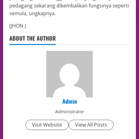
pedagang sekarang dikembalikan fungsinya seperti
semula, ungkapnya.
(JHON )
ABOUT THE AUTHOR
Admin
Administrator
Visit Website
View All Posts