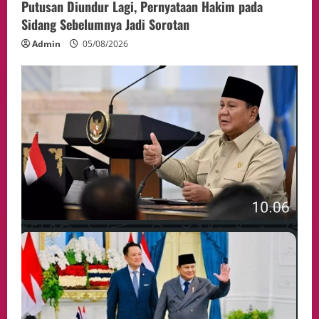
Putusan Diundur Lagi, Pernyataan Hakim pada
Sidang Sebelumnya Jadi Sorotan
Admin
05/08/2026