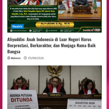
Health
Aliyuddin: Anak Indonesia di Luar Negeri Harus
Berprestasi, Berkarakter, dan Menjaga Nama Baik
Bangsa
Admin
05/08/2026