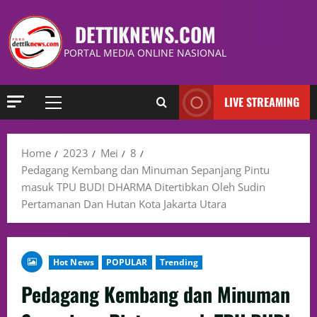
DETTIKNEWS.COM
PORTAL MEDIA ONLINE NASIONAL
LIVE STREAMING
Home
2023
Mei
8
Pedagang Kembang dan Minuman Sepanjang Pintu
masuk TPU BUDI DHARMA Ditertibkan Oleh Sudin
Pertamanan Dan Hutan Kota Jakarta Utara
Hot News
POPULAR
Trending
Pedagang Kembang dan Minuman