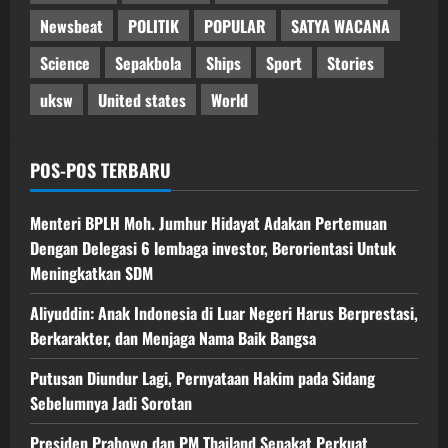
Newsbeat
POLITIK
POPULAR
SATYA WACANA
Science
Sepakbola
Ships
Sport
Stories
uksw
United states
World
POS-POS TERBARU
Menteri BPLH Moh. Jumhur Hidayat Adakan Pertemuan
Dengan Delegasi 6 lembaga investor, Berorientasi Untuk
Meningkatkan SDM
Aliyuddin: Anak Indonesia di Luar Negeri Harus Berprestasi,
Berkarakter, dan Menjaga Nama Baik Bangsa
Putusan Diundur Lagi, Pernyataan Hakim pada Sidang
Sebelumnya Jadi Sorotan
Presiden Prabowo dan PM Thailand Sepakat Perkuat