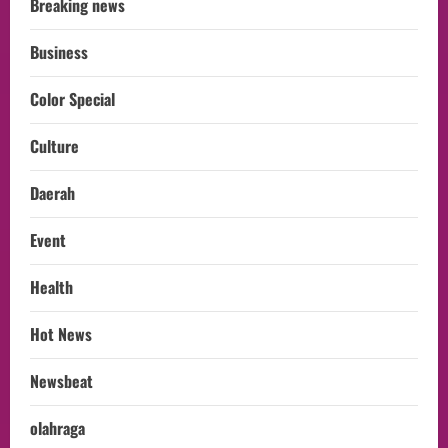
Breaking news
Business
Color Special
Culture
Daerah
Event
Health
Hot News
Newsbeat
olahraga