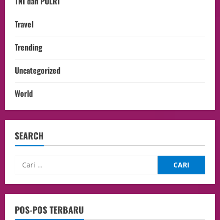
TNI dan POLRI
Travel
Trending
Uncategorized
World
SEARCH
POS-POS TERBARU