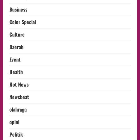
Business
Color Special
Culture
Daerah
Event
Health
Hot News
Newsbeat
olahraga
opini
Politik