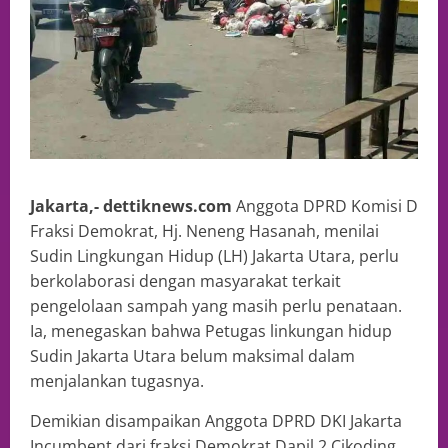
Jakarta,- dettiknews.com
Anggota DPRD Komisi D
Fraksi Demokrat, Hj. Neneng Hasanah, menilai
Sudin Lingkungan Hidup (LH) Jakarta Utara, perlu
berkolaborasi dengan masyarakat terkait
pengelolaan sampah yang masih perlu penataan.
Ia, menegaskan bahwa Petugas linkungan hidup
Sudin Jakarta Utara belum maksimal dalam
menjalankan tugasnya.
Demikian disampaikan Anggota DPRD DKI Jakarta
Incumbent dari fraksi Demokrat Dapil 2 Cikoding