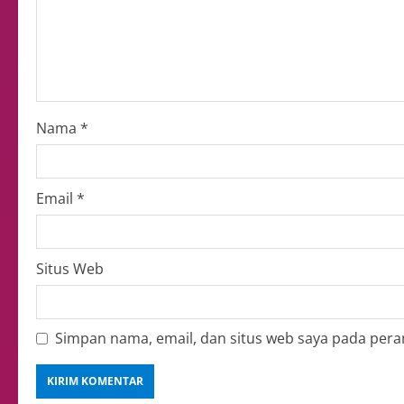
Nama
*
Email
*
Situs Web
Simpan nama, email, dan situs web saya pada pera