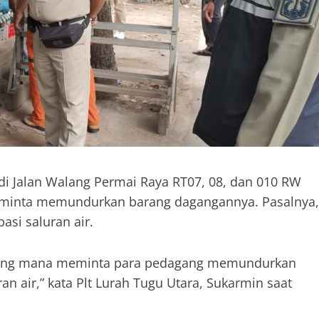
i Jalan Walang Permai Raya RT07, 08, dan 010 RW
 diminta memundurkan barang dagangannya. Pasalnya,
si saluran air.
 yang mana meminta para pedagang memundurkan
 air,” kata Plt Lurah Tugu Utara, Sukarmin saat