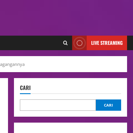
LIVE STREAMING
 Dagangannya
CARI
CARI