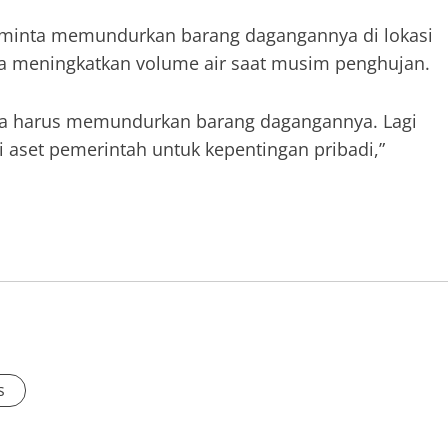
iminta memundurkan barang dagangannya di lokasi
una meningkatkan volume air saat musim penghujan.
ka harus memundurkan barang dagangannya. Lagi
 aset pemerintah untuk kepentingan pribadi,”
s