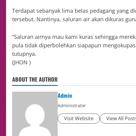
Terdapat sebanyak lima belas pedagang yang d
tersebut. Nantinya, saluran air akan dikuras g
“Saluran airnya mau kami kuras sehingga mere
pula tidak diperbolehkan siapapun mengokupasi
tutupnya.
(JHON )
ABOUT THE AUTHOR
Admin
Administrator
Visit Website
View All Post