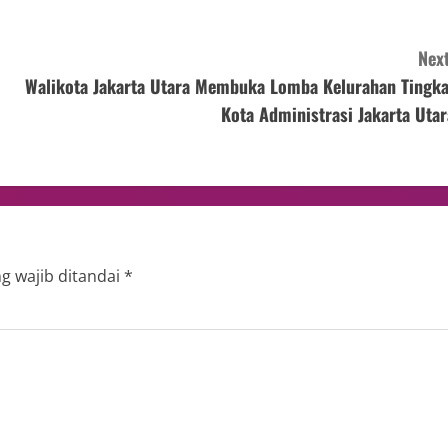
Next
Walikota Jakarta Utara Membuka Lomba Kelurahan Tingka
Kota Administrasi Jakarta Utar
g wajib ditandai
*