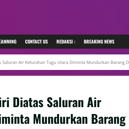
REAMMING
CONTACT US
REDAKSI :
BREAKING NEWS
as Saluran Air Kelurahan Tugu Utara Diminta Mundurkan Barang
i Diatas Saluran Air
Diminta Mundurkan Barang