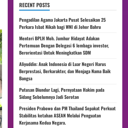
RECENT POSTS
Pengadilan Agama Jakarta Pusat Selesaikan 25
Perkara Isbat Nikah bagi WNI di Johor Bahru
Menteri BPLH Moh. Jumhur Hidayat Adakan
Pertemuan Dengan Delegasi 6 lembaga investor,
Berorientasi Untuk Meningkatkan SDM
Aliyuddin: Anak Indonesia di Luar Negeri Harus
Berprestasi, Berkarakter, dan Menjaga Nama Baik
Bangsa
Putusan Diundur Lagi, Pernyataan Hakim pada
Sidang Sebelumnya Jadi Sorotan
Presiden Prabowo dan PM Thailand Sepakat Perkuat
Stabilitas ketahan ASEAN Melalui Penguatan
Kerjasama Kedua Negara.