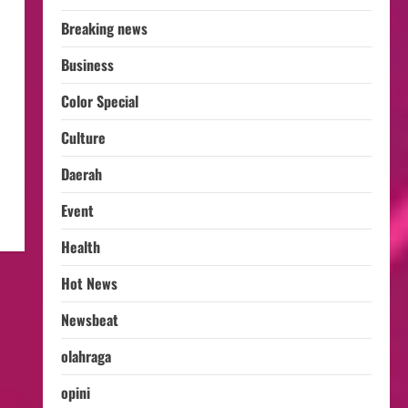
Breaking news
Business
Color Special
Culture
Daerah
Event
Health
Hot News
Newsbeat
olahraga
opini