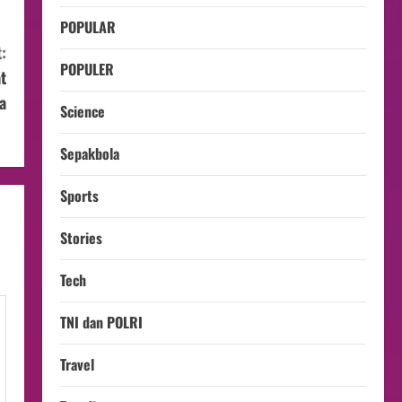
POPULAR
:
POPULER
t
a
Science
Sepakbola
Sports
Stories
Tech
TNI dan POLRI
Travel