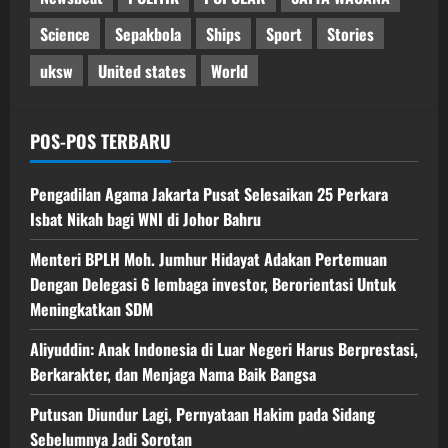
Science
Sepakbola
Ships
Sport
Stories
uksw
United states
World
POS-POS TERBARU
Pengadilan Agama Jakarta Pusat Selesaikan 25 Perkara
Isbat Nikah bagi WNI di Johor Bahru
Menteri BPLH Moh. Jumhur Hidayat Adakan Pertemuan
Dengan Delegasi 6 lembaga investor, Berorientasi Untuk
Meningkatkan SDM
Aliyuddin: Anak Indonesia di Luar Negeri Harus Berprestasi,
Berkarakter, dan Menjaga Nama Baik Bangsa
Putusan Diundur Lagi, Pernyataan Hakim pada Sidang
Sebelumnya Jadi Sorotan