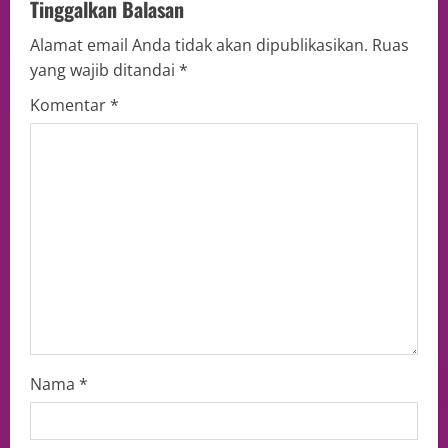
Tinggalkan Balasan
Alamat email Anda tidak akan dipublikasikan.
Ruas
yang wajib ditandai
*
Komentar
*
Nama
*