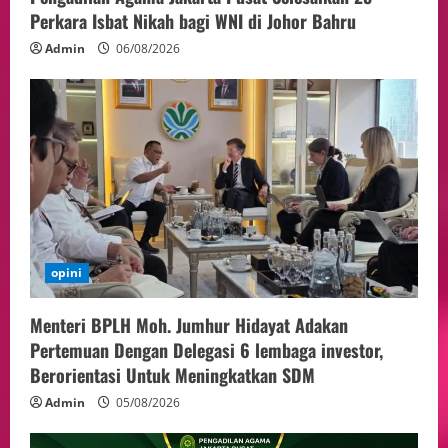
Perkara Isbat Nikah bagi WNI di Johor Bahru
Admin
06/08/2026
opini
Menteri BPLH Moh. Jumhur Hidayat Adakan
Pertemuan Dengan Delegasi 6 lembaga investor,
Berorientasi Untuk Meningkatkan SDM
Admin
05/08/2026