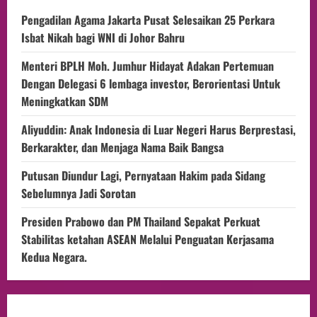
Pengadilan Agama Jakarta Pusat Selesaikan 25 Perkara
Isbat Nikah bagi WNI di Johor Bahru
Menteri BPLH Moh. Jumhur Hidayat Adakan Pertemuan
Dengan Delegasi 6 lembaga investor, Berorientasi Untuk
Meningkatkan SDM
Aliyuddin: Anak Indonesia di Luar Negeri Harus Berprestasi,
Berkarakter, dan Menjaga Nama Baik Bangsa
Putusan Diundur Lagi, Pernyataan Hakim pada Sidang
Sebelumnya Jadi Sorotan
Presiden Prabowo dan PM Thailand Sepakat Perkuat
Stabilitas ketahan ASEAN Melalui Penguatan Kerjasama
Kedua Negara.