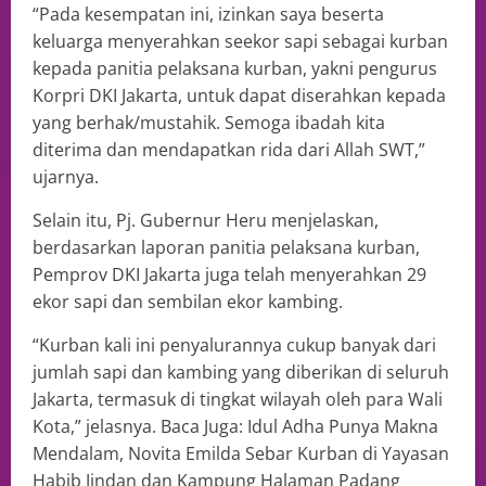
“Pada kesempatan ini, izinkan saya beserta
keluarga menyerahkan seekor sapi sebagai kurban
kepada panitia pelaksana kurban, yakni pengurus
Korpri DKI Jakarta, untuk dapat diserahkan kepada
yang berhak/mustahik. Semoga ibadah kita
diterima dan mendapatkan rida dari Allah SWT,”
ujarnya.
Selain itu, Pj. Gubernur Heru menjelaskan,
berdasarkan laporan panitia pelaksana kurban,
Pemprov DKI Jakarta juga telah menyerahkan 29
ekor sapi dan sembilan ekor kambing.
“Kurban kali ini penyalurannya cukup banyak dari
jumlah sapi dan kambing yang diberikan di seluruh
Jakarta, termasuk di tingkat wilayah oleh para Wali
Kota,” jelasnya. Baca Juga: Idul Adha Punya Makna
Mendalam, Novita Emilda Sebar Kurban di Yayasan
Habib Jindan dan Kampung Halaman Padang