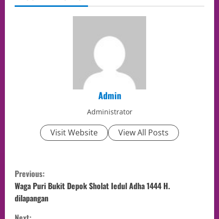
Admin
Administrator
Visit Website
View All Posts
Previous:
Waga Puri Bukit Depok Sholat Iedul Adha 1444 H.
dilapangan
Next: