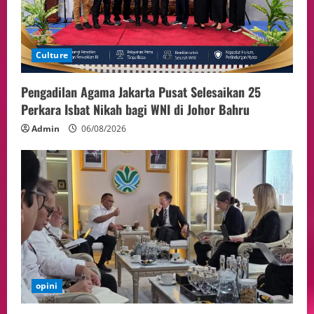
ASEAN Melalui Penguatan Kerjasama
Kedua Negara.
5
04/08/2026
Culture
Pengadilan Agama Jakarta Pusat Selesaikan 25
Perkara Isbat Nikah bagi WNI di Johor Bahru
Admin
06/08/2026
opini