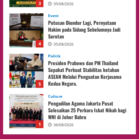
3
05/08/2026
Event
Putusan Diundur Lagi, Pernyataan
Hakim pada Sidang Sebelumnya Jadi
Sorotan
4
05/08/2026
Politik
Presiden Prabowo dan PM Thailand
Sepakat Perkuat Stabilitas ketahan
ASEAN Melalui Penguatan Kerjasama
Kedua Negara.
5
04/08/2026
Culture
Pengadilan Agama Jakarta Pusat
Selesaikan 25 Perkara Isbat Nikah bagi
WNI di Johor Bahru
1
06/08/2026
opini