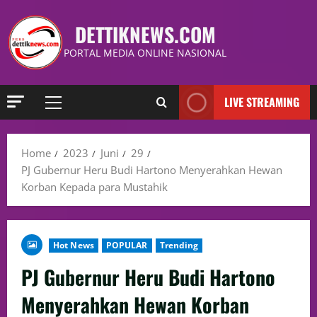
DETTIKNEWS.COM
PORTAL MEDIA ONLINE NASIONAL
LIVE STREAMING
Home
2023
Juni
29
PJ Gubernur Heru Budi Hartono Menyerahkan Hewan
Korban Kepada para Mustahik
Hot News
POPULAR
Trending
PJ Gubernur Heru Budi Hartono
Menyerahkan Hewan Korban