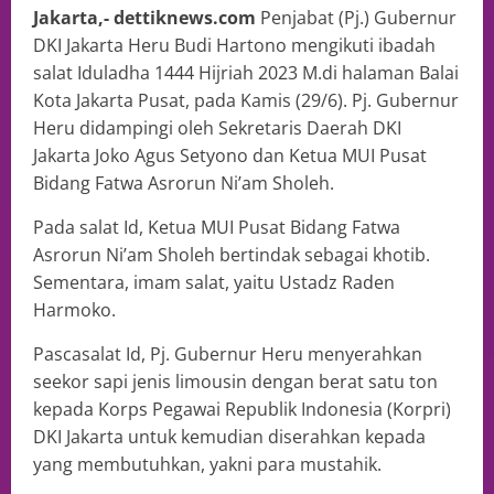
Jakarta,- dettiknews.com
Penjabat (Pj.) Gubernur
DKI Jakarta Heru Budi Hartono mengikuti ibadah
salat Iduladha 1444 Hijriah 2023 M.di halaman Balai
Kota Jakarta Pusat, pada Kamis (29/6). Pj. Gubernur
Heru didampingi oleh Sekretaris Daerah DKI
Jakarta Joko Agus Setyono dan Ketua MUI Pusat
Bidang Fatwa Asrorun Ni’am Sholeh.
Pada salat Id, Ketua MUI Pusat Bidang Fatwa
Asrorun Ni’am Sholeh bertindak sebagai khotib.
Sementara, imam salat, yaitu Ustadz Raden
Harmoko.
Pascasalat Id, Pj. Gubernur Heru menyerahkan
seekor sapi jenis limousin dengan berat satu ton
kepada Korps Pegawai Republik Indonesia (Korpri)
DKI Jakarta untuk kemudian diserahkan kepada
yang membutuhkan, yakni para mustahik.