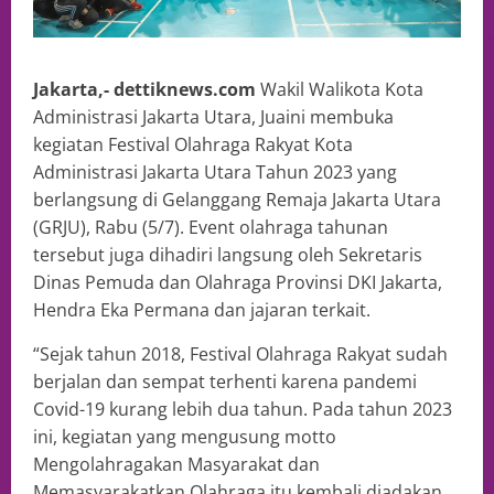
Jakarta,- dettiknews.com
Wakil Walikota Kota
Administrasi Jakarta Utara, Juaini membuka
kegiatan Festival Olahraga Rakyat Kota
Administrasi Jakarta Utara Tahun 2023 yang
berlangsung di Gelanggang Remaja Jakarta Utara
(GRJU), Rabu (5/7). Event olahraga tahunan
tersebut juga dihadiri langsung oleh Sekretaris
Dinas Pemuda dan Olahraga Provinsi DKI Jakarta,
Hendra Eka Permana dan jajaran terkait.
“Sejak tahun 2018, Festival Olahraga Rakyat sudah
berjalan dan sempat terhenti karena pandemi
Covid-19 kurang lebih dua tahun. Pada tahun 2023
ini, kegiatan yang mengusung motto
Mengolahragakan Masyarakat dan
Memasyarakatkan Olahraga itu kembali diadakan