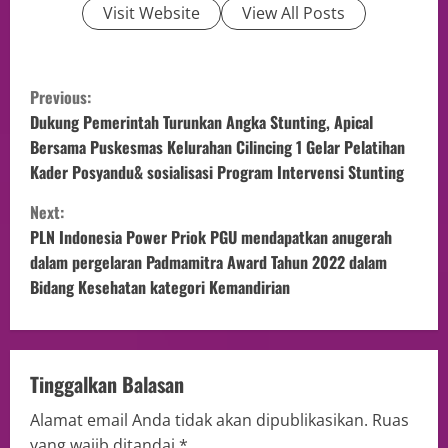
Visit Website
View All Posts
Previous:
Dukung Pemerintah Turunkan Angka Stunting, Apical
Bersama Puskesmas Kelurahan Cilincing 1 Gelar Pelatihan
Kader Posyandu& sosialisasi Program Intervensi Stunting
Next:
PLN Indonesia Power Priok PGU mendapatkan anugerah
dalam pergelaran Padmamitra Award Tahun 2022 dalam
Bidang Kesehatan kategori Kemandirian
Tinggalkan Balasan
Alamat email Anda tidak akan dipublikasikan.
Ruas
yang wajib ditandai
*