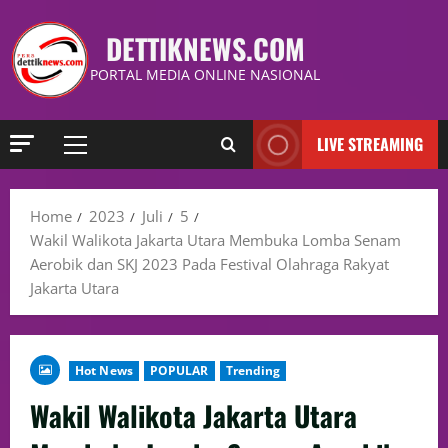
DETTIKNEWS.COM
PORTAL MEDIA ONLINE NASIONAL
LIVE STREAMING
Home
2023
Juli
5
Wakil Walikota Jakarta Utara Membuka Lomba Senam
Aerobik dan SKJ 2023 Pada Festival Olahraga Rakyat
Jakarta Utara
Hot News
POPULAR
Trending
Wakil Walikota Jakarta Utara