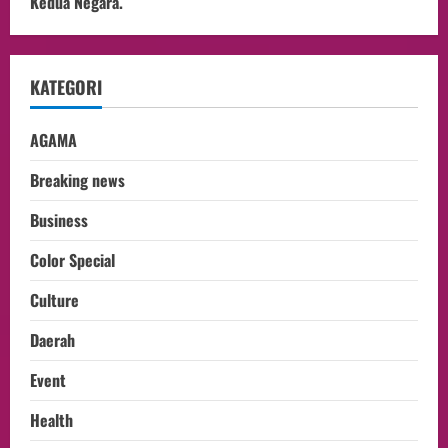
Kedua Negara.
KATEGORI
AGAMA
Breaking news
Business
Color Special
Culture
Daerah
Event
Health