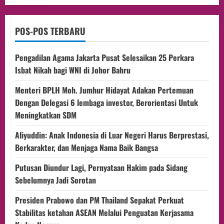
POS-POS TERBARU
Pengadilan Agama Jakarta Pusat Selesaikan 25 Perkara
Isbat Nikah bagi WNI di Johor Bahru
Menteri BPLH Moh. Jumhur Hidayat Adakan Pertemuan
Dengan Delegasi 6 lembaga investor, Berorientasi Untuk
Meningkatkan SDM
Aliyuddin: Anak Indonesia di Luar Negeri Harus Berprestasi,
Berkarakter, dan Menjaga Nama Baik Bangsa
Putusan Diundur Lagi, Pernyataan Hakim pada Sidang
Sebelumnya Jadi Sorotan
Presiden Prabowo dan PM Thailand Sepakat Perkuat
Stabilitas ketahan ASEAN Melalui Penguatan Kerjasama