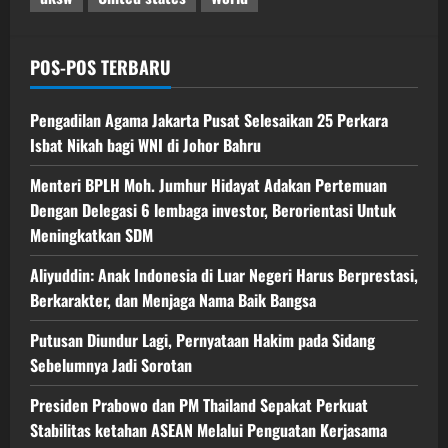
POS-POS TERBARU
Pengadilan Agama Jakarta Pusat Selesaikan 25 Perkara
Isbat Nikah bagi WNI di Johor Bahru
Menteri BPLH Moh. Jumhur Hidayat Adakan Pertemuan
Dengan Delegasi 6 lembaga investor, Berorientasi Untuk
Meningkatkan SDM
Aliyuddin: Anak Indonesia di Luar Negeri Harus Berprestasi,
Berkarakter, dan Menjaga Nama Baik Bangsa
Putusan Diundur Lagi, Pernyataan Hakim pada Sidang
Sebelumnya Jadi Sorotan
Presiden Prabowo dan PM Thailand Sepakat Perkuat
Stabilitas ketahan ASEAN Melalui Penguatan Kerjasama