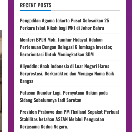
RECENT POSTS
Pengadilan Agama Jakarta Pusat Selesaikan 25
Perkara Isbat Nikah bagi WNI di Johor Bahru
Menteri BPLH Moh. Jumhur Hidayat Adakan
Pertemuan Dengan Delegasi 6 lembaga investor,
Berorientasi Untuk Meningkatkan SDM
Aliyuddin: Anak Indonesia di Luar Negeri Harus
Berprestasi, Berkarakter, dan Menjaga Nama Baik
Bangsa
Putusan Diundur Lagi, Pernyataan Hakim pada
Sidang Sebelumnya Jadi Sorotan
Presiden Prabowo dan PM Thailand Sepakat Perkuat
Stabilitas ketahan ASEAN Melalui Penguatan
Kerjasama Kedua Negara.