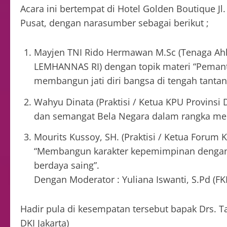
Acara ini bertempat di Hotel Golden Boutique Jl.
Pusat, dengan narasumber sebagai berikut ;
Mayjen TNI Rido Hermawan M.Sc (Tenaga Ahl
LEMHANNAS RI) dengan topik materi “Pemant
membangun jati diri bangsa di tengah tantan
Wahyu Dinata (Praktisi / Ketua KPU Provinsi DK
dan semangat Bela Negara dalam rangka men
Mourits Kussoy, SH. (Praktisi / Ketua Forum 
“Membangun karakter kepemimpinan dengan
berdaya saing”.
Dengan Moderator : Yuliana Iswanti, S.Pd (F
Hadir pula di kesempatan tersebut bapak Drs. T
DKI Jakarta)