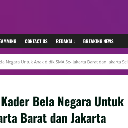
REAMMING
CONTACT US
REDAKSI :
BREAKING NEWS
la Negara Untuk Anak didik SMA Se- Jakarta Barat dan Jakarta Sel
 Kader Bela Negara Untuk
rta Barat dan Jakarta