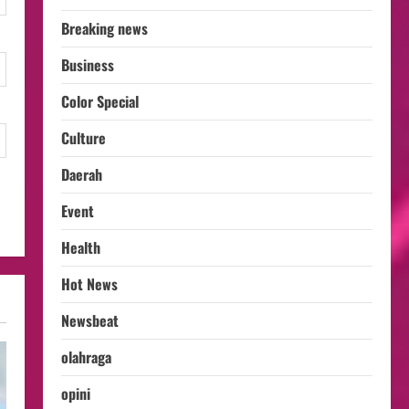
Breaking news
Business
Color Special
Culture
Daerah
Event
Health
Hot News
Newsbeat
olahraga
opini