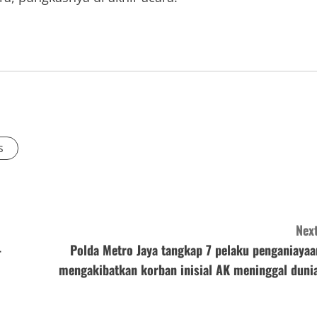
s
Next
–
Polda Metro Jaya tangkap 7 pelaku penganiayaa
mengakibatkan korban inisial AK meninggal dunia