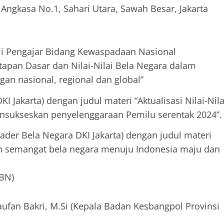
 Angkasa No.1, Sahari Utara, Sawah Besar, Jakarta
i Pengajar Bidang Kewaspadaan Nasional
apan Dasar dan Nilai-Nilai Bela Negara dalam
gan nasional, regional dan global”
I Jakarta) dengan judul materi “Aktualisasi Nilai-Nila
sukseskan penyelenggaraan Pemilu serentak 2024”.
Kader Bela Negara DKI Jakarta) dengan judul materi
 semangat bela negara menuju Indonesia maju dan
KBN)
aufan Bakri, M.Si (Kepala Badan Kesbangpol Provinsi