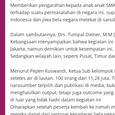
Memberikan pengarahan kepada anak anak SMA ya
terhadap suatu permasalahan di negara ini, su
Indonesia dan jiwa bela negara melekat di sanub
Dalam sambutannya, Drs. Tumpal Datner, M.M (
Kebangsaan menyampaikan bahwa kegiatan ini m
Jakarta, namun demikian untuk kesempatan ini, 
Sedangkan wilayah lain, seperti Pusat, Timur da
Menurut Pepen Kuswandi, Ketua Sub kelompok B
setetes air di lautan. 100 orang dari 11,24 juta
narasumber terpilih dan publikasi di media, buka
menghasilkan output, tetapi juga outcome yang 
di luar yang tidak hadir dalam kegiatan ini
Diharapkan setelah peserta kembali ke rumah 
mereka dapat dari seminar kesadaran bela negar