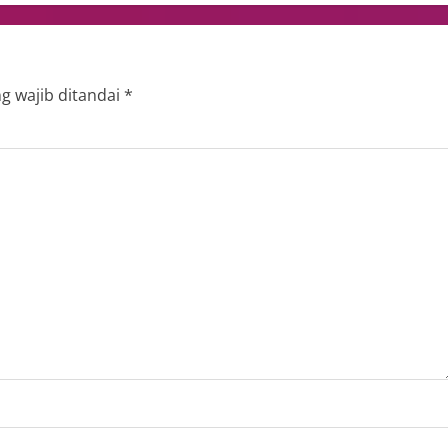
g wajib ditandai
*