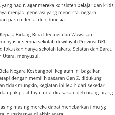
ng hadir, agar mereka konsisten belajar dan kritis
paya menjadi generasi yang mencintai negara
ari para milenial di Indonesia.
Kepala Bidang Bina Ideologi dan Wawasan
enyasar semua sekolah di wilayah Provinsi DKI
difokuskan hanya sekolah Jakarta Selatan dan Barat.
n Utara, menyusul.
ela Negara Kesbangpol, kegiatan ini bagaikan
. Tetapi dengan memilih sasaran Gen Z, didukung
n tidak mungkin, kegiatan ini lebih dari sekedar
dampak positifnya turut dirasakan oleh orang-orang
masing masing mereka dapat menebarkan ilmu yg
a, pungkasnya di akhir acara.