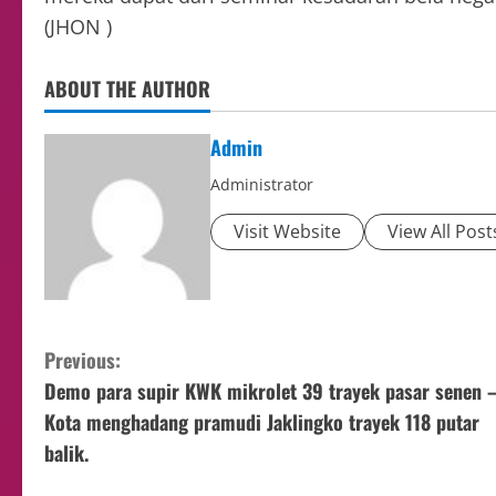
(JHON )
ABOUT THE AUTHOR
Admin
Administrator
Visit Website
View All Post
Previous:
Demo para supir KWK mikrolet 39 trayek pasar senen 
Kota menghadang pramudi Jaklingko trayek 118 putar
balik.