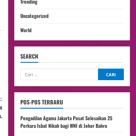
Trending
Uncategorized
World
SEARCH
:
POS-POS TERBARU
n
.
Pengadilan Agama Jakarta Pusat Selesaikan 25
Perkara Isbat Nikah bagi WNI di Johor Bahru