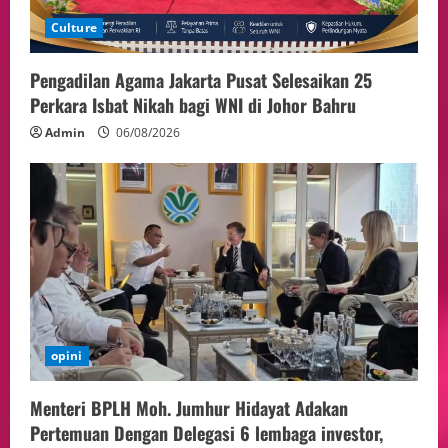
Culture
Pengadilan Agama Jakarta Pusat Selesaikan 25
Perkara Isbat Nikah bagi WNI di Johor Bahru
Admin
06/08/2026
opini
Menteri BPLH Moh. Jumhur Hidayat Adakan
Pertemuan Dengan Delegasi 6 lembaga investor,