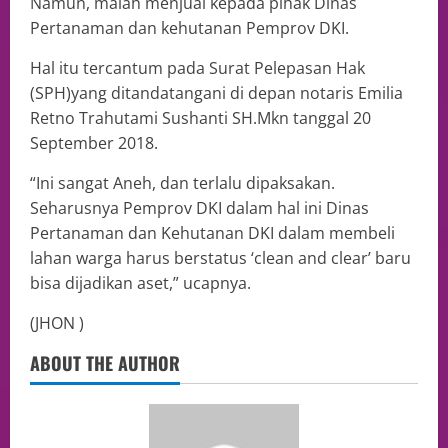
Namun, malah menjual kepada pihak Dinas
Pertanaman dan kehutanan Pemprov DKI.
Hal itu tercantum pada Surat Pelepasan Hak
(SPH)yang ditandatangani di depan notaris Emilia
Retno Trahutami Sushanti SH.Mkn tanggal 20
September 2018.
“Ini sangat Aneh, dan terlalu dipaksakan.
Seharusnya Pemprov DKI dalam hal ini Dinas
Pertanaman dan Kehutanan DKI dalam membeli
lahan warga harus berstatus ‘clean and clear’ baru
bisa dijadikan aset,” ucapnya.
(JHON )
ABOUT THE AUTHOR