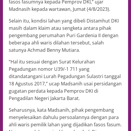
fasos fasumnya kepada Pemprov DKI,” ujar
Madnasih kepada wartawan, Jumat (4/8/2023).
Selain itu, kondisi lahan yang dibeli Distamhut DKI
masih dalam klaim atau sengketa antara pihak
pengembang perumahan Puri Gardenia II dengan
beberapa ahli waris dilahan tersebut, salah
satunya Achmad Benny Mutiara.
“Hal itu sesuai dengan Surat Kelurahan
Pegadungan nomor U39/-1 711 yang
ditandatangani Lurah Pegadungan Sulastri tanggal
18 Agustus 2017,” ucap Madsanih usai persidangan
gugatan perdata kepada Pemprov DKI di
Pengadilan Negeri Jakarta Barat.
Seharusnya, kata Madsanih, pihak pengembang
menyelesaikan dahulu persoalannya dengan para
ahli waris pemilik lahan yang dijadikan fasos fasum.