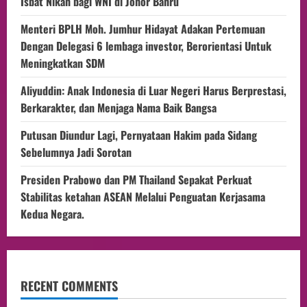
Isbat Nikah bagi WNI di Johor Bahru
Menteri BPLH Moh. Jumhur Hidayat Adakan Pertemuan
Dengan Delegasi 6 lembaga investor, Berorientasi Untuk
Meningkatkan SDM
Aliyuddin: Anak Indonesia di Luar Negeri Harus Berprestasi,
Berkarakter, dan Menjaga Nama Baik Bangsa
Putusan Diundur Lagi, Pernyataan Hakim pada Sidang
Sebelumnya Jadi Sorotan
Presiden Prabowo dan PM Thailand Sepakat Perkuat
Stabilitas ketahan ASEAN Melalui Penguatan Kerjasama
Kedua Negara.
RECENT COMMENTS