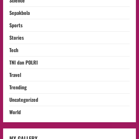
Science
Sepakbola
Sports
Stories
Tech
TNI dan POLRI
Travel
Trending
Uncategorized
World
opini
MY GALLERY