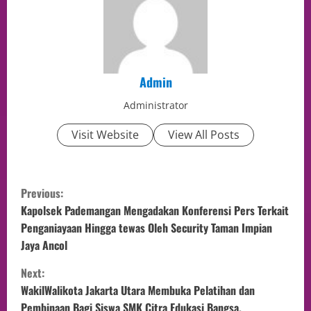
Admin
Administrator
Visit Website
View All Posts
Previous:
Kapolsek Pademangan Mengadakan Konferensi Pers Terkait
Penganiayaan Hingga tewas Oleh Security Taman Impian
Jaya Ancol
Next:
WakilWalikota Jakarta Utara Membuka Pelatihan dan
Pembinaan Bagi Siswa SMK Citra Edukasi Bangsa.