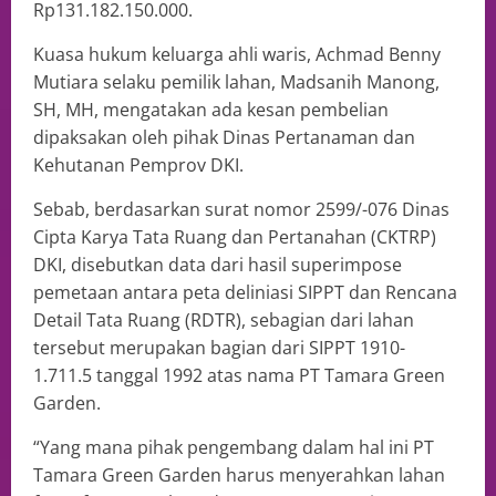
Rp131.182.150.000.
Kuasa hukum keluarga ahli waris, Achmad Benny
Mutiara selaku pemilik lahan, Madsanih Manong,
SH, MH, mengatakan ada kesan pembelian
dipaksakan oleh pihak Dinas Pertanaman dan
Kehutanan Pemprov DKI.
Sebab, berdasarkan surat nomor 2599/-076 Dinas
Cipta Karya Tata Ruang dan Pertanahan (CKTRP)
DKI, disebutkan data dari hasil superimpose
pemetaan antara peta deliniasi SIPPT dan Rencana
Detail Tata Ruang (RDTR), sebagian dari lahan
tersebut merupakan bagian dari SIPPT 1910-
1.711.5 tanggal 1992 atas nama PT Tamara Green
Garden.
“Yang mana pihak pengembang dalam hal ini PT
Tamara Green Garden harus menyerahkan lahan