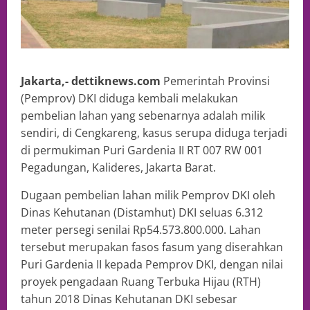
Jakarta,- dettiknews.com
Pemerintah Provinsi
(Pemprov) DKI diduga kembali melakukan
pembelian lahan yang sebenarnya adalah milik
sendiri, di Cengkareng, kasus serupa diduga terjadi
di permukiman Puri Gardenia II RT 007 RW 001
Pegadungan, Kalideres, Jakarta Barat.
Dugaan pembelian lahan milik Pemprov DKI oleh
Dinas Kehutanan (Distamhut) DKI seluas 6.312
meter persegi senilai Rp54.573.800.000. Lahan
tersebut merupakan fasos fasum yang diserahkan
Puri Gardenia II kepada Pemprov DKI, dengan nilai
proyek pengadaan Ruang Terbuka Hijau (RTH)
tahun 2018 Dinas Kehutanan DKI sebesar