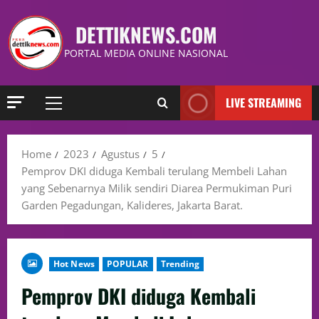
DETTIKNEWS.COM
PORTAL MEDIA ONLINE NASIONAL
LIVE STREAMING
Home
2023
Agustus
5
Pemprov DKI diduga Kembali terulang Membeli Lahan
yang Sebenarnya Milik sendiri Diarea Permukiman Puri
Garden Pegadungan, Kalideres, Jakarta Barat.
Hot News
POPULAR
Trending
Pemprov DKI diduga Kembali