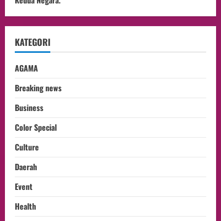
Kedua Negara.
KATEGORI
AGAMA
Breaking news
Business
Color Special
Culture
Daerah
Event
Health