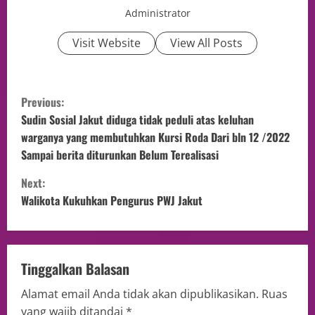
Administrator
Visit Website
View All Posts
Previous:
Sudin Sosial Jakut diduga tidak peduli atas keluhan
warganya yang membutuhkan Kursi Roda Dari bln 12 /2022
Sampai berita diturunkan Belum Terealisasi
Next:
Walikota Kukuhkan Pengurus PWJ Jakut
Tinggalkan Balasan
Alamat email Anda tidak akan dipublikasikan.
Ruas
yang wajib ditandai
*