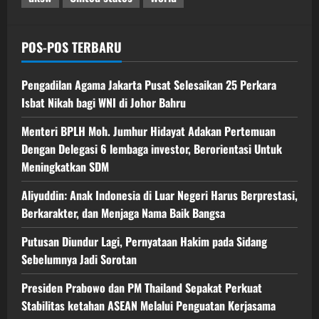
POS-POS TERBARU
Pengadilan Agama Jakarta Pusat Selesaikan 25 Perkara
Isbat Nikah bagi WNI di Johor Bahru
Menteri BPLH Moh. Jumhur Hidayat Adakan Pertemuan
Dengan Delegasi 6 lembaga investor, Berorientasi Untuk
Meningkatkan SDM
Aliyuddin: Anak Indonesia di Luar Negeri Harus Berprestasi,
Berkarakter, dan Menjaga Nama Baik Bangsa
Putusan Diundur Lagi, Pernyataan Hakim pada Sidang
Sebelumnya Jadi Sorotan
Presiden Prabowo dan PM Thailand Sepakat Perkuat
Stabilitas ketahan ASEAN Melalui Penguatan Kerjasama