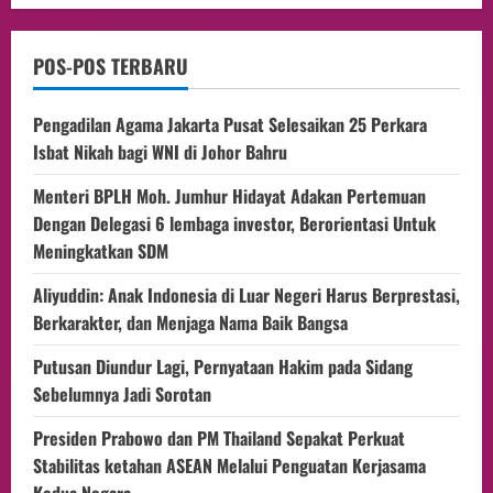
POS-POS TERBARU
Pengadilan Agama Jakarta Pusat Selesaikan 25 Perkara
Isbat Nikah bagi WNI di Johor Bahru
Menteri BPLH Moh. Jumhur Hidayat Adakan Pertemuan
Dengan Delegasi 6 lembaga investor, Berorientasi Untuk
Meningkatkan SDM
Aliyuddin: Anak Indonesia di Luar Negeri Harus Berprestasi,
Berkarakter, dan Menjaga Nama Baik Bangsa
Putusan Diundur Lagi, Pernyataan Hakim pada Sidang
Sebelumnya Jadi Sorotan
Presiden Prabowo dan PM Thailand Sepakat Perkuat
Stabilitas ketahan ASEAN Melalui Penguatan Kerjasama