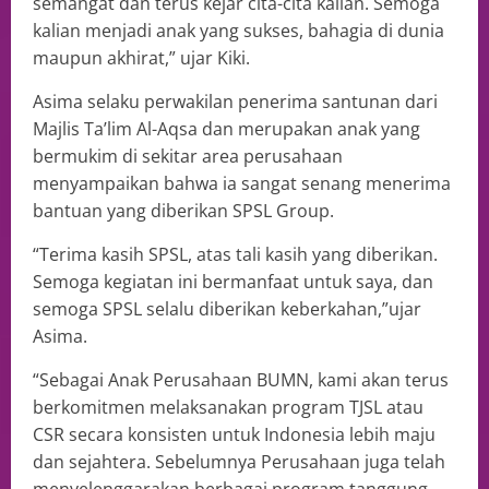
semangat dan terus kejar cita-cita kalian. Semoga
kalian menjadi anak yang sukses, bahagia di dunia
maupun akhirat,” ujar Kiki.
Asima selaku perwakilan penerima santunan dari
Majlis Ta’lim Al-Aqsa dan merupakan anak yang
bermukim di sekitar area perusahaan
menyampaikan bahwa ia sangat senang menerima
bantuan yang diberikan SPSL Group.
“Terima kasih SPSL, atas tali kasih yang diberikan.
Semoga kegiatan ini bermanfaat untuk saya, dan
semoga SPSL selalu diberikan keberkahan,”ujar
Asima.
“Sebagai Anak Perusahaan BUMN, kami akan terus
berkomitmen melaksanakan program TJSL atau
CSR secara konsisten untuk Indonesia lebih maju
dan sejahtera. Sebelumnya Perusahaan juga telah