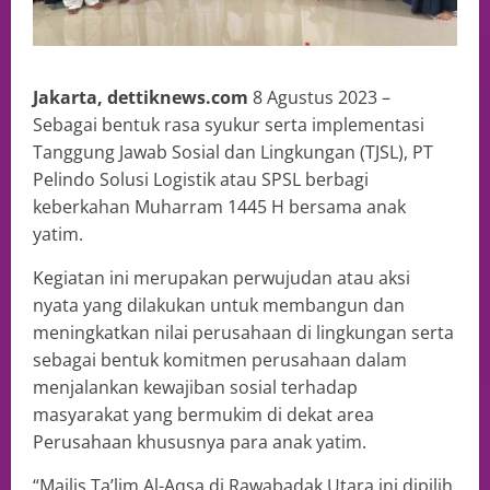
Jakarta, dettiknews.com
8 Agustus 2023 –
Sebagai bentuk rasa syukur serta implementasi
Tanggung Jawab Sosial dan Lingkungan (TJSL), PT
Pelindo Solusi Logistik atau SPSL berbagi
keberkahan Muharram 1445 H bersama anak
yatim.
Kegiatan ini merupakan perwujudan atau aksi
nyata yang dilakukan untuk membangun dan
meningkatkan nilai perusahaan di lingkungan serta
sebagai bentuk komitmen perusahaan dalam
menjalankan kewajiban sosial terhadap
masyarakat yang bermukim di dekat area
Perusahaan khususnya para anak yatim.
“Majlis Ta’lim Al-Aqsa di Rawabadak Utara ini dipilih