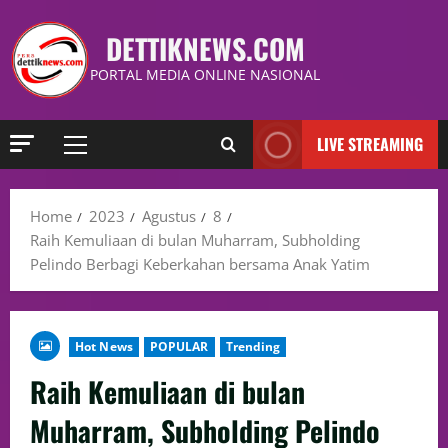
DETTIKNEWS.COM
PORTAL MEDIA ONLINE NASIONAL
LIVE STREAMING
Home
2023
Agustus
8
Raih Kemuliaan di bulan Muharram, Subholding
Pelindo Berbagi Keberkahan bersama Anak Yatim
Hot News
POPULAR
Trending
Raih Kemuliaan di bulan
Muharram, Subholding Pelindo