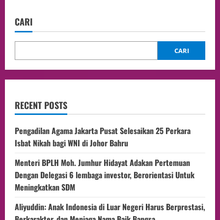
CARI
CARI
RECENT POSTS
Pengadilan Agama Jakarta Pusat Selesaikan 25 Perkara
Isbat Nikah bagi WNI di Johor Bahru
Menteri BPLH Moh. Jumhur Hidayat Adakan Pertemuan
Dengan Delegasi 6 lembaga investor, Berorientasi Untuk
Meningkatkan SDM
Aliyuddin: Anak Indonesia di Luar Negeri Harus Berprestasi,
Berkarakter, dan Menjaga Nama Baik Bangsa