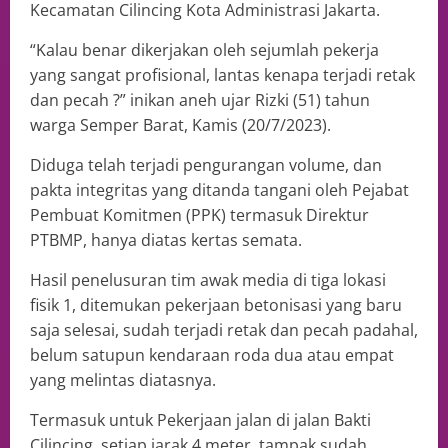
Kecamatan Cilincing Kota Administrasi Jakarta.
“Kalau benar dikerjakan oleh sejumlah pekerja
yang sangat profisional, lantas kenapa terjadi retak
dan pecah ?” inikan aneh ujar Rizki (51) tahun
warga Semper Barat, Kamis (20/7/2023).
Diduga telah terjadi pengurangan volume, dan
pakta integritas yang ditanda tangani oleh Pejabat
Pembuat Komitmen (PPK) termasuk Direktur
PTBMP, hanya diatas kertas semata.
Hasil penelusuran tim awak media di tiga lokasi
fisik 1, ditemukan pekerjaan betonisasi yang baru
saja selesai, sudah terjadi retak dan pecah padahal,
belum satupun kendaraan roda dua atau empat
yang melintas diatasnya.
Termasuk untuk Pekerjaan jalan di jalan Bakti
Cilincing, setiap jarak 4 meter, tampak sudah