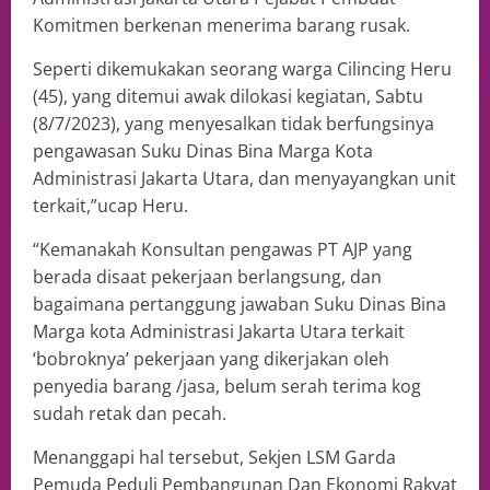
Komitmen berkenan menerima barang rusak.
Seperti dikemukakan seorang warga Cilincing Heru
(45), yang ditemui awak dilokasi kegiatan, Sabtu
(8/7/2023), yang menyesalkan tidak berfungsinya
pengawasan Suku Dinas Bina Marga Kota
Administrasi Jakarta Utara, dan menyayangkan unit
terkait,”ucap Heru.
“Kemanakah Konsultan pengawas PT AJP yang
berada disaat pekerjaan berlangsung, dan
bagaimana pertanggung jawaban Suku Dinas Bina
Marga kota Administrasi Jakarta Utara terkait
‘bobroknya’ pekerjaan yang dikerjakan oleh
penyedia barang /jasa, belum serah terima kog
sudah retak dan pecah.
Menanggapi hal tersebut, Sekjen LSM Garda
Pemuda Peduli Pembangunan Dan Ekonomi Rakyat