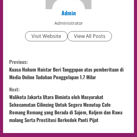
Admin
Administrator
Visit Website
View All Posts
Previous:
Kuasa Hukum Haistar Beri Tanggapan atas pemberitaan di
Media Online Tuduhan Penggelapan 1.7 Milar
Next:
Walikota Jakarta Utara Diminta oleh Masyarakat
Sekecamatan Cilincing Untuk Segera Menutup Cafe
Remang Remang yang Berada di Sajem, Koljem dan Rawa
malang Serta Prostitusi Berkedok Panti Pijat