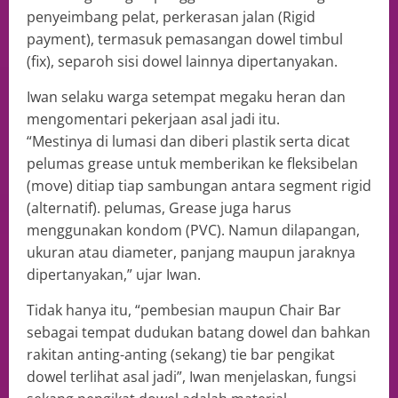
penyeimbang pelat, perkerasan jalan (Rigid
payment), termasuk pemasangan dowel timbul
(fix), separoh sisi dowel lainnya dipertanyakan.
Iwan selaku warga setempat megaku heran dan
mengomentari pekerjaan asal jadi itu.
“Mestinya di lumasi dan diberi plastik serta dicat
pelumas grease untuk memberikan ke fleksibelan
(move) ditiap tiap sambungan antara segment rigid
(alternatif). pelumas, Grease juga harus
menggunakan kondom (PVC). Namun dilapangan,
ukuran atau diameter, panjang maupun jaraknya
dipertanyakan,” ujar Iwan.
Tidak hanya itu, “pembesian maupun Chair Bar
sebagai tempat dudukan batang dowel dan bahkan
rakitan anting-anting (sekang) tie bar pengikat
dowel terlihat asal jadi”, Iwan menjelaskan, fungsi