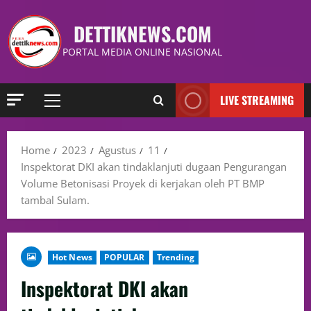
DETTIKNEWS.COM
PORTAL MEDIA ONLINE NASIONAL
LIVE STREAMING
Home
2023
Agustus
11
Inspektorat DKI akan tindaklanjuti dugaan Pengurangan
Volume Betonisasi Proyek di kerjakan oleh PT BMP
tambal Sulam.
Hot News
POPULAR
Trending
Inspektorat DKI akan