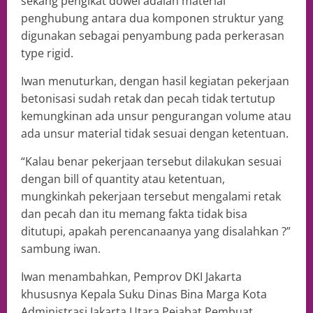
sekang pengikat dowel adalah material
penghubung antara dua komponen struktur yang
digunakan sebagai penyambung pada perkerasan
type rigid.
Iwan menuturkan, dengan hasil kegiatan pekerjaan
betonisasi sudah retak dan pecah tidak tertutup
kemungkinan ada unsur pengurangan volume atau
ada unsur material tidak sesuai dengan ketentuan.
“Kalau benar pekerjaan tersebut dilakukan sesuai
dengan bill of quantity atau ketentuan,
mungkinkah pekerjaan tersebut mengalami retak
dan pecah dan itu memang fakta tidak bisa
ditutupi, apakah perencanaanya yang disalahkan ?”
sambung iwan.
Iwan menambahkan, Pemprov DKI Jakarta
khususnya Kepala Suku Dinas Bina Marga Kota
Administrasi Jakarta Utara Pejabat Pembuat