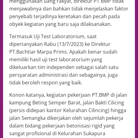
menggunakan uang rakyat, direktur PT BMP tidak
menjawabnya dan bahkan tidak menjelaskan faktor
penyebab terjadinya keretakan dan pecah pada
obyek kegiatan yang baru saja dilaksanakan.
Termasuk Uji Test Laboratorium, saat
dipertanyakan Rabu (13/7/2023) ke Direktur
PT.Bachtiar Marpa Prims. Apakah benar sudah
memiliki hasil uji test laboratorium yang
dikeluarkan tim independen sebagai salah satu
persyaratan administrasi dan sebagainya, juga
tidak beroleh respon yang baik.
Konon katanya, kegiatan pekerjaan PT.BMP di jalan
kampung Beting Semper Barat, jalan Bakti Cilicing
(persis didepan kantor Kelurahan Cilincing) hingga
jalan Semangka dikerjakan oleh sejumlah pekerja
dalam bidang pekerjaan betonisasi rigid yang
sangat profisional di Kelurahan Sukapura