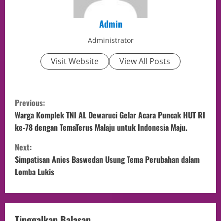
Admin
Administrator
Visit Website
View All Posts
Previous:
Warga Komplek TNI AL Dewaruci Gelar Acara Puncak HUT RI
ke-78 dengan TemaTerus Malaju untuk Indonesia Maju.
Next:
Simpatisan Anies Baswedan Usung Tema Perubahan dalam
Lomba Lukis
Tinggalkan Balasan