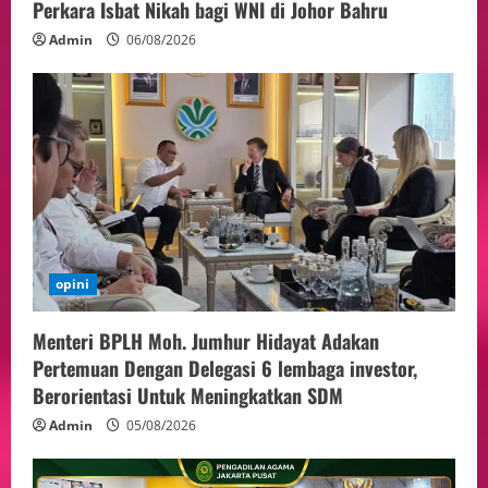
Perkara Isbat Nikah bagi WNI di Johor Bahru
Admin
06/08/2026
opini
Menteri BPLH Moh. Jumhur Hidayat Adakan
Pertemuan Dengan Delegasi 6 lembaga investor,
Berorientasi Untuk Meningkatkan SDM
Admin
05/08/2026