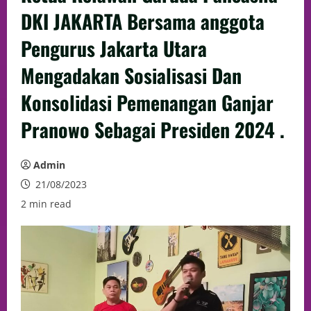
DKI JAKARTA Bersama anggota
Pengurus Jakarta Utara
Mengadakan Sosialisasi Dan
Konsolidasi Pemenangan Ganjar
Pranowo Sebagai Presiden 2024 .
Admin
21/08/2023
2 min read