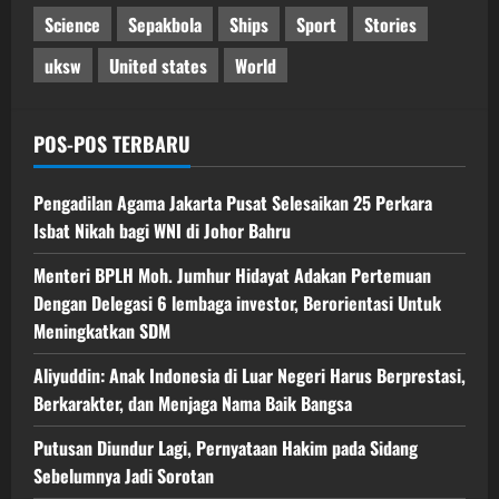
Science
Sepakbola
Ships
Sport
Stories
uksw
United states
World
POS-POS TERBARU
Pengadilan Agama Jakarta Pusat Selesaikan 25 Perkara
Isbat Nikah bagi WNI di Johor Bahru
Menteri BPLH Moh. Jumhur Hidayat Adakan Pertemuan
Dengan Delegasi 6 lembaga investor, Berorientasi Untuk
Meningkatkan SDM
Aliyuddin: Anak Indonesia di Luar Negeri Harus Berprestasi,
Berkarakter, dan Menjaga Nama Baik Bangsa
Putusan Diundur Lagi, Pernyataan Hakim pada Sidang
Sebelumnya Jadi Sorotan