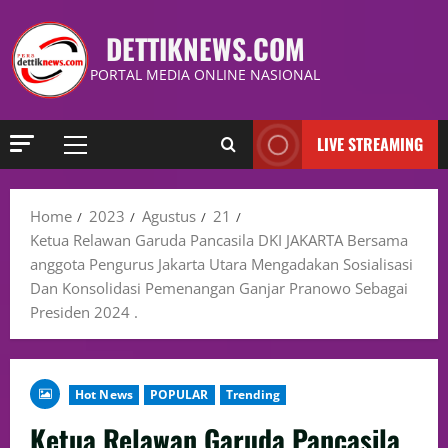
DETTIKNEWS.COM
PORTAL MEDIA ONLINE NASIONAL
LIVE STREAMING
Home
2023
Agustus
21
Ketua Relawan Garuda Pancasila DKI JAKARTA Bersama
anggota Pengurus Jakarta Utara Mengadakan Sosialisasi
Dan Konsolidasi Pemenangan Ganjar Pranowo Sebagai
Presiden 2024 .
Hot News
POPULAR
Trending
Ketua Relawan Garuda Pancasila