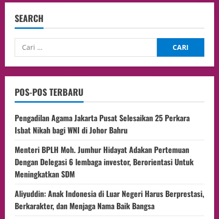
SEARCH
POS-POS TERBARU
Pengadilan Agama Jakarta Pusat Selesaikan 25 Perkara
Isbat Nikah bagi WNI di Johor Bahru
Menteri BPLH Moh. Jumhur Hidayat Adakan Pertemuan
Dengan Delegasi 6 lembaga investor, Berorientasi Untuk
Meningkatkan SDM
Aliyuddin: Anak Indonesia di Luar Negeri Harus Berprestasi,
Berkarakter, dan Menjaga Nama Baik Bangsa