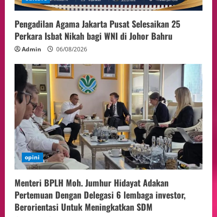
Pengadilan Agama Jakarta Pusat Selesaikan 25
Perkara Isbat Nikah bagi WNI di Johor Bahru
Admin
06/08/2026
opini
Menteri BPLH Moh. Jumhur Hidayat Adakan
Pertemuan Dengan Delegasi 6 lembaga investor,
Berorientasi Untuk Meningkatkan SDM