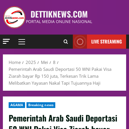
DETTIKNEWS.COM
PORTAL MEDIA ONLINE NASIONAL
LIVE STREAMING
Home
2025
Mei
8
Pemerintah Arab Saudi Deportasi 50 WNI Pakai Visa
Ziarah bayar Rp 150 juta, Terkesan Trik Lama
Melibatkan Yayasan Nakal Tapi Tujuannya Haji
AGAMA
Breaking news
Pemerintah Arab Saudi Deportasi