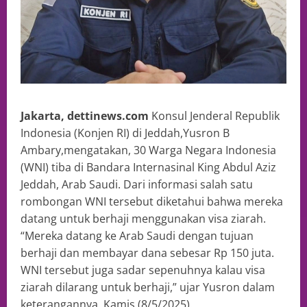
Jakarta, dettinews.com
Konsul Jenderal Republik
Indonesia (Konjen RI) di Jeddah,Yusron B
Ambary,mengatakan, 30 Warga Negara Indonesia
(WNI) tiba di Bandara Internasinal King Abdul Aziz
Jeddah, Arab Saudi. Dari informasi salah satu
rombongan WNI tersebut diketahui bahwa mereka
datang untuk berhaji menggunakan visa ziarah.
“Mereka datang ke Arab Saudi dengan tujuan
berhaji dan membayar dana sebesar Rp 150 juta.
WNI tersebut juga sadar sepenuhnya kalau visa
ziarah dilarang untuk berhaji,” ujar Yusron dalam
keterangannya, Kamis (8/5/2025).