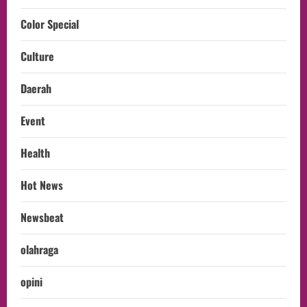
Color Special
Culture
Daerah
Event
Health
Hot News
Newsbeat
olahraga
opini