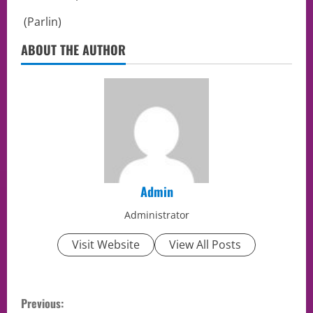
(Parlin)
ABOUT THE AUTHOR
Admin
Administrator
Visit Website
View All Posts
Previous: