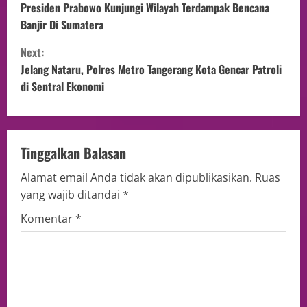
Presiden Prabowo Kunjungi Wilayah Terdampak Bencana
Banjir Di Sumatera
Next:
Jelang Nataru, Polres Metro Tangerang Kota Gencar Patroli
di Sentral Ekonomi
Tinggalkan Balasan
Alamat email Anda tidak akan dipublikasikan.
Ruas
yang wajib ditandai
*
Komentar
*