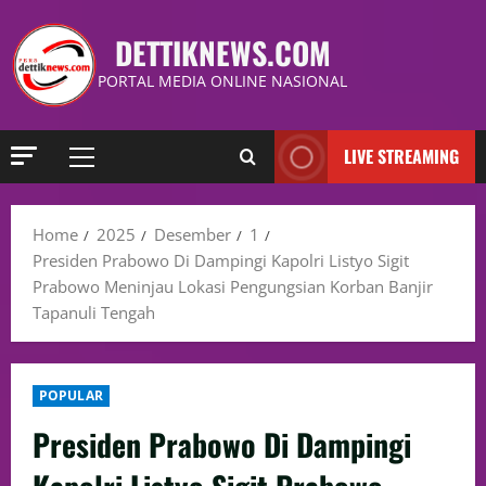
DETTIKNEWS.COM
PORTAL MEDIA ONLINE NASIONAL
LIVE STREAMING
Home
2025
Desember
1
Presiden Prabowo Di Dampingi Kapolri Listyo Sigit
Prabowo Meninjau Lokasi Pengungsian Korban Banjir
Tapanuli Tengah
POPULAR
Presiden Prabowo Di Dampingi