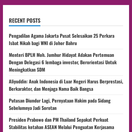
RECENT POSTS
Pengadilan Agama Jakarta Pusat Selesaikan 25 Perkara
Isbat Nikah bagi WNI di Johor Bahru
Menteri BPLH Moh. Jumhur Hidayat Adakan Pertemuan
Dengan Delegasi 6 lembaga investor, Berorientasi Untuk
Meningkatkan SDM
Aliyuddin: Anak Indonesia di Luar Negeri Harus Berprestasi,
Berkarakter, dan Menjaga Nama Baik Bangsa
Putusan Diundur Lagi, Pernyataan Hakim pada Sidang
Sebelumnya Jadi Sorotan
Presiden Prabowo dan PM Thailand Sepakat Perkuat
Stabilitas ketahan ASEAN Melalui Penguatan Kerjasama