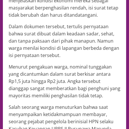
menjelaskan kondisi ekonomi mereka sebagai
masyarakat berpenghasilan rendah, isi surat tetap
tidak berubah dan harus ditandatangani.
Dalam dokumen tersebut, tertulis pernyataan
bahwa surat dibuat dalam keadaan sadar, sehat,
dan tanpa paksaan dari pihak manapun. Namun
warga menilai kondisi di lapangan berbeda dengan
isi pernyataan tersebut.
Menurut pengakuan warga, nominal tunggakan
yang dicantumkan dalam surat berkisar antara
Rp1,5 juta hingga Rp2 juta. Angka tersebut
dianggap sangat memberatkan bagi penghuni yang
mayoritas memiliki penghasilan tidak tetap.
Salah seorang warga menuturkan bahwa saat
menyampaikan ketidakmampuan membayar,
seorang pejabat pengelola berinisial HPN selaku
Kasubag Keuangan UPRS II Rusunawa Marunda