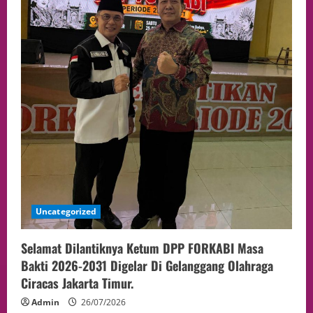
Uncategorized
Selamat Dilantiknya Ketum DPP FORKABI Masa
Bakti 2026-2031 Digelar Di Gelanggang Olahraga
Ciracas Jakarta Timur.
Admin
26/07/2026