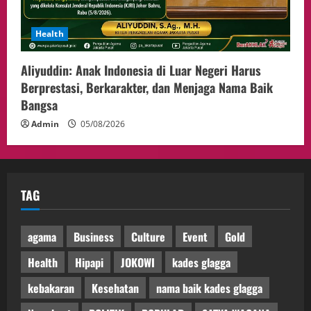
Health
Aliyuddin: Anak Indonesia di Luar Negeri Harus
Berprestasi, Berkarakter, dan Menjaga Nama Baik
Bangsa
Admin
05/08/2026
TAG
agama
Business
Culture
Event
Gold
Health
Hipapi
JOKOWI
kades glagga
kebakaran
Kesehatan
nama baik kades glagga