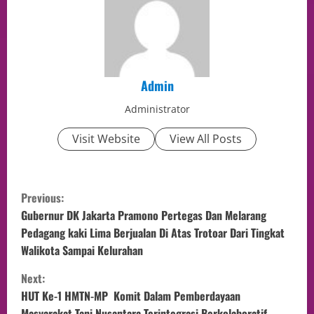
Admin
Administrator
Visit Website
View All Posts
Previous:
Gubernur DK Jakarta Pramono Pertegas Dan Melarang
Pedagang kaki Lima Berjualan Di Atas Trotoar Dari Tingkat
Walikota Sampai Kelurahan
Next:
HUT Ke-1 HMTN-MP Komit Dalam Pemberdayaan
Masyarakat Tani Nusantara Terintegrasi Berkolaboratif