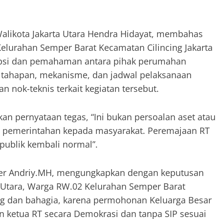
Walikota Jakarta Utara Hendra Hidayat, membahas
Kelurahan Semper Barat Kecamatan Cilincing Jakarta
epsi dan pemahaman antara pihak perumahan
it tahapan, mekanisme, dan jadwal pelaksanaan
nok-teknis terkait kegiatan tersebut.
an pernyataan tegas, “Ini bukan persoalan aset atau
n pemerintahan kepada masyarakat. Peremajaan RT
publik kembali normal”.
er Andriy.MH, mengungkapkan dengan keputusan
ta Utara, Warga RW.02 Kelurahan Semper Barat
ng dan bahagia, karena permohonan Keluarga Besar
n ketua RT secara Demokrasi dan tanpa SIP sesuai