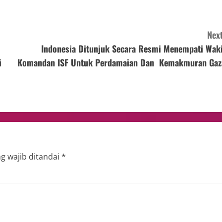
Next
Indonesia Ditunjuk Secara Resmi Menempati Waki
i
Komandan ISF Untuk Perdamaian Dan Kemakmuran Gaz
g wajib ditandai
*