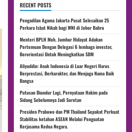
RECENT POSTS
Pengadilan Agama Jakarta Pusat Selesaikan 25
Perkara Isbat Nikah bagi WNI di Johor Bahru
Menteri BPLH Moh. Jumhur Hidayat Adakan
Pertemuan Dengan Delegasi 6 lembaga investor,
Berorientasi Untuk Meningkatkan SDM
Aliyuddin: Anak Indonesia di Luar Negeri Harus
Berprestasi, Berkarakter, dan Menjaga Nama Baik
Bangsa
Putusan Diundur Lagi, Pernyataan Hakim pada
Sidang Sebelumnya Jadi Sorotan
Presiden Prabowo dan PM Thailand Sepakat Perkuat
Stabilitas ketahan ASEAN Melalui Penguatan
Kerjasama Kedua Negara.