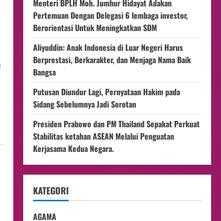
Menteri BPLH Moh. Jumhur Hidayat Adakan
Pertemuan Dengan Delegasi 6 lembaga investor,
Berorientasi Untuk Meningkatkan SDM
Aliyuddin: Anak Indonesia di Luar Negeri Harus
Berprestasi, Berkarakter, dan Menjaga Nama Baik
a
Bangsa
Putusan Diundur Lagi, Pernyataan Hakim pada
Sidang Sebelumnya Jadi Sorotan
Presiden Prabowo dan PM Thailand Sepakat Perkuat
Stabilitas ketahan ASEAN Melalui Penguatan
Kerjasama Kedua Negara.
KATEGORI
AGAMA