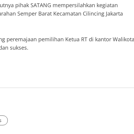
njutnya pihak SATANG mempersilahkan kegiatan
urahan Semper Barat Kecamatan Cilincing Jakarta
g peremajaan pemilihan Ketua RT di kantor Walikot
 dan sukses.
s