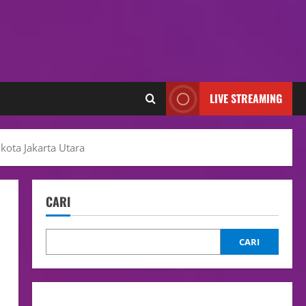
LIVE STREAMING
ota Jakarta Utara
CARI
CARI