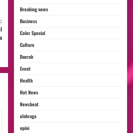
Breaking news
:
Business
l
Color Special
a
Culture
Daerah
Event
Health
Hot News
Newsbeat
olahraga
opini