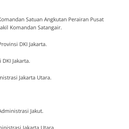
.Komandan Satuan Angkutan Perairan Pusat
akil Komandan Satangair.
rovinsi DKI Jakarta.
 DKI Jakarta.
istrasi Jakarta Utara.
dministrasi Jakut.
inistrasi Jakarta Utara.