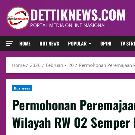
DETTIKNEWS.COM
PORTAL MEDIA ONLINE NASIONAL
HOME
HOT NEWS
POPULAR
OPINI
TV ST
Home
2026
Februari
20
Permohonan Peremajaan Pe
Business
Permohonan Peremajaan
Wilayah RW 02 Semper B