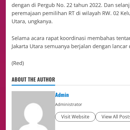
dengan di Pergub No. 22 tahun 2022. Dan sela
peremajaan pemilihan RT di wilayah RW. 02 Kel
Utara, ungkanya.
Selama acara rapat koordinasi membahas tentan
Jakarta Utara semuanya berjalan dengan lancar
(Red)
ABOUT THE AUTHOR
Admin
Administrator
Visit Website
View All Post