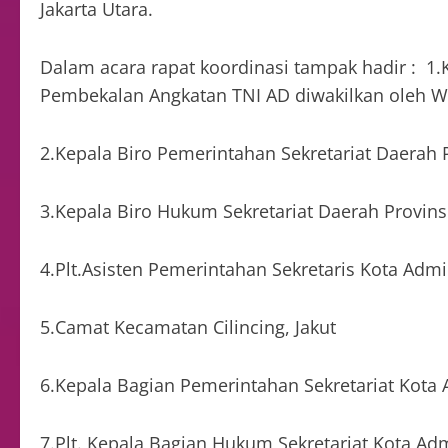
Jakarta Utara.
Dalam acara rapat koordinasi tampak hadir : 1
Pembekalan Angkatan TNI AD diwakilkan oleh W
2.Kepala Biro Pemerintahan Sekretariat Daerah P
3.Kepala Biro Hukum Sekretariat Daerah Provinsi
4.Plt.Asisten Pemerintahan Sekretaris Kota Admin
5.Camat Kecamatan Cilincing, Jakut
6.Kepala Bagian Pemerintahan Sekretariat Kota A
7.Plt. Kepala Bagian Hukum Sekretariat Kota Adm