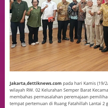
Jakarta,dettiknews.com
pada hari Kamis (19/2
wilayah RW. 02 Kelurahan Semper Barat Kecamat
membahas permasalahan peremajaan pemilihan K
tempat pertemuan di Ruang Fatahillah Lantai 2 