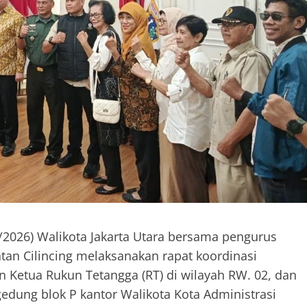
/2026) Walikota Jakarta Utara bersama pengurus
an Cilincing melaksanakan rapat koordinasi
etua Rukun Tetangga (RT) di wilayah RW. 02, dan
gedung blok P kantor Walikota Kota Administrasi