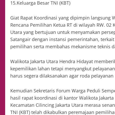
15.Keluarga Besar TNI (KBT)
Giat Rapat Koordinasi yang dipimpin langsung 
Rencana Pemilihan Ketua RT di wilayah RW. 02 
Utara yang bertujuan untuk menyamakan pers
Satangair dengan instansi pemerintahan, terka
pemilihan serta membahas mekanisme teknis dan 
Walikota Jakarta Utara Hendra Hidayat memberik
kepemilikan lahan tetapi menyangkut pelayana
harus segera dilaksanakan agar roda pelayanan 
Kemudian Sekretaris Forum Warga Peduli Semp
hasil rapat koordinasi di kantor Walikota Jakar
Kecamatan Cilincing Jakarta Utara merasa sena
TNI (KBT) telah dikabulkan peremajaan pemiliha