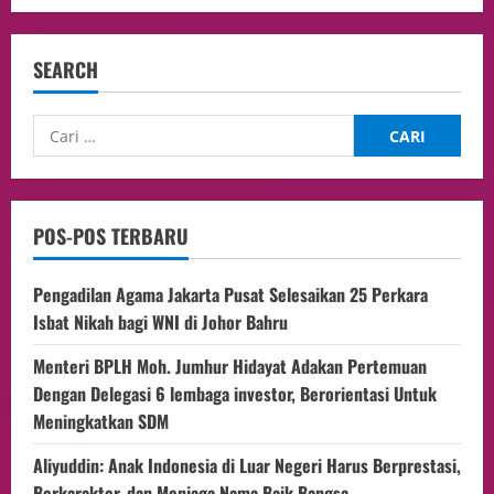
SEARCH
POS-POS TERBARU
Pengadilan Agama Jakarta Pusat Selesaikan 25 Perkara
Isbat Nikah bagi WNI di Johor Bahru
Menteri BPLH Moh. Jumhur Hidayat Adakan Pertemuan
Dengan Delegasi 6 lembaga investor, Berorientasi Untuk
Meningkatkan SDM
Aliyuddin: Anak Indonesia di Luar Negeri Harus Berprestasi,
Berkarakter, dan Menjaga Nama Baik Bangsa