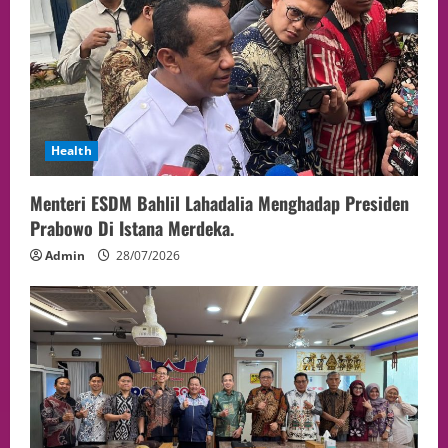
Health
Menteri ESDM Bahlil Lahadalia Menghadap Presiden
Prabowo Di Istana Merdeka.
Admin
28/07/2026