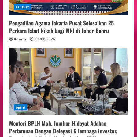
Culture
Pengadilan Agama Jakarta Pusat Selesaikan 25
Perkara Isbat Nikah bagi WNI di Johor Bahru
Admin
06/08/2026
opini
Menteri BPLH Moh. Jumhur Hidayat Adakan
Pertemuan Dengan Delegasi 6 lembaga investor,