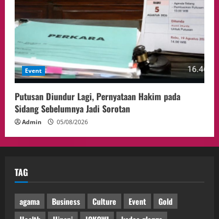
Event
Putusan Diundur Lagi, Pernyataan Hakim pada
Sidang Sebelumnya Jadi Sorotan
Admin
05/08/2026
TAG
agama
Business
Culture
Event
Gold