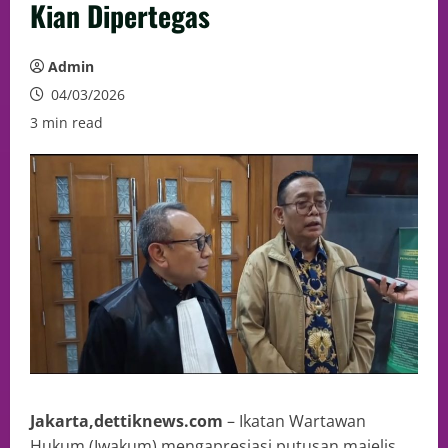
Kian Dipertegas
Admin
04/03/2026
3 min read
Jakarta,dettiknews.com
– Ikatan Wartawan
Hukum (Iwakum) mengapresiasi putusan majelis