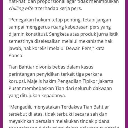
hati-hati dan proporsional agar tidak menimbulkan
chilling effect
terhadap kerja pers.
“Penegakan hukum tetap penting, tetapi jangan
sampai menggerus ruang kebebasan pers yang
dijamin konstitusi. Sengketa atas produk jurnalistik
semestinya diselesaikan melalui mekanisme hak
jawab, hak koreksi melalui Dewan Pers,” kata
Ponco.
Tian Bahtiar divonis bebas dalam kasus
perintangan penyidikan terkait tiga perkara
korupsi. Majelis hakim Pengadilan Tipikor Jakarta
Pusat membebaskan Tian dari seluruh dakwaan
yang ditujukan kepadanya.
“Mengadili, menyatakan Terdakwa Tian Bahtiar
tersebut di atas, tidak terbukti secara sah dan
meyakinkan bersalah melakukan tindak pidana