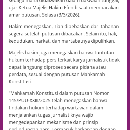
sebagaimana didakwakan dalam dakwaan tunggal,”
ujar Ketua Majelis Hakim Efendi saat membacakan
amar putusan, Selasa (3/3/2026).
Hakim menegaskan, Tian dibebaskan dari tahanan
segera setelah putusan dibacakan. Selain itu, hak,
kedudukan, harkat, dan martabatnya dipulihkan.
Majelis hakim juga menegaskan bahwa tuntutan
hukum terhadap pers terkait karya jurnalistik tidak
dapat langsung diproses secara pidana atau
perdata, sesuai dengan putusan Mahkamah
Konstitusi.
“Mahkamah Konstitusi dalam putusan Nomor
145/PUU-XXIII/2025 telah menegaskan bahwa
tindakan hukum terhadap wartawan dalam
menjalankan tugas jurnalistiknya wajib
mengedepankan mekanisme dan prinsip
perlindungan pers. Termasuk berkenaan dengan