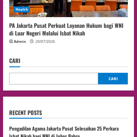
Health
PA Jakarta Pusat Perkuat Layanan Hukum bagi WNI
di Luar Negeri Melalui Isbat Nikah
Admin
20/07/2026
CARI
CARI
RECENT POSTS
Pengadilan Agama Jakarta Pusat Selesaikan 25 Perkara
Isbat Nikah bagi WNI di Johor Bahru