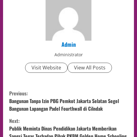
Admin
Administrator
Visit Website
View All Posts
Previous:
Bangunan Tanpa Izin PBG Pemkot Jakarta Selatan Segel
Bangunan Lapangan Padel Fourthwall di Cilndak
Next:
Publik Meminta Dinas Pendidikan Jakarta Memberikan
Sangsi Tegas Terhadap Pihak PKBM Golden Home Schooling