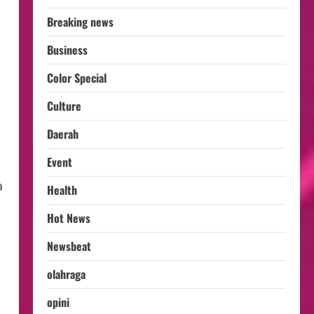
Breaking news
Business
Color Special
Culture
Daerah
Event
a
Health
Hot News
Newsbeat
olahraga
opini