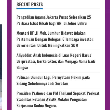
RECENT POSTS
Pengadilan Agama Jakarta Pusat Selesaikan 25
Perkara Isbat Nikah bagi WNI di Johor Bahru
Menteri BPLH Moh. Jumhur Hidayat Adakan
Pertemuan Dengan Delegasi 6 lembaga investor,
Berorientasi Untuk Meningkatkan SDM
Aliyuddin: Anak Indonesia di Luar Negeri Harus
Berprestasi, Berkarakter, dan Menjaga Nama Baik
Bangsa
Putusan Diundur Lagi, Pernyataan Hakim pada
Sidang Sebelumnya Jadi Sorotan
Presiden Prabowo dan PM Thailand Sepakat Perkuat
Stabilitas ketahan ASEAN Melalui Penguatan
Kerjasama Kedua Negara.