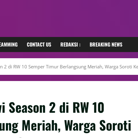
REAMMING
CONTACT US
REDAKSI :
BREAKING NEWS
n 2 di RW 10 Semper Timur Berlangsung Meriah, Warga Soroti K
i Season 2 di RW 10
ng Meriah, Warga Soroti