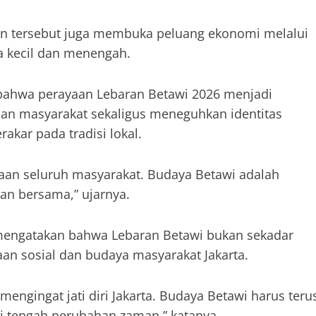
atan tersebut juga membuka peluang ekonomi melalui
a kecil dan menengah.
ahwa perayaan Lebaran Betawi 2026 menjadi
an masyarakat sekaligus meneguhkan identitas
rakar pada tradisi lokal.
aan seluruh masyarakat. Budaya Betawi adalah
ikan bersama,” ujarnya.
mengatakan bahwa Lebaran Betawi bukan sekadar
n sosial dan budaya masyarakat Jakarta.
ngingat jati diri Jakarta. Budaya Betawi harus teru
di tengah perubahan zaman,” katanya.