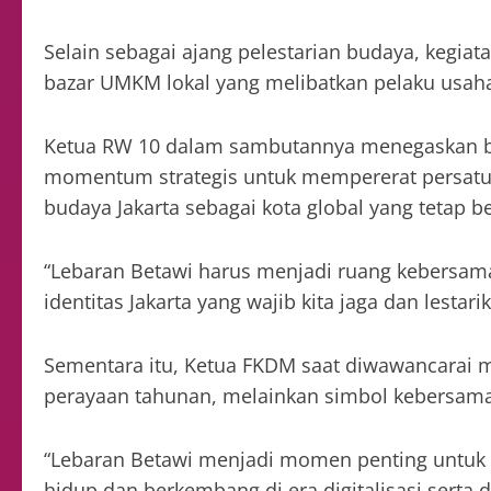
Selain sebagai ajang pelestarian budaya, kegi
bazar UMKM lokal yang melibatkan pelaku usah
Ketua RW 10 dalam sambutannya menegaskan b
momentum strategis untuk mempererat persatu
budaya Jakarta sebagai kota global yang tetap be
“Lebaran Betawi harus menjadi ruang kebersam
identitas Jakarta yang wajib kita jaga dan lestar
Sementara itu, Ketua FKDM saat diwawancarai 
perayaan tahunan, melainkan simbol kebersamaa
“Lebaran Betawi menjadi momen penting untuk me
hidup dan berkembang di era digitalisasi serta 