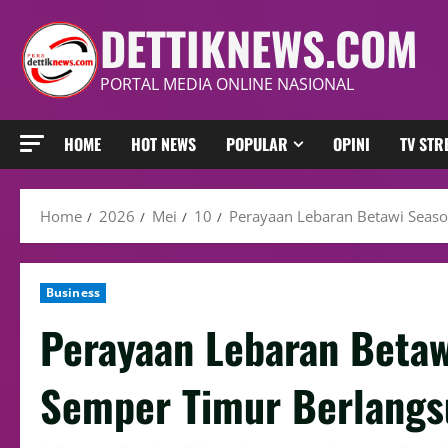
DETTIKNEWS.COM
PORTAL MEDIA ONLINE NASIONAL
HOME
HOT NEWS
POPULAR
OPINI
TV ST
Home
2026
Mei
10
Perayaan Lebaran Betawi Seaso
Business
Perayaan Lebaran Betaw
Semper Timur Berlangsu