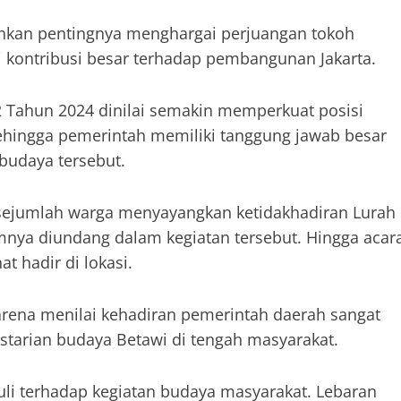
nkan pentingnya menghargai perjuangan tokoh
i kontribusi besar terhadap pembangunan Jakarta.
 Tahun 2024 dinilai semakin memperkuat posisi
ehingga pemerintah memiliki tanggung jawab besar
udaya tersebut.
sejumlah warga menyayangkan ketidakhadiran Lurah
nya diundang dalam kegiatan tersebut. Hingga acar
t hadir di lokasi.
ena menilai kehadiran pemerintah daerah sangat
starian budaya Betawi di tengah masyarakat.
uli terhadap kegiatan budaya masyarakat. Lebaran