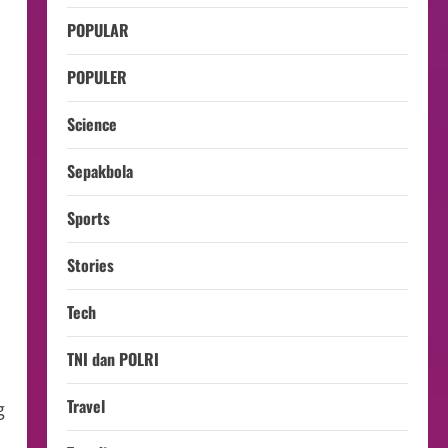
POPULAR
POPULER
Science
Sepakbola
Sports
Stories
Tech
TNI dan POLRI
Travel
g