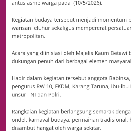
antusiasme warga pada (10/5/2026).
Kegiatan budaya tersebut menjadi momentum pe
warisan leluhur sekaligus mempererat persatu
metropolitan.
Acara yang diinisiasi oleh Majelis Kaum Betaw
dukungan penuh dari berbagai elemen masyarak
Hadir dalam kegiatan tersebut anggota Babinsa
pengurus RW 10, FKDM, Karang Taruna, ibu-ibu 
unsur TNI dan Polri.
Rangkaian kegiatan berlangsung semarak dengan
ondel, karnaval budaya, permainan tradisional, 
disambut hangat oleh warga sekitar.