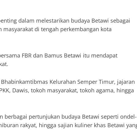
nting dalam melestarikan budaya Betawi sebagai
an masyarakat di tengah perkembangan kota
i bersama FBR dan Bamus Betawi itu mendapat
at.
, Bhabinkamtibmas Kelurahan Semper Timur, jajaran
PKK, Dawis, tokoh masyarakat, tokoh agama, hingga
 berbagai pertunjukan budaya Betawi seperti ondel-
hiburan rakyat, hingga sajian kuliner khas Betawi yan