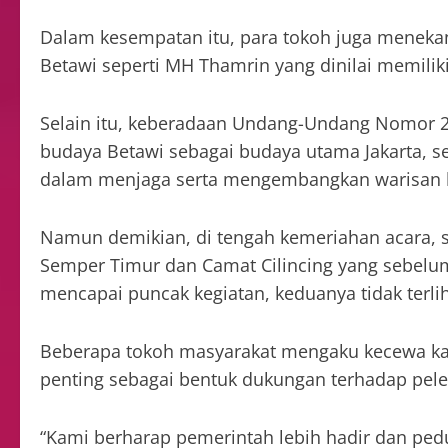
Dalam kesempatan itu, para tokoh juga meneka
Betawi seperti MH Thamrin yang dinilai memilik
Selain itu, keberadaan Undang-Undang Nomor 2
budaya Betawi sebagai budaya utama Jakarta, s
dalam menjaga serta mengembangkan warisan b
Namun demikian, di tengah kemeriahan acara, 
Semper Timur dan Camat Cilincing yang sebelum
mencapai puncak kegiatan, keduanya tidak terliha
Beberapa tokoh masyarakat mengaku kecewa kar
penting sebagai bentuk dukungan terhadap pele
“Kami berharap pemerintah lebih hadir dan ped