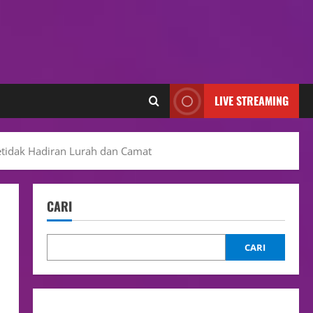
LIVE STREAMING
etidak Hadiran Lurah dan Camat
CARI
CARI