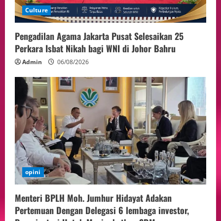
Culture
Pengadilan Agama Jakarta Pusat Selesaikan 25
Perkara Isbat Nikah bagi WNI di Johor Bahru
Admin
06/08/2026
opini
Menteri BPLH Moh. Jumhur Hidayat Adakan
Pertemuan Dengan Delegasi 6 lembaga investor,