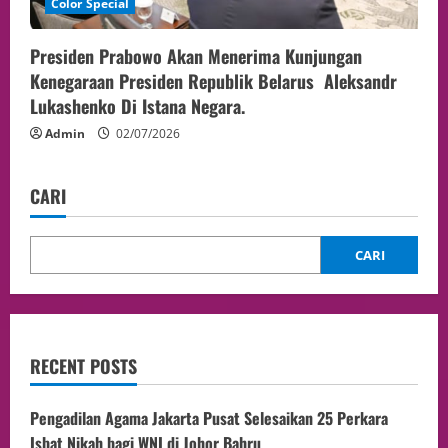
Color Special
Presiden Prabowo Akan Menerima Kunjungan
Kenegaraan Presiden Republik Belarus Aleksandr
Lukashenko Di Istana Negara.
Admin
02/07/2026
CARI
CARI
RECENT POSTS
Pengadilan Agama Jakarta Pusat Selesaikan 25 Perkara
Isbat Nikah bagi WNI di Johor Bahru