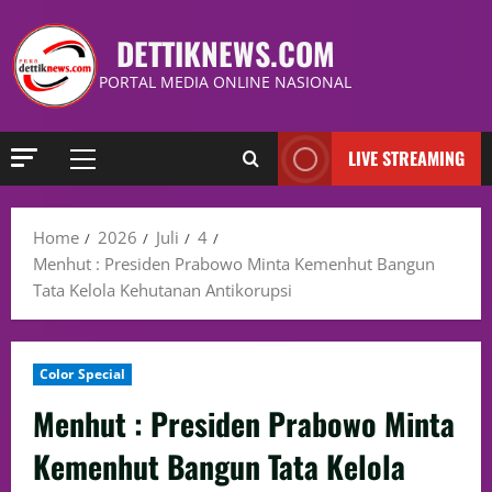
DETTIKNEWS.COM
PORTAL MEDIA ONLINE NASIONAL
LIVE STREAMING
Home
2026
Juli
4
Menhut : Presiden Prabowo Minta Kemenhut Bangun
Tata Kelola Kehutanan Antikorupsi
Color Special
Menhut : Presiden Prabowo Minta
Kemenhut Bangun Tata Kelola