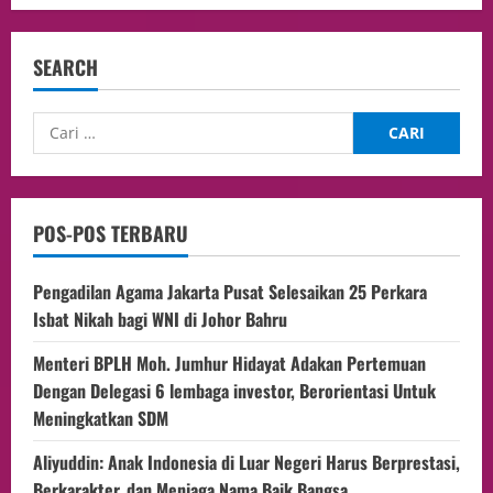
SEARCH
POS-POS TERBARU
Pengadilan Agama Jakarta Pusat Selesaikan 25 Perkara
Isbat Nikah bagi WNI di Johor Bahru
Menteri BPLH Moh. Jumhur Hidayat Adakan Pertemuan
Dengan Delegasi 6 lembaga investor, Berorientasi Untuk
Meningkatkan SDM
Aliyuddin: Anak Indonesia di Luar Negeri Harus Berprestasi,
Berkarakter, dan Menjaga Nama Baik Bangsa