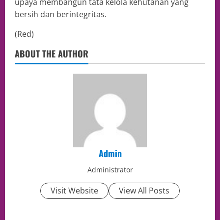
upaya membangun tata kelola kehutanan yang
bersih dan berintegritas.
(Red)
ABOUT THE AUTHOR
Admin
Administrator
Visit Website
View All Posts