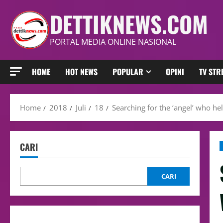
DETTIKNEWS.COM
PORTAL MEDIA ONLINE NASIONAL
HOME
HOT NEWS
POPULAR
OPINI
TV ST
Home
2018
Juli
18
Searching for the ‘angel’ who h
CARI
CARI