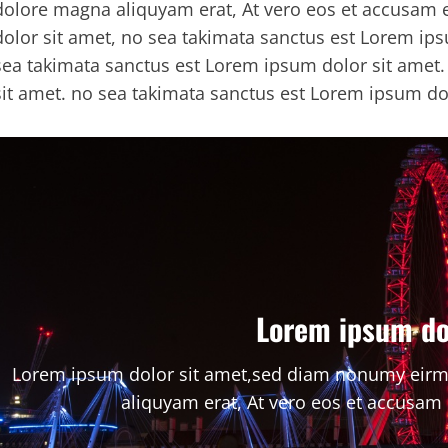
dolore magna aliquyam erat, At vero eos et accusam 
dolor sit amet, no sea takimata sanctus est Lorem ips
sea takimata sanctus est Lorem ipsum dolor sit amet
sit amet. no sea takimata sanctus est Lorem ipsum do
Lorem ipsum do
Lorem ipsum dolor sit amet,sed diam nonumy eirmo
aliquyam erat, At vero eos et accusam 