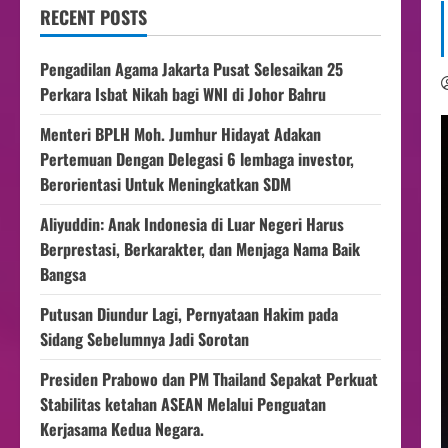
RECENT POSTS
Pengadilan Agama Jakarta Pusat Selesaikan 25
Perkara Isbat Nikah bagi WNI di Johor Bahru
Menteri BPLH Moh. Jumhur Hidayat Adakan
Pertemuan Dengan Delegasi 6 lembaga investor,
Berorientasi Untuk Meningkatkan SDM
Aliyuddin: Anak Indonesia di Luar Negeri Harus
Berprestasi, Berkarakter, dan Menjaga Nama Baik
Bangsa
Putusan Diundur Lagi, Pernyataan Hakim pada
Sidang Sebelumnya Jadi Sorotan
Presiden Prabowo dan PM Thailand Sepakat Perkuat
Stabilitas ketahan ASEAN Melalui Penguatan
Kerjasama Kedua Negara.