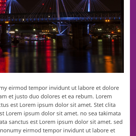
y eirmod tempor invidunt ut labore et dolore
am et justo duo dolores et ea rebum. Lorem
tus est Lorem ipsum dolor sit amet. Stet clita
st Lorem ipsum dolor sit amet. no sea takimata
ata sanctus est Lorem ipsum dolor sit amet. sed
 nonumy eirmod tempor invidunt ut labore et