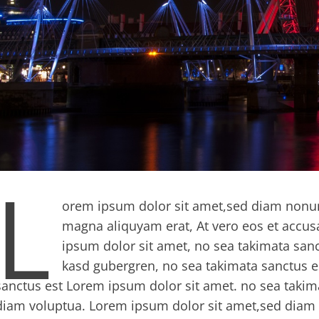
L
orem ipsum dolor sit amet,sed diam nonum
magna aliquyam erat, At vero eos et accus
ipsum dolor sit amet, no sea takimata sanc
kasd gubergren, no sea takimata sanctus e
sanctus est Lorem ipsum dolor sit amet. no sea takim
diam voluptua. Lorem ipsum dolor sit amet,sed diam