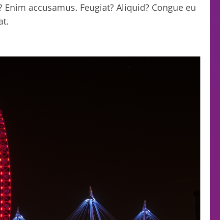
? Enim accusamus. Feugiat? Aliquid? Congue eu
at.