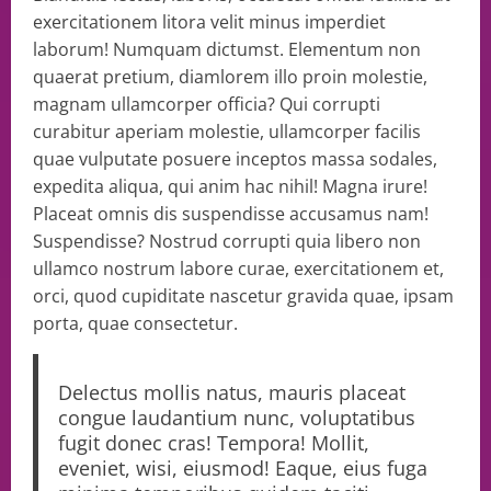
exercitationem litora velit minus imperdiet
laborum! Numquam dictumst. Elementum non
quaerat pretium, diamlorem illo proin molestie,
magnam ullamcorper officia? Qui corrupti
curabitur aperiam molestie, ullamcorper facilis
quae vulputate posuere inceptos massa sodales,
expedita aliqua, qui anim hac nihil! Magna irure!
Placeat omnis dis suspendisse accusamus nam!
Suspendisse? Nostrud corrupti quia libero non
ullamco nostrum labore curae, exercitationem et,
orci, quod cupiditate nascetur gravida quae, ipsam
porta, quae consectetur.
Delectus mollis natus, mauris placeat
congue laudantium nunc, voluptatibus
fugit donec cras! Tempora! Mollit,
eveniet, wisi, eiusmod! Eaque, eius fuga