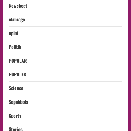
Newsbeat
olahraga
opini
Politik
POPULAR
POPULER
Science
Sepakbola
Sports
Stories