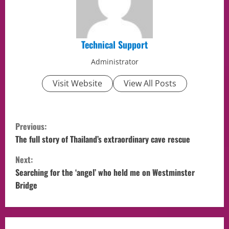
Technical Support
Administrator
Visit Website
View All Posts
Previous:
The full story of Thailand’s extraordinary cave rescue
Next:
Searching for the ‘angel’ who held me on Westminster
Bridge