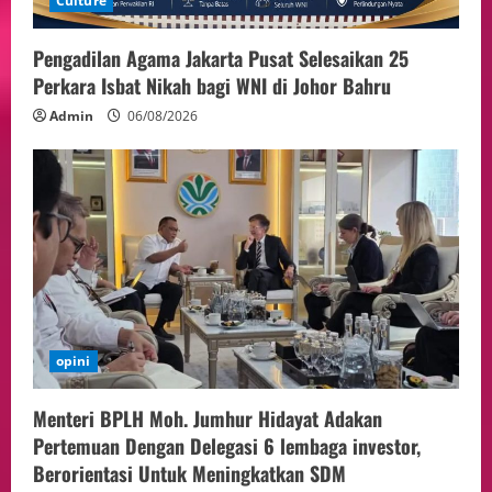
Culture
Pengadilan Agama Jakarta Pusat Selesaikan 25
Perkara Isbat Nikah bagi WNI di Johor Bahru
Admin
06/08/2026
opini
Menteri BPLH Moh. Jumhur Hidayat Adakan
Pertemuan Dengan Delegasi 6 lembaga investor,
Berorientasi Untuk Meningkatkan SDM