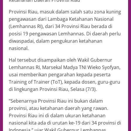
Ketahanan Daerah Provinsi Riau
Provinsi Riau, masuk dalam salah satu zona kuning
pengawasan dari Lambaga Ketahanan Nasional
(Lemhannas RI), dari 34 Provinsi Riau berada di
posisi 19 pengawasan Lemhannas. Di daerah perlu
diwaspadai, dalam pengukuran ketahanan
nasional.
Hal tersebut disampaikan oleh Wakil Gubernur
Lemhannas RI, Marsekal Madya TNI Wieko Syofyan,
usai memberikan pengarahan kepada peserta
Training of Trainer (ToT), kepada dosen, guru-guru
di lingkungan Provinsi Riau, Selasa (7/3).
“Sebenarnya Provinsi Riau ini bukan dalam
provinsi, atau ketahanan daerah yang rawan.
Provinsi Riau ini di dalam ukuran ketahanan
nasional kita ada di urutan ke-19 dari 34 provinsi di
Indonesia,” ujar Wakil Gubernur Lemhannas.