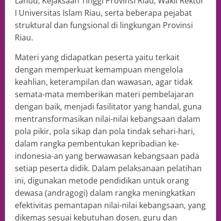
Lanud, Kejaksaan Tinggi Provinsi Riau, Wakil Rektor
I Universitas Islam Riau, serta beberapa pejabat
struktural dan fungsional di lingkungan Provinsi
Riau.
Materi yang didapatkan peserta yaitu terkait
dengan memperkuat kemampuan mengelola
keahlian, keterampilan dan wawasan, agar tidak
semata-mata memberikan materi pembelajaran
dengan baik, menjadi fasilitator yang handal, guna
mentransformasikan nilai-nilai kebangsaan dalam
pola pikir, pola sikap dan pola tindak sehari-hari,
dalam rangka pembentukan kepribadian ke-
indonesia-an yang berwawasan kebangsaan pada
setiap peserta didik. Dalam pelaksanaan pelatihan
ini, digunakan metode pendidikan untuk orang
dewasa (andragogi) dalam rangka meningkatkan
efektivitas pemantapan nilai-nilai kebangsaan, yang
dikemas sesuai kebutuhan dosen, guru dan