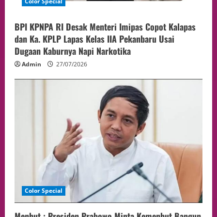
Color Special
BPI KPNPA RI Desak Menteri Imipas Copot Kalapas
dan Ka. KPLP Lapas Kelas IIA Pekanbaru Usai
Dugaan Kaburnya Napi Narkotika
Admin
27/07/2026
Color Special
Menhut : Presiden Prabowo Minta Kemenhut Bangun