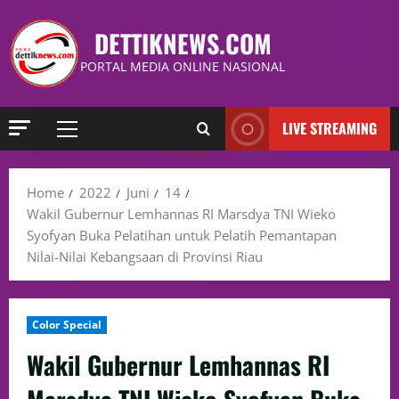
DETTIKNEWS.COM
PORTAL MEDIA ONLINE NASIONAL
LIVE STREAMING
Home
2022
Juni
14
Wakil Gubernur Lemhannas RI Marsdya TNI Wieko
Syofyan Buka Pelatihan untuk Pelatih Pemantapan
Nilai-Nilai Kebangsaan di Provinsi Riau
Color Special
Wakil Gubernur Lemhannas RI