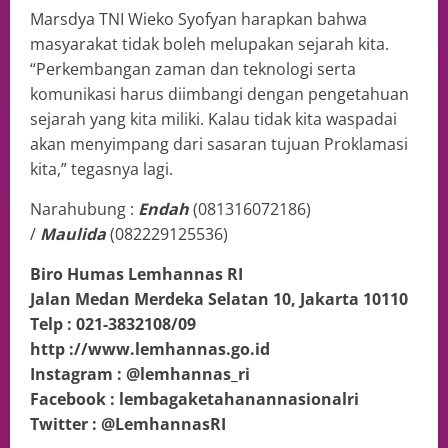
Marsdya TNI Wieko Syofyan harapkan bahwa
masyarakat tidak boleh melupakan sejarah kita.
“Perkembangan zaman dan teknologi serta
komunikasi harus diimbangi dengan pengetahuan
sejarah yang kita miliki. Kalau tidak kita waspadai
akan menyimpang dari sasaran tujuan Proklamasi
kita,” tegasnya lagi.
Narahubung :
Endah
(081316072186)
/
Maulida
(082229125536)
Biro Humas Lemhannas RI
Jalan Medan Merdeka Selatan 10, Jakarta 10110
Telp : 021-3832108/09
http ://www.lemhannas.go.id
Instagram : @lemhannas_ri
Facebook : lembagaketahanannasionalri
Twitter : @LemhannasRI