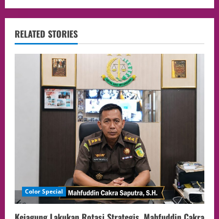
RELATED STORIES
Color Special
Kejagung Lakukan Rotasi Strategis, Mahfuddin Cakra