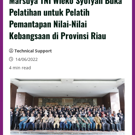
Marsdya TNI Wieko Syofyan Buka
Pelatihan untuk Pelatih
Pemantapan Nilai-Nilai
Kebangsaan di Provinsi Riau
Technical Support
14/06/2022
4 min read