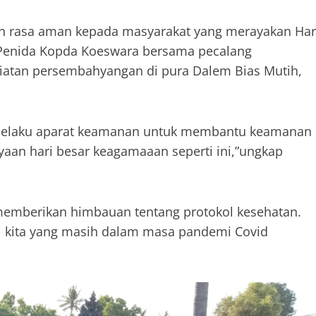
n rasa aman kepada masyarakat yang merayakan Har
 Penida Kopda Koeswara bersama pecalang
atan persembahyangan di pura Dalem Bias Mutih,
 selaku aparat keamanan untuk membantu keamanan
yaan hari besar keagamaaan seperti ini,”ungkap
 memberikan himbauan tentang protokol kesehatan.
asi kita yang masih dalam masa pandemi Covid