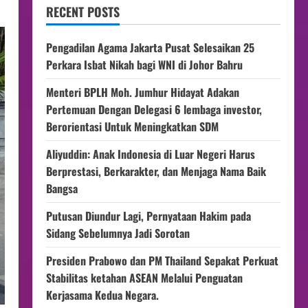
RECENT POSTS
Pengadilan Agama Jakarta Pusat Selesaikan 25
Perkara Isbat Nikah bagi WNI di Johor Bahru
Menteri BPLH Moh. Jumhur Hidayat Adakan
Pertemuan Dengan Delegasi 6 lembaga investor,
Berorientasi Untuk Meningkatkan SDM
Aliyuddin: Anak Indonesia di Luar Negeri Harus
Berprestasi, Berkarakter, dan Menjaga Nama Baik
Bangsa
Putusan Diundur Lagi, Pernyataan Hakim pada
Sidang Sebelumnya Jadi Sorotan
Presiden Prabowo dan PM Thailand Sepakat Perkuat
Stabilitas ketahan ASEAN Melalui Penguatan
Kerjasama Kedua Negara.