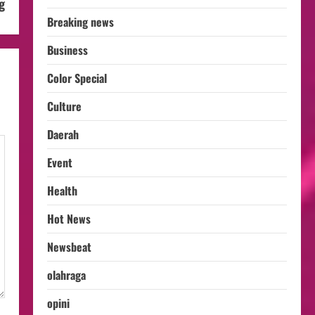
g
Breaking news
Business
Color Special
Culture
Daerah
Event
Health
Hot News
Newsbeat
olahraga
opini