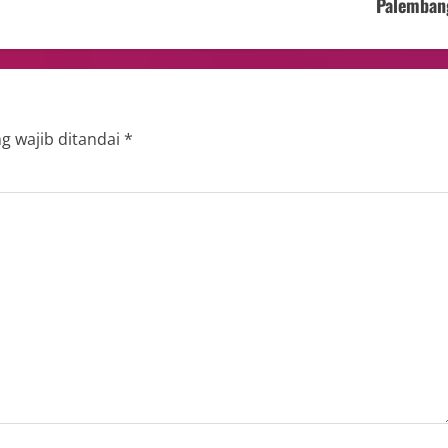
Palemban
g wajib ditandai
*