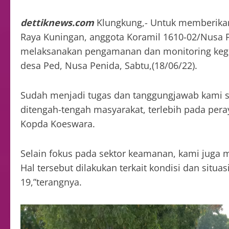
dettiknews.com
Klungkung,- Untuk memberika
Raya Kuningan, anggota Koramil 1610-02/Nusa
melaksanakan pengamanan dan monitoring kegi
desa Ped, Nusa Penida, Sabtu,(18/06/22).
Sudah menjadi tugas dan tanggungjawab kami
ditengah-tengah masyarakat, terlebih pada pera
Kopda Koeswara.
Selain fokus pada sektor keamanan, kami juga
Hal tersebut dilakukan terkait kondisi dan situ
19,”terangnya.