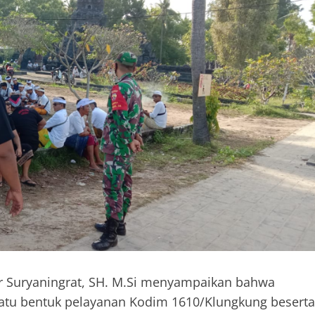
ar Suryaningrat, SH. M.Si menyampaikan bahwa
satu bentuk pelayanan Kodim 1610/Klungkung beserta