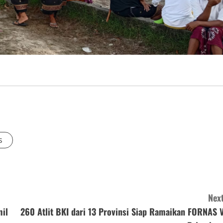
s
Next
mil
260 Atlit BKI dari 13 Provinsi Siap Ramaikan FORNAS V