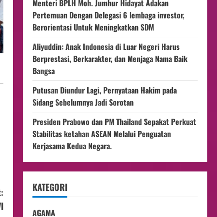
Menteri BPLH Moh. Jumhur Hidayat Adakan
Pertemuan Dengan Delegasi 6 lembaga investor,
Berorientasi Untuk Meningkatkan SDM
Aliyuddin: Anak Indonesia di Luar Negeri Harus
Berprestasi, Berkarakter, dan Menjaga Nama Baik
Bangsa
Putusan Diundur Lagi, Pernyataan Hakim pada
Sidang Sebelumnya Jadi Sorotan
Presiden Prabowo dan PM Thailand Sepakat Perkuat
Stabilitas ketahan ASEAN Melalui Penguatan
Kerjasama Kedua Negara.
KATEGORI
:
I
AGAMA