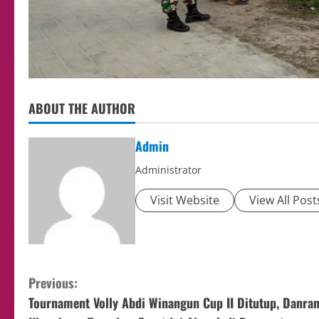
ABOUT THE AUTHOR
Admin
Administrator
Visit Website
View All Post
Previous:
Tournament Volly Abdi Winangun Cup II Ditutup, Danra