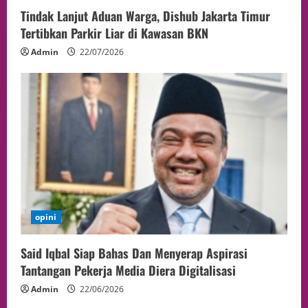
Tindak Lanjut Aduan Warga, Dishub Jakarta Timur
Tertibkan Parkir Liar di Kawasan BKN
Admin
22/07/2026
opini
Said Iqbal Siap Bahas Dan Menyerap Aspirasi
Tantangan Pekerja Media Diera Digitalisasi
Admin
22/06/2026