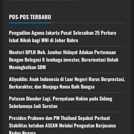
POS-POS TERBARU
Pengadilan Agama Jakarta Pusat Selesaikan 25 Perkara
Isbat Nikah bagi WNI di Johor Bahru
Menteri BPLH Moh. Jumhur Hidayat Adakan Pertemuan
Dengan Delegasi 6 lembaga investor, Berorientasi Untuk
Meningkatkan SDM
Aliyuddin: Anak Indonesia di Luar Negeri Harus Berprestasi,
Berkarakter, dan Menjaga Nama Baik Bangsa
Putusan Diundur Lagi, Pernyataan Hakim pada Sidang
Sebelumnya Jadi Sorotan
Presiden Prabowo dan PM Thailand Sepakat Perkuat
Stabilitas ketahan ASEAN Melalui Penguatan Kerjasama
Kedua Negara.