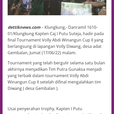
dettiknews.com
– Klungkung,- Danramil 1610-
01/Klungkung Kapten Caj I Putu Suteja, hadir pada
final Tournament Volly Abdi Winangun Cup II yang
berlangsung di lapangan Volly Diwang, desa adat
Gembalan, Jumat (17/06/22) malam.
Tournament yang telah bergulir selama satu bulan
akhirnya menjadikan Tim Putra Gunaksa menjadi
yang terbaik dalam tournament Volly Abdi
Winangun Cup II setelah difinal mengalahkan tim
Diwang ( desa Gembalan ).
Usai penyerahan trophy, Kapten I Putu