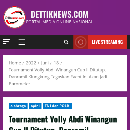
DETTIKNEWS.COM
PORTAL MEDIA ONLINE NASIONAL
LIVE STREAMING
Home
2022
Juni
18
Tournament Volly Abdi Winangun Cup II Ditutup,
Danramil Klungkung Tegaskan Event Ini Akan Jadi
Barometer
olahraga
opini
TNI dan POLRI
Tournament Volly Abdi Winangun