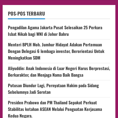
POS-POS TERBARU
Pengadilan Agama Jakarta Pusat Selesaikan 25 Perkara
Isbat Nikah bagi WNI di Johor Bahru
Menteri BPLH Moh. Jumhur Hidayat Adakan Pertemuan
Dengan Delegasi 6 lembaga investor, Berorientasi Untuk
Meningkatkan SDM
Aliyuddin: Anak Indonesia di Luar Negeri Harus Berprestasi,
Berkarakter, dan Menjaga Nama Baik Bangsa
Putusan Diundur Lagi, Pernyataan Hakim pada Sidang
Sebelumnya Jadi Sorotan
Presiden Prabowo dan PM Thailand Sepakat Perkuat
Stabilitas ketahan ASEAN Melalui Penguatan Kerjasama
Kedua Negara.