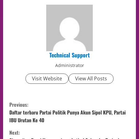
Technical Support
Administrator
Visit Website
View All Posts
Previous:
Daftar terbaru Partai Politik Punya Akun Sipol KPU, Partai
IBU Urutan Ke 40
Next: