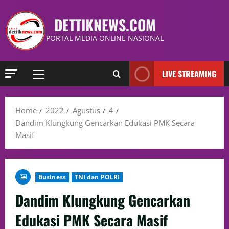
DETTIKNEWS.COM
PORTAL MEDIA ONLINE NASIONAL
LIVE STREAMING
Home
2022
Agustus
4
Dandim Klungkung Gencarkan Edukasi PMK Secara
Masif
Business
TNI dan POLRI
Dandim Klungkung Gencarkan
Edukasi PMK Secara Masif